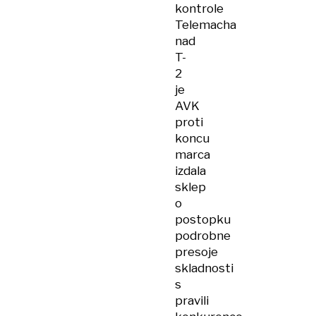
kontrole
Telemacha
nad
T-
2
je
AVK
proti
koncu
marca
izdala
sklep
o
postopku
podrobne
presoje
skladnosti
s
pravili