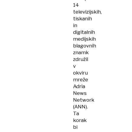
14
televizijskih,
tiskanih
in
digitalnih
medijskih
blagovnih
znamk
združil
v
okviru
mreže
Adria
News
Network
(ANN).
Ta
korak
bi