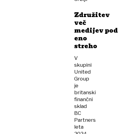
Združitev
več
medijev pod
eno
streho
V
skupini
United
Group
je
britanski
finančni
sklad
BC
Partners
leta
2024