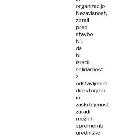
organizacijo
Nezavisnost,
zbrali
pred
stavbo
N1,
da
bi
izrazili
solidarnost
z
odstavljenim
direktorjem
in
zaskrbljenost
zaradi
možnih
sprememb
uredniške