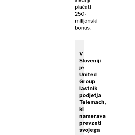
slednji
plačati
250-
milijonski
bonus.
V
Sloveniji
je
United
Group
lastnik
podjetja
Telemach,
ki
namerava
prevzeti
svojega