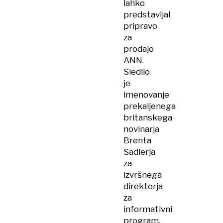
lahko
predstavljal
pripravo
za
prodajo
ANN.
Sledilo
je
imenovanje
prekaljenega
britanskega
novinarja
Brenta
Sadlerja
za
izvršnega
direktorja
za
informativni
program,