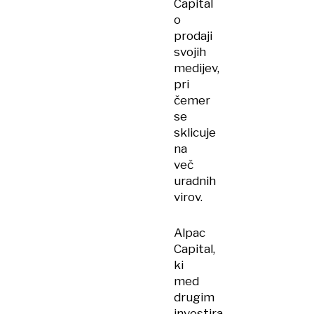
Capital
o
prodaji
svojih
medijev,
pri
čemer
se
sklicuje
na
več
uradnih
virov.
Alpac
Capital,
ki
med
drugim
investira