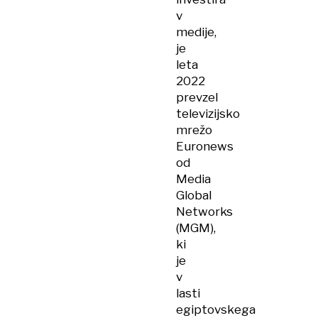
v
medije,
je
leta
2022
prevzel
televizijsko
mrežo
Euronews
od
Media
Global
Networks
(MGM),
ki
je
v
lasti
egiptovskega