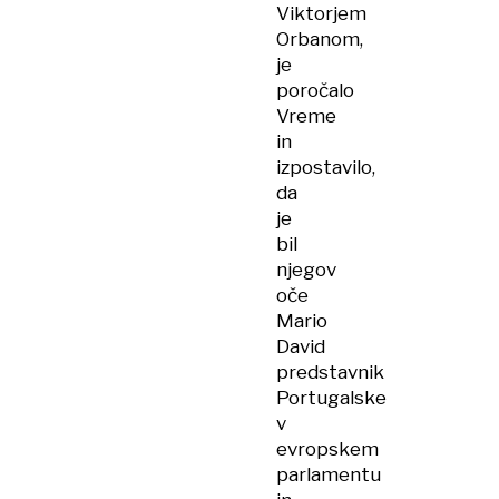
Viktorjem
Orbanom,
je
poročalo
Vreme
in
izpostavilo,
da
je
bil
njegov
oče
Mario
David
predstavnik
Portugalske
v
evropskem
parlamentu