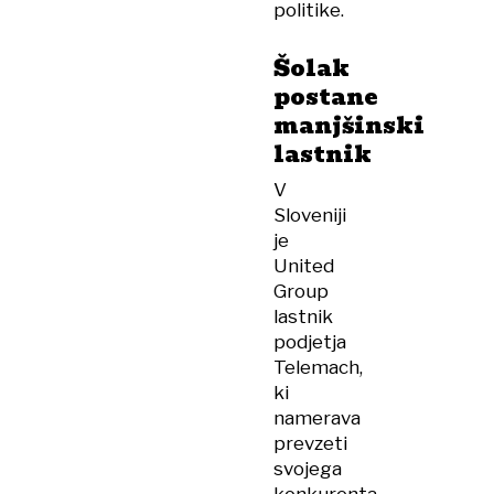
politike.
Šolak
postane
manjšinski
lastnik
V
Sloveniji
je
United
Group
lastnik
podjetja
Telemach,
ki
namerava
prevzeti
svojega