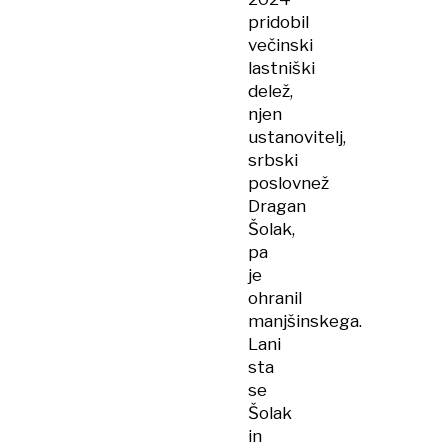
pridobil
večinski
lastniški
delež,
njen
ustanovitelj,
srbski
poslovnež
Dragan
Šolak,
pa
je
ohranil
manjšinskega.
Lani
sta
se
Šolak
in