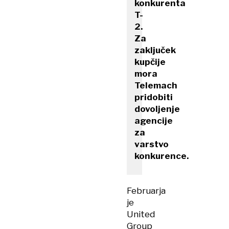
konkurenta
T-
2.
Za
zaključek
kupčije
mora
Telemach
pridobiti
dovoljenje
agencije
za
varstvo
konkurence.
Februarja
je
United
Group