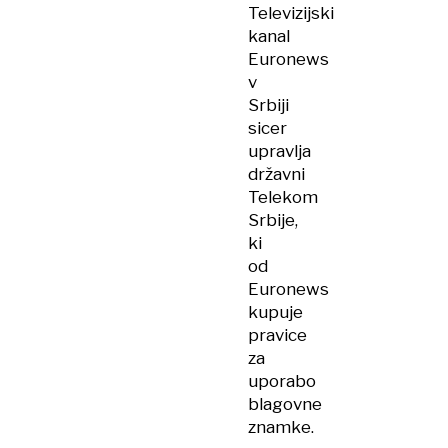
Televizijski
kanal
Euronews
v
Srbiji
sicer
upravlja
državni
Telekom
Srbije,
ki
od
Euronews
kupuje
pravice
za
uporabo
blagovne
znamke.