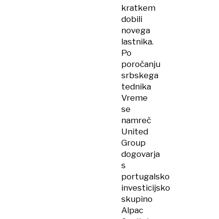
kratkem
dobili
novega
lastnika.
Po
poročanju
srbskega
tednika
Vreme
se
namreč
United
Group
dogovarja
s
portugalsko
investicijsko
skupino
Alpac