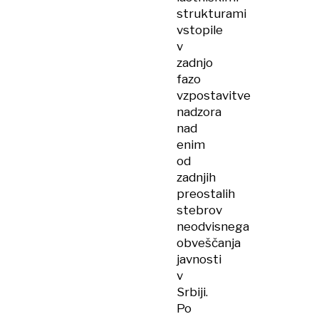
strukturami
vstopile
v
zadnjo
fazo
vzpostavitve
nadzora
nad
enim
od
zadnjih
preostalih
stebrov
neodvisnega
obveščanja
javnosti
v
Srbiji.
Po