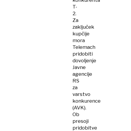
konkurenta
T-
2.
Za
zaključek
kupčije
mora
Telemach
pridobiti
dovoljenje
Javne
agencije
RS
za
varstvo
konkurence
(AVK).
Ob
presoji
pridobitve