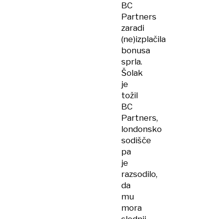
BC
Partners
zaradi
(ne)izplačila
bonusa
sprla.
Šolak
je
tožil
BC
Partners,
londonsko
sodišče
pa
je
razsodilo,
da
mu
mora