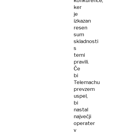
konkurence,
ker
je
izkazan
resen
sum
skladnosti
s
temi
pravili.
Če
bi
Telemachu
prevzem
uspel,
bi
nastal
največji
operater
v