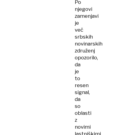
Po
njegovi
zamenjavi
je
več
srbskih
novinarskih
združenj
opozorilo,
da
je
to
resen
signal,
da
so
oblasti
z
novimi
lastniškimi