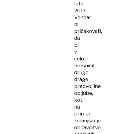
leta
2017.
Vendar
ni
pričakovati,
da
bi
v
celoti
uresničil
druge
drage
predvolilne
obljube,
kot
na
primer
zmanjšanje
obdavčitve