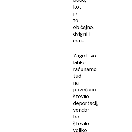
bodo,
kot
je
to
običajno,
dvignili
cene.
Zagotovo
lahko
računamo
tudi
na
povečano
število
deportacij,
vendar
bo
število
veliko