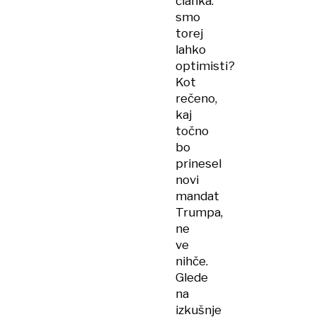
članka:
smo
torej
lahko
optimisti?
Kot
rečeno,
kaj
točno
bo
prinesel
novi
mandat
Trumpa,
ne
ve
nihče.
Glede
na
izkušnje