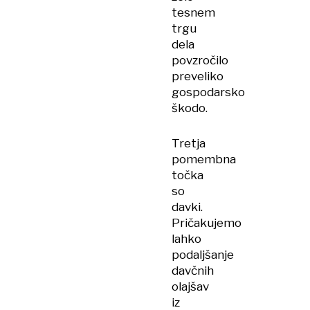
tesnem
trgu
dela
povzročilo
preveliko
gospodarsko
škodo.
Tretja
pomembna
točka
so
davki.
Pričakujemo
lahko
podaljšanje
davčnih
olajšav
iz