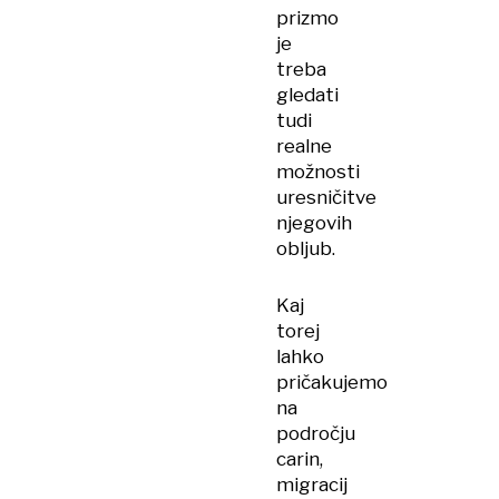
prizmo
je
treba
gledati
tudi
realne
možnosti
uresničitve
njegovih
obljub.
Kaj
torej
lahko
pričakujemo
na
področju
carin,
migracij