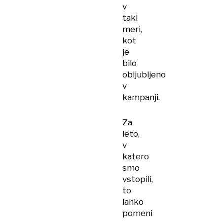
v
taki
meri,
kot
je
bilo
obljubljeno
v
kampanji.
Za
leto,
v
katero
smo
vstopili,
to
lahko
pomeni