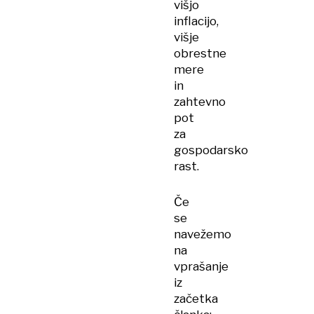
višjo
inflacijo,
višje
obrestne
mere
in
zahtevno
pot
za
gospodarsko
rast.
Če
se
navežemo
na
vprašanje
iz
začetka