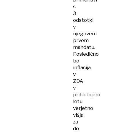
s
3
odstotki
v
njegovem
prvem
mandatu.
Posledično
bo
inflacija
v
ZDA
v
prihodnjem
letu
verjetno
višja
za
do