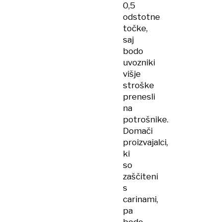
0,5
odstotne
točke,
saj
bodo
uvozniki
višje
stroške
prenesli
na
potrošnike.
Domači
proizvajalci,
ki
so
zaščiteni
s
carinami,
pa