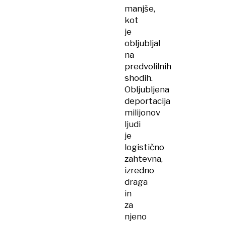
manjše,
kot
je
obljubljal
na
predvolilnih
shodih.
Obljubljena
deportacija
milijonov
ljudi
je
logistično
zahtevna,
izredno
draga
in
za
njeno