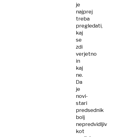
je
najprej
treba
pregledati,
kaj
se
zdi
verjetno
in
kaj
ne.
Da
je
novi-
stari
predsednik
bolj
nepredvidljiv
kot