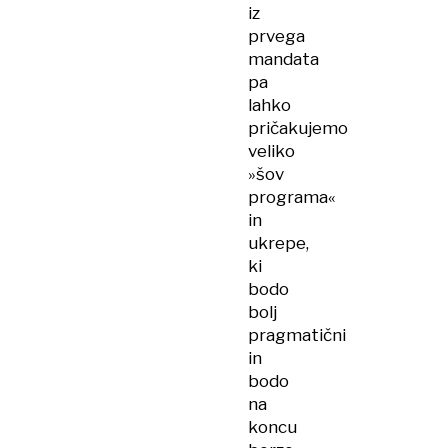
iz
prvega
mandata
pa
lahko
pričakujemo
veliko
»šov
programa«
in
ukrepe,
ki
bodo
bolj
pragmatični
in
bodo
na
koncu