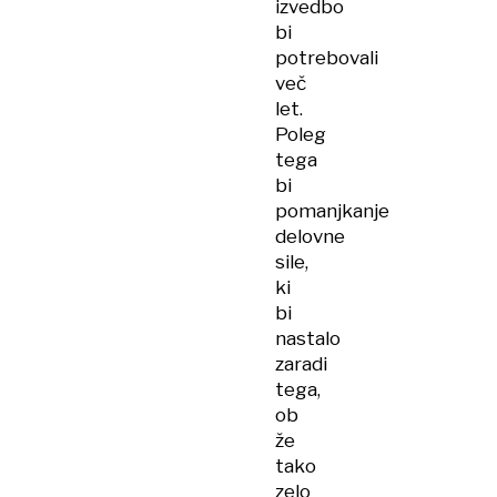
izvedbo
bi
potrebovali
več
let.
Poleg
tega
bi
pomanjkanje
delovne
sile,
ki
bi
nastalo
zaradi
tega,
ob
že
tako
zelo