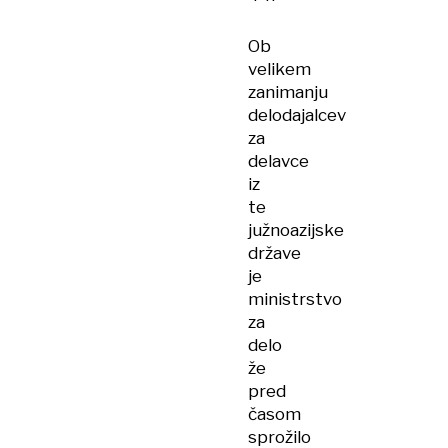
Ob
velikem
zanimanju
delodajalcev
za
delavce
iz
te
južnoazijske
države
je
ministrstvo
za
delo
že
pred
časom
sprožilo