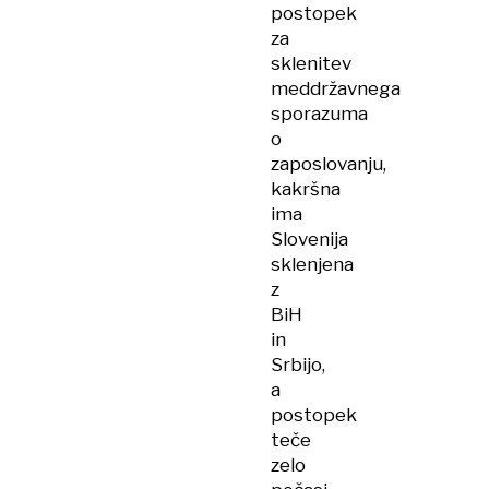
postopek
za
sklenitev
meddržavnega
sporazuma
o
zaposlovanju,
kakršna
ima
Slovenija
sklenjena
z
BiH
in
Srbijo,
a
postopek
teče
zelo