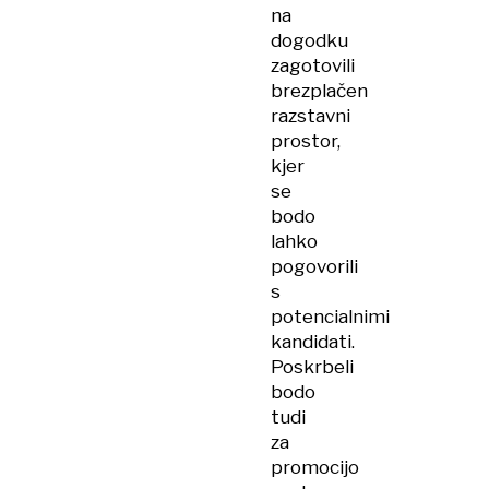
na
dogodku
zagotovili
brezplačen
razstavni
prostor,
kjer
se
bodo
lahko
pogovorili
s
potencialnimi
kandidati.
Poskrbeli
bodo
tudi
za
promocijo