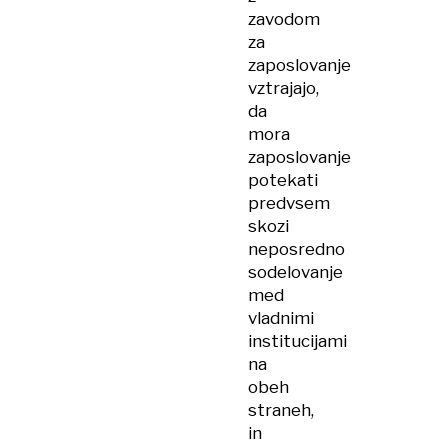
zavodom
za
zaposlovanje
vztrajajo,
da
mora
zaposlovanje
potekati
predvsem
skozi
neposredno
sodelovanje
med
vladnimi
institucijami
na
obeh
straneh,
in