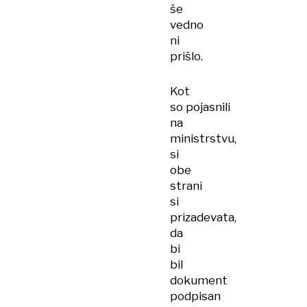
še
vedno
ni
prišlo.
Kot
so pojasnili
na
ministrstvu,
si
obe
strani
si
prizadevata,
da
bi
bil
dokument
podpisan