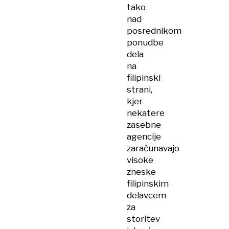
tako
nad
posrednikom
ponudbe
dela
na
filipinski
strani,
kjer
nekatere
zasebne
agencije
zaračunavajo
visoke
zneske
filipinskim
delavcem
za
storitev