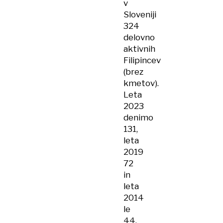
v
Sloveniji
324
delovno
aktivnih
Filipincev
(brez
kmetov).
Leta
2023
denimo
131,
leta
2019
72
in
leta
2014
le
44.