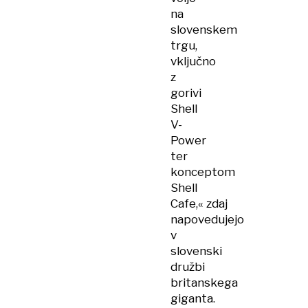
na
slovenskem
trgu,
vključno
z
gorivi
Shell
V-
Power
ter
konceptom
Shell
Cafe,« zdaj
napovedujejo
v
slovenski
družbi
britanskega
giganta.