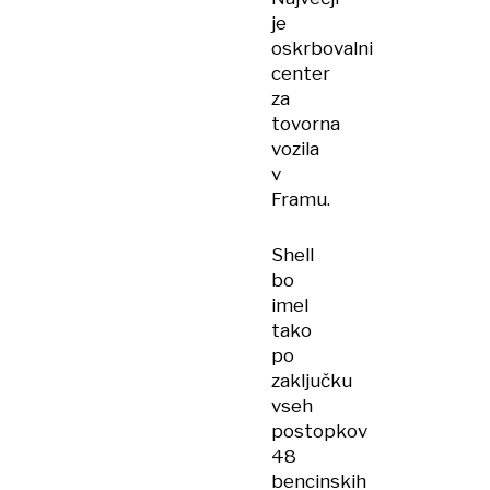
je
oskrbovalni
center
za
tovorna
vozila
v
Framu.
Shell
bo
imel
tako
po
zaključku
vseh
postopkov
48
bencinskih