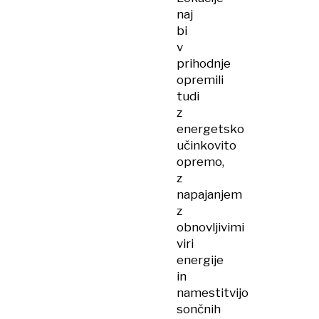
naj
bi
v
prihodnje
opremili
tudi
z
energetsko
učinkovito
opremo,
z
napajanjem
z
obnovljivimi
viri
energije
in
namestitvijo
sončnih