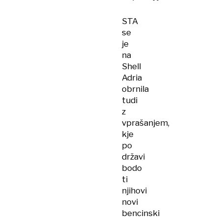
STA
se
je
na
Shell
Adria
obrnila
tudi
z
vprašanjem,
kje
po
državi
bodo
ti
njihovi
novi
bencinski