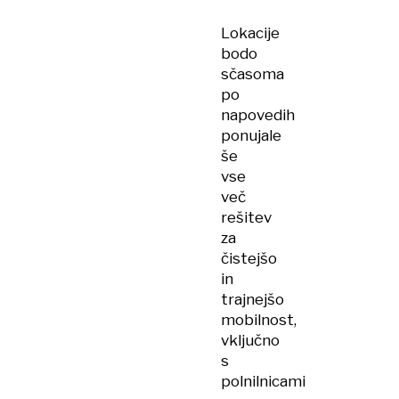
Lokacije
bodo
sčasoma
po
napovedih
ponujale
še
vse
več
rešitev
za
čistejšo
in
trajnejšo
mobilnost,
vključno
s
polnilnicami