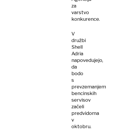
za
varstvo
konkurence.
V
družbi
Shell
Adria
napovedujejo,
da
bodo
s
prevzemanjem
bencinskih
servisov
začeli
predvidoma
v
oktobru.