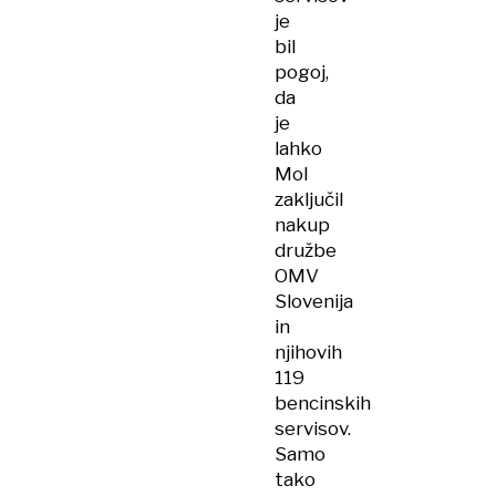
je
bil
pogoj,
da
je
lahko
Mol
zaključil
nakup
družbe
OMV
Slovenija
in
njihovih
119
bencinskih
servisov.
Samo
tako