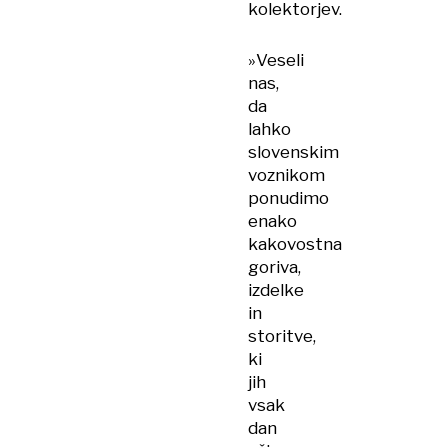
kolektorjev.
»Veseli
nas,
da
lahko
slovenskim
voznikom
ponudimo
enako
kakovostna
goriva,
izdelke
in
storitve,
ki
jih
vsak
dan