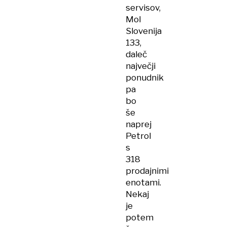
servisov,
Mol
Slovenija
133,
daleč
največji
ponudnik
pa
bo
še
naprej
Petrol
s
318
prodajnimi
enotami.
Nekaj
je
potem