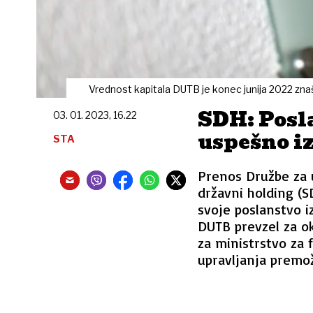
Vrednost kapitala DUTB je konec junija 2022 znaš
SDH: Posl
03. 01. 2023, 16.22
uspešno i
STA
Prenos Družbe za 
državni holding (S
svoje poslanstvo iz
DUTB prevzel za ok
za ministrstvo za 
upravljanja premo