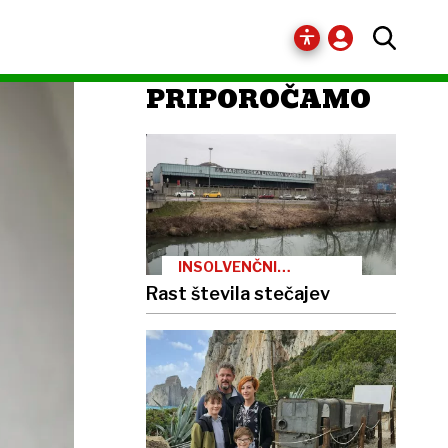
PRIPOROČAMO
INSOLVENČNI
POSTOPKI
Rast števila stečajev