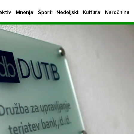
ektiv
Mnenja
Šport
Nedeljski
Kultura
Naročnina