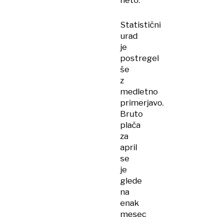
neto.
Statistični
urad
je
postregel
še
z
medletno
primerjavo.
Bruto
plača
za
april
se
je
glede
na
enak
mesec