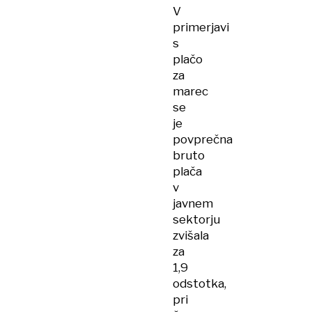
V
primerjavi
s
plačo
za
marec
se
je
povprečna
bruto
plača
v
javnem
sektorju
zvišala
za
1,9
odstotka,
pri