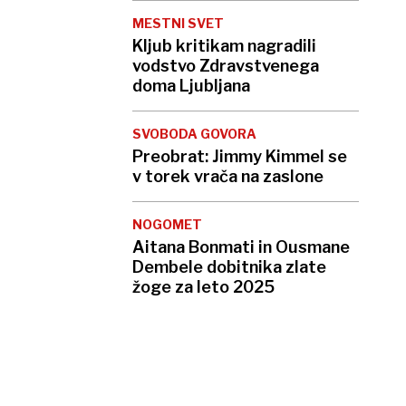
MESTNI SVET
Kljub kritikam nagradili
vodstvo Zdravstvenega
doma Ljubljana
SVOBODA GOVORA
Preobrat: Jimmy Kimmel se
v torek vrača na zaslone
NOGOMET
Aitana Bonmati in Ousmane
Dembele dobitnika zlate
žoge za leto 2025