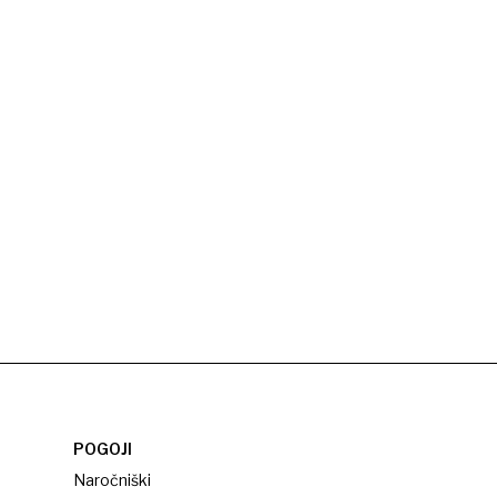
POGOJI
Naročniški