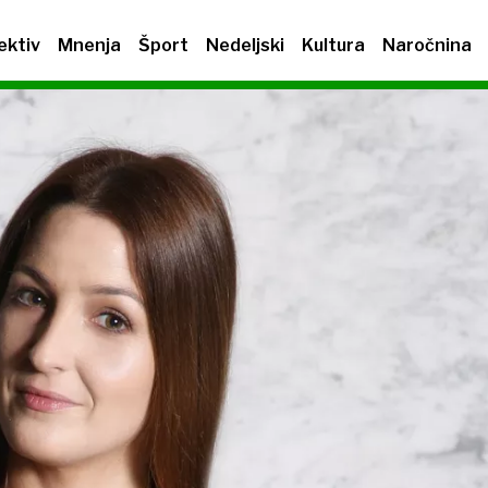
ektiv
Mnenja
Šport
Nedeljski
Kultura
Naročnina