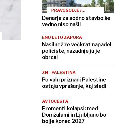
PRAVOSODJE /
NALOŽBE
Denarja za sodno stavbo še
vedno niso našli
ENO LETO ZAPORA
Nasilnež že večkrat napadel
policiste, nazadnje ju je
obrcal
ZN - PALESTINA
Po valu priznanj Palestine
ostaja vprašanje, kaj sledi
AVTOCESTA
Promenti kolapsi: med
Domžalami in Ljubljano bo
bolje konec 2027