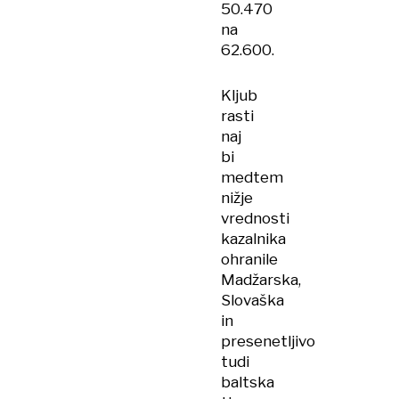
50.470
na
62.600.
Kljub
rasti
naj
bi
medtem
nižje
vrednosti
kazalnika
ohranile
Madžarska,
Slovaška
in
presenetljivo
tudi
baltska