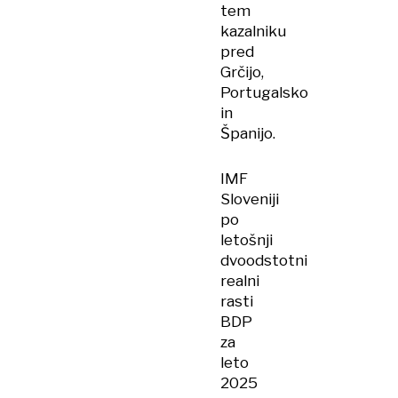
tem
kazalniku
pred
Grčijo,
Portugalsko
in
Španijo.
IMF
Sloveniji
po
letošnji
dvoodstotni
realni
rasti
BDP
za
leto
2025