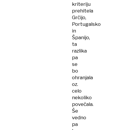
kriteriju
prehitela
Grčijo,
Portugalsko
in
Španijo,
ta
razlika
pa
se
bo
ohranjala
oz.
celo
nekoliko
povečala.
Še
vedno
pa