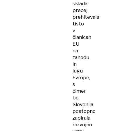
sklada
precej
prehitevala
tisto
v
članicah
EU
na
zahodu
in
jugu
Evrope,
s
čimer
bo
Slovenija
postopno
zapirala
razvojno