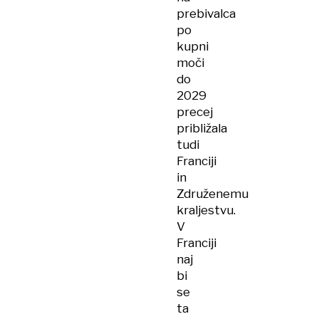
prebivalca
po
kupni
moči
do
2029
precej
približala
tudi
Franciji
in
Združenemu
kraljestvu.
V
Franciji
naj
bi
se
ta