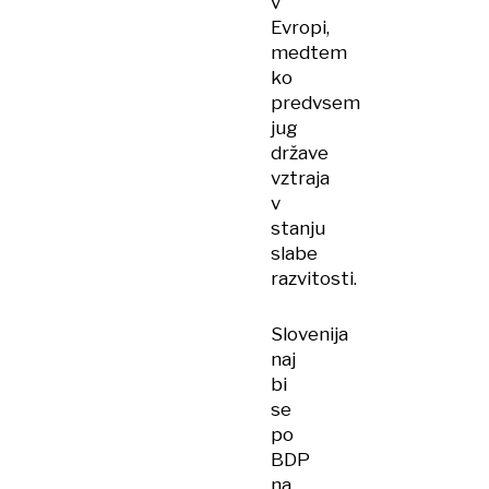
v
Evropi,
medtem
ko
predvsem
jug
države
vztraja
v
stanju
slabe
razvitosti.
Slovenija
naj
bi
se
po
BDP
na