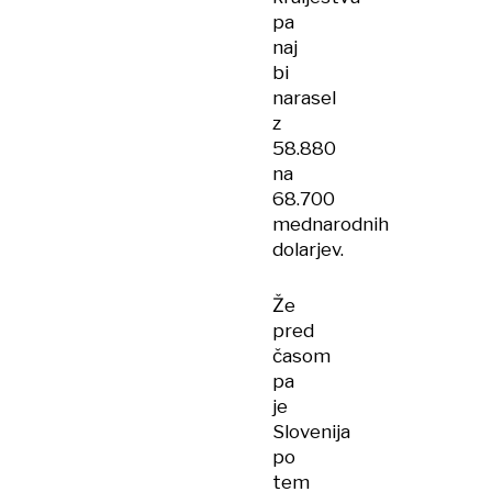
pa
naj
bi
narasel
z
58.880
na
68.700
mednarodnih
dolarjev.
Že
pred
časom
pa
je
Slovenija
po
tem