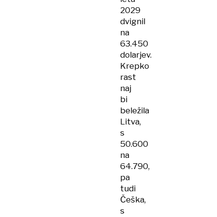
2029
dvignil
na
63.450
dolarjev.
Krepko
rast
naj
bi
beležila
Litva,
s
50.600
na
64.790,
pa
tudi
Češka,
s