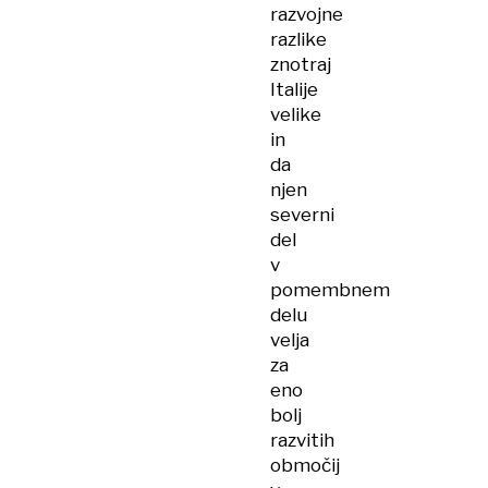
razvojne
razlike
znotraj
Italije
velike
in
da
njen
severni
del
v
pomembnem
delu
velja
za
eno
bolj
razvitih
območij