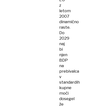
z
letom
2007
dinamično
raste.
Do
2029
naj
bi
njen
BDP
na
prebivalca
v
standardih
kupne
moči
dosegel
že