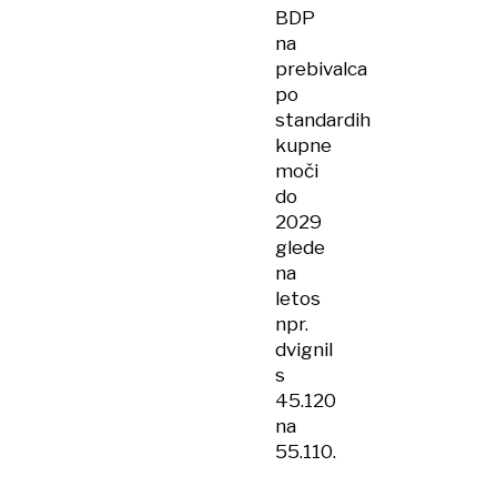
BDP
na
prebivalca
po
standardih
kupne
moči
do
2029
glede
na
letos
npr.
dvignil
s
45.120
na
55.110.