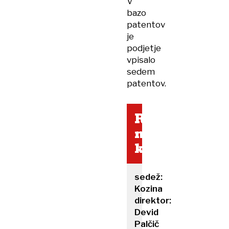
V
bazo
patentov
je
podjetje
vpisalo
sedem
patentov.
Robotina
na
kratko
sedež:
Kozina
direktor:
Devid
Palčič