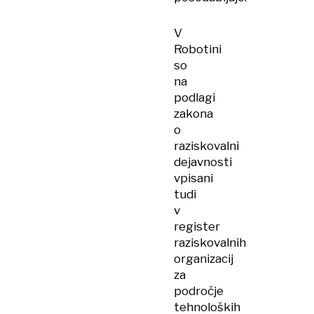
V
Robotini
so
na
podlagi
zakona
o
raziskovalni
dejavnosti
vpisani
tudi
v
register
raziskovalnih
organizacij
za
področje
tehnoloških