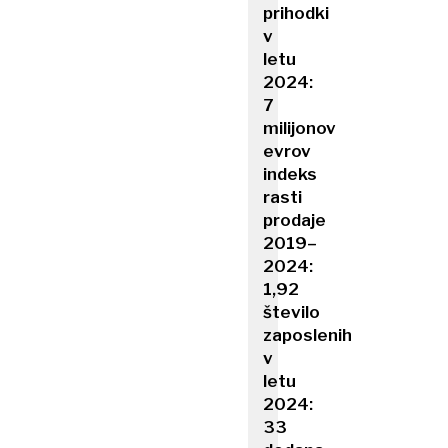
prihodki
v
letu
2024:
7
milijonov
evrov
indeks
rasti
prodaje
2019–
2024:
1,92
število
zaposlenih
v
letu
2024:
33