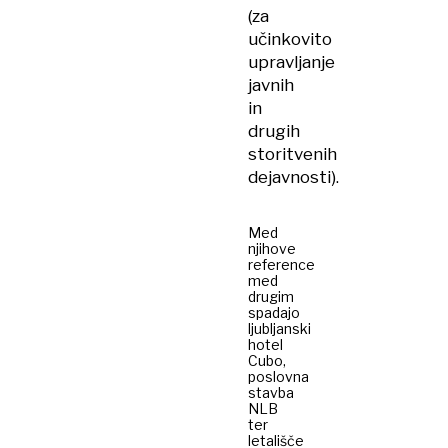
(za
učinkovito
upravljanje
javnih
in
drugih
storitvenih
dejavnosti).
Med
njihove
reference
med
drugim
spadajo
ljubljanski
hotel
Cubo,
poslovna
stavba
NLB
ter
letališče