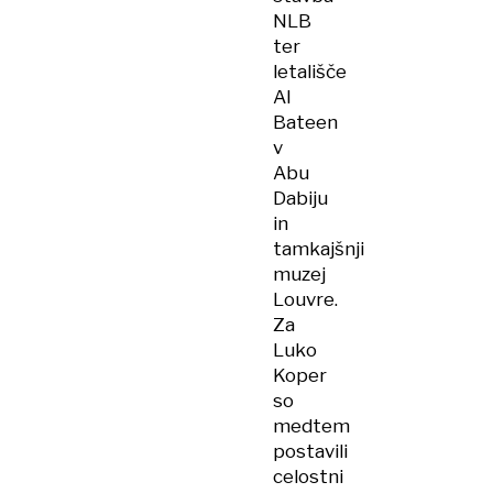
NLB
ter
letališče
Al
Bateen
v
Abu
Dabiju
in
tamkajšnji
muzej
Louvre.
Za
Luko
Koper
so
medtem
postavili
celostni