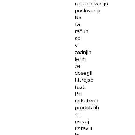
racionalizacijo
poslovanja.
Na
ta
račun
so
v
zadnjih
letih
že
dosegli
hitrejšo
rast.
Pri
nekaterih
produktih
so
razvoj
ustavili