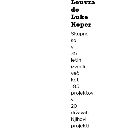
Louvra
do
Luke
Koper
Skupno
so
v
35
letih
izvedli
več
kot
185
projektov
v
20
državah.
Njihovi
projekti