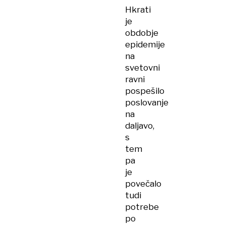
Hkrati
je
obdobje
epidemije
na
svetovni
ravni
pospešilo
poslovanje
na
daljavo,
s
tem
pa
je
povečalo
tudi
potrebe
po