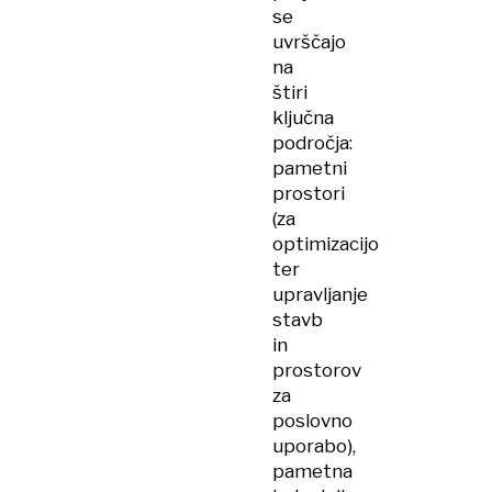
se
uvrščajo
na
štiri
ključna
področja:
pametni
prostori
(za
optimizacijo
ter
upravljanje
stavb
in
prostorov
za
poslovno
uporabo),
pametna