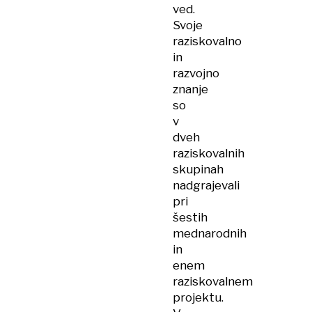
ved.
Svoje
raziskovalno
in
razvojno
znanje
so
v
dveh
raziskovalnih
skupinah
nadgrajevali
pri
šestih
mednarodnih
in
enem
raziskovalnem
projektu.