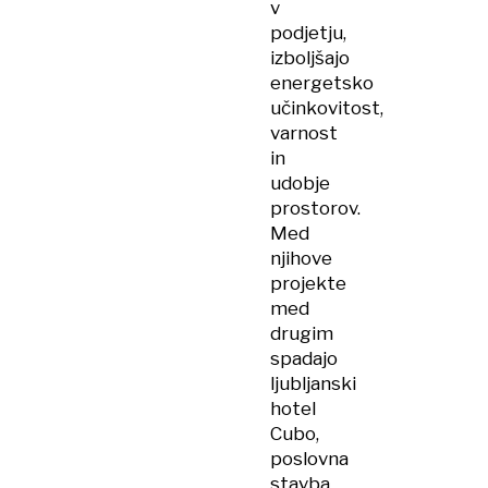
v
podjetju,
izboljšajo
energetsko
učinkovitost,
varnost
in
udobje
prostorov.
Med
njihove
projekte
med
drugim
spadajo
ljubljanski
hotel
Cubo,
poslovna
stavba