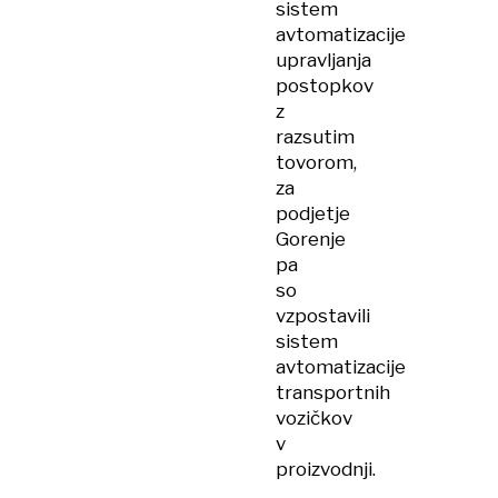
sistem
avtomatizacije
upravljanja
postopkov
z
razsutim
tovorom,
za
podjetje
Gorenje
pa
so
vzpostavili
sistem
avtomatizacije
transportnih
vozičkov
v
proizvodnji.