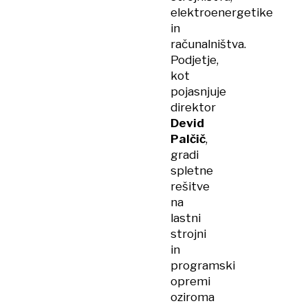
elektroenergetike
in
računalništva.
Podjetje,
kot
pojasnjuje
direktor
Devid
Palčič
,
gradi
spletne
rešitve
na
lastni
strojni
in
programski
opremi
oziroma