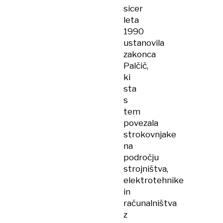
sicer
leta
1990
ustanovila
zakonca
Palčič,
ki
sta
s
tem
povezala
strokovnjake
na
področju
strojništva,
elektrotehnike
in
računalništva
z