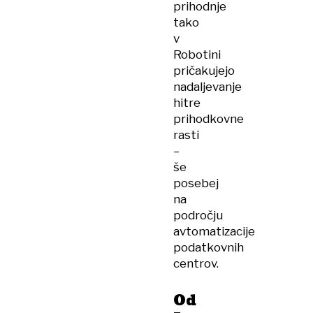
prihodnje
tako
v
Robotini
pričakujejo
nadaljevanje
hitre
prihodkovne
rasti
–
še
posebej
na
področju
avtomatizacije
podatkovnih
centrov.
Od