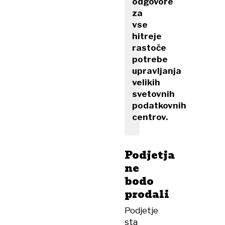
odgovore
za
vse
hitreje
rastoče
potrebe
upravljanja
velikih
svetovnih
podatkovnih
centrov.
Podjetja
ne
bodo
prodali
Podjetje
sta