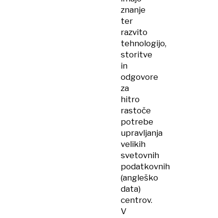
znanje
ter
razvito
tehnologijo,
storitve
in
odgovore
za
hitro
rastoče
potrebe
upravljanja
velikih
svetovnih
podatkovnih
(angleško
data)
centrov.
V