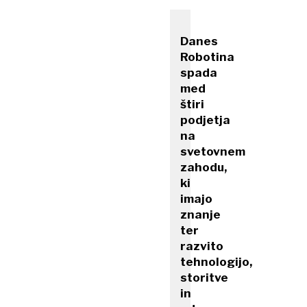
Danes
Robotina
spada
med
štiri
podjetja
na
svetovnem
zahodu,
ki
imajo
znanje
ter
razvito
tehnologijo,
storitve
in