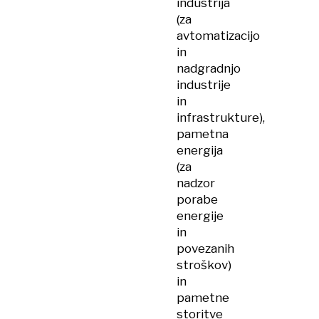
industrija
(za
avtomatizacijo
in
nadgradnjo
industrije
in
infrastrukture),
pametna
energija
(za
nadzor
porabe
energije
in
povezanih
stroškov)
in
pametne
storitve