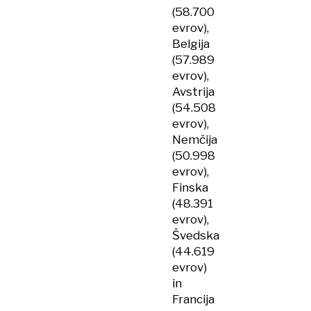
(58.700
evrov),
Belgija
(57.989
evrov),
Avstrija
(54.508
evrov),
Nemčija
(50.998
evrov),
Finska
(48.391
evrov),
Švedska
(44.619
evrov)
in
Francija