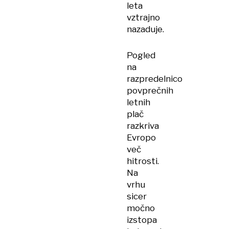
leta
vztrajno
nazaduje.
Pogled
na
razpredelnico
povprečnih
letnih
plač
razkriva
Evropo
več
hitrosti.
Na
vrhu
sicer
močno
izstopa