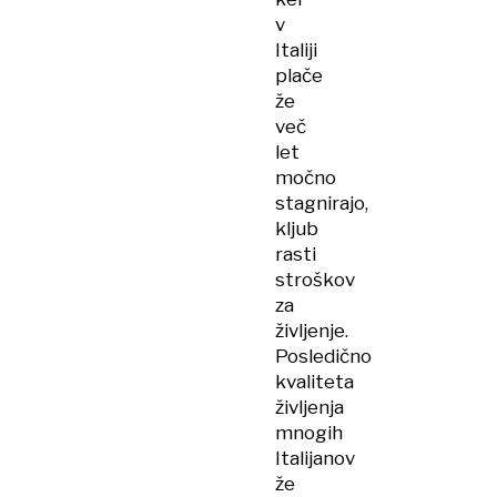
v
Italiji
plače
že
več
let
močno
stagnirajo,
kljub
rasti
stroškov
za
življenje.
Posledično
kvaliteta
življenja
mnogih
Italijanov
že