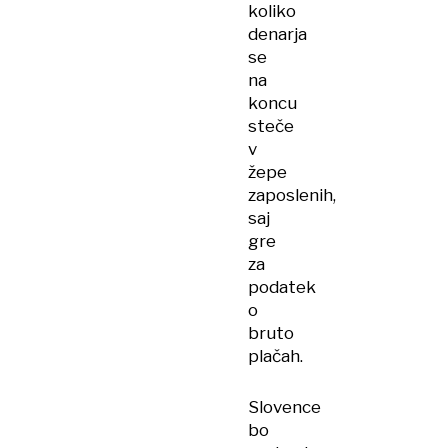
koliko
denarja
se
na
koncu
steče
v
žepe
zaposlenih,
saj
gre
za
podatek
o
bruto
plačah.
Slovence
bo