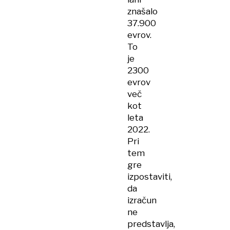
znašalo
37.900
evrov.
To
je
2300
evrov
več
kot
leta
2022.
Pri
tem
gre
izpostaviti,
da
izračun
ne
predstavlja,