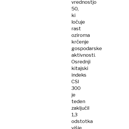
vrednostjo
50,
ki
ločuje
rast
oziroma
krčenje
gospodarske
aktivnosti.
Osrednji
kitajski
indeks
CSI
300
je
teden
zaključil
1,3
odstotka
višje.