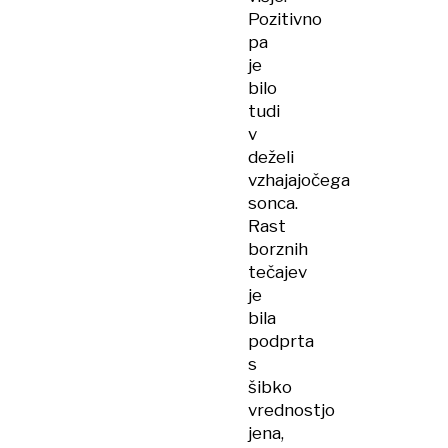
Pozitivno
pa
je
bilo
tudi
v
deželi
vzhajajočega
sonca.
Rast
borznih
tečajev
je
bila
podprta
s
šibko
vrednostjo
jena,