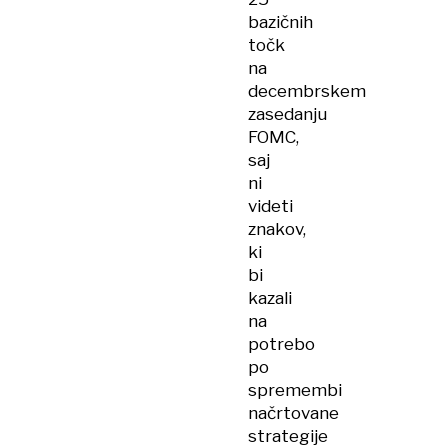
bazičnih
točk
na
decembrskem
zasedanju
FOMC,
saj
ni
videti
znakov,
ki
bi
kazali
na
potrebo
po
spremembi
načrtovane
strategije