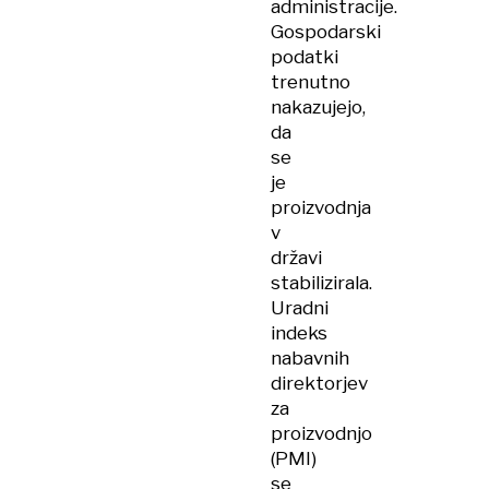
administracije.
Gospodarski
podatki
trenutno
nakazujejo,
da
se
je
proizvodnja
v
državi
stabilizirala.
Uradni
indeks
nabavnih
direktorjev
za
proizvodnjo
(PMI)
se