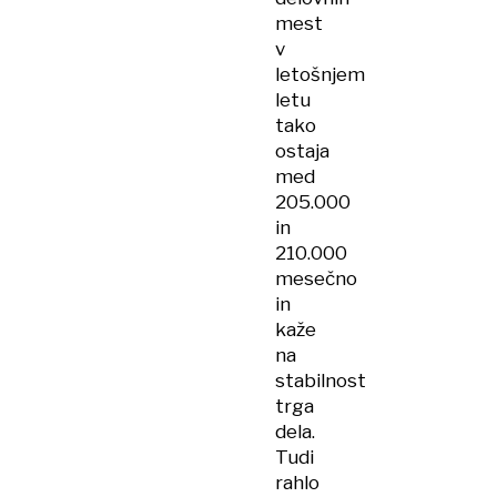
mest
v
letošnjem
letu
tako
ostaja
med
205.000
in
210.000
mesečno
in
kaže
na
stabilnost
trga
dela.
Tudi
rahlo