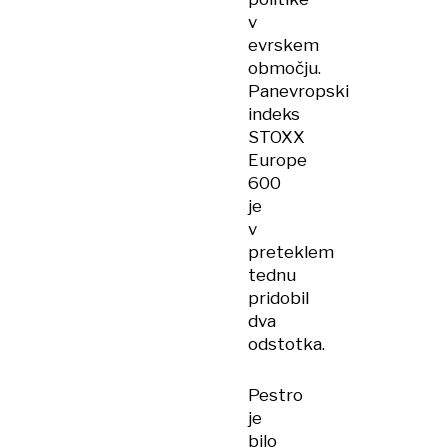
v
evrskem
območju.
Panevropski
indeks
STOXX
Europe
600
je
v
preteklem
tednu
pridobil
dva
odstotka.
Pestro
je
bilo