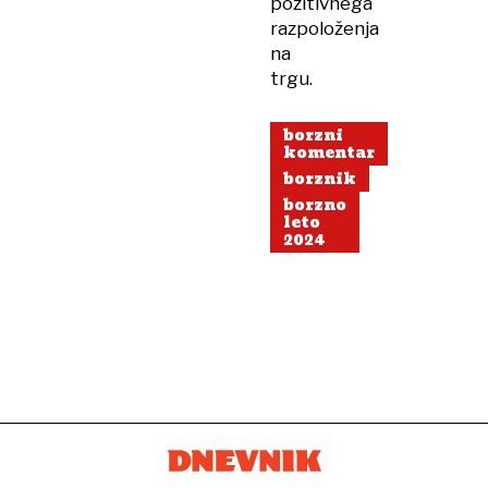
pozitivnega
razpoloženja
na
trgu.
borzni
komentar
borznik
borzno
leto
2024