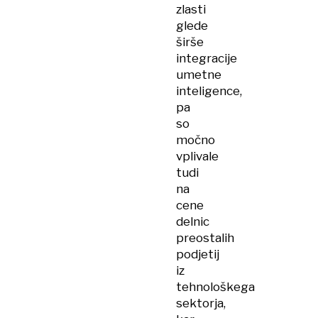
zlasti
glede
širše
integracije
umetne
inteligence,
pa
so
močno
vplivale
tudi
na
cene
delnic
preostalih
podjetij
iz
tehnološkega
sektorja,