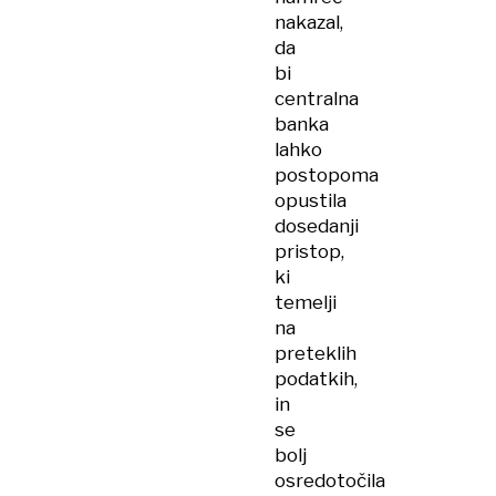
nakazal,
da
bi
centralna
banka
lahko
postopoma
opustila
dosedanji
pristop,
ki
temelji
na
preteklih
podatkih,
in
se
bolj
osredotočila