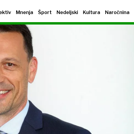
ektiv
Mnenja
Šport
Nedeljski
Kultura
Naročnina