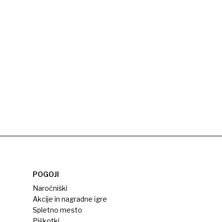
POGOJI
Naročniški
Akcije in nagradne igre
Spletno mesto
Piškotki