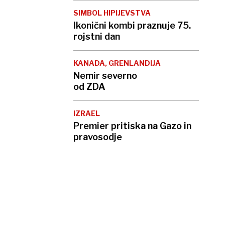
SIMBOL HIPIJEVSTVA
Ikonični kombi praznuje 75.
rojstni dan
KANADA, GRENLANDIJA
Nemir severno
od ZDA
IZRAEL
Premier pritiska na Gazo in
pravosodje