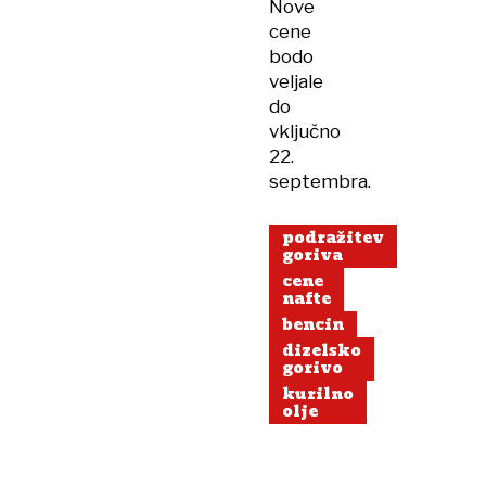
Nove
cene
bodo
veljale
do
vključno
22.
septembra.
podražitev
goriva
cene
nafte
bencin
dizelsko
gorivo
kurilno
olje