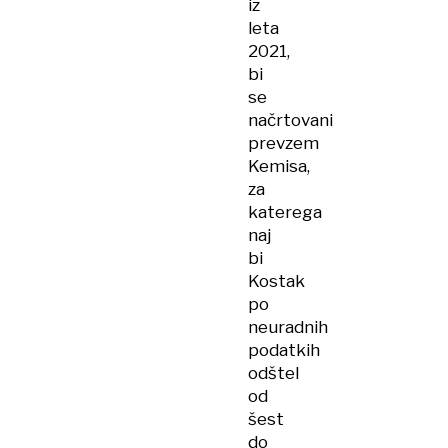
iz
leta
2021,
bi
se
načrtovani
prevzem
Kemisa,
za
katerega
naj
bi
Kostak
po
neuradnih
podatkih
odštel
od
šest
do