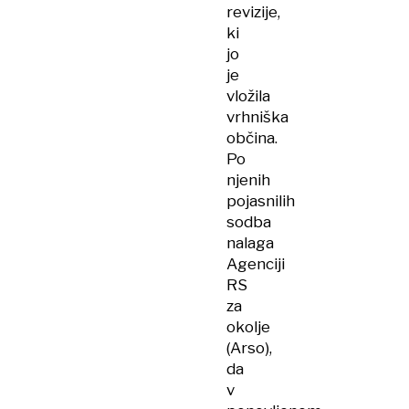
revizije,
ki
jo
je
vložila
vrhniška
občina.
Po
njenih
pojasnilih
sodba
nalaga
Agenciji
RS
za
okolje
(Arso),
da
v