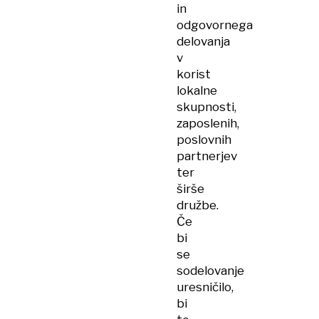
in
odgovornega
delovanja
v
korist
lokalne
skupnosti,
zaposlenih,
poslovnih
partnerjev
ter
širše
družbe.
Če
bi
se
sodelovanje
uresničilo,
bi