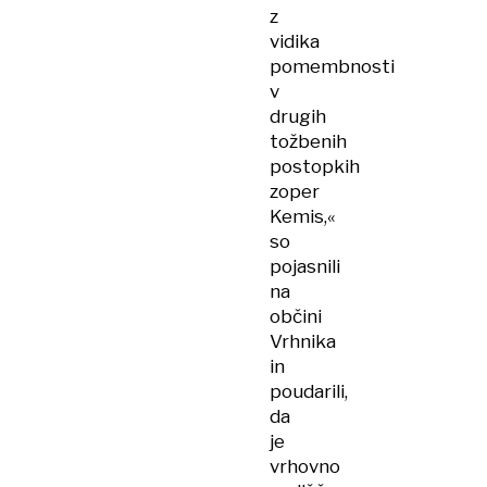
z
vidika
pomembnosti
v
drugih
tožbenih
postopkih
zoper
Kemis,«
so
pojasnili
na
občini
Vrhnika
in
poudarili,
da
je
vrhovno