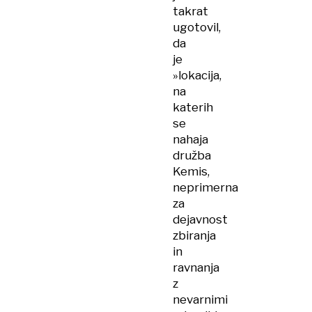
takrat
ugotovil,
da
je
»lokacija,
na
katerih
se
nahaja
družba
Kemis,
neprimerna
za
dejavnost
zbiranja
in
ravnanja
z
nevarnimi