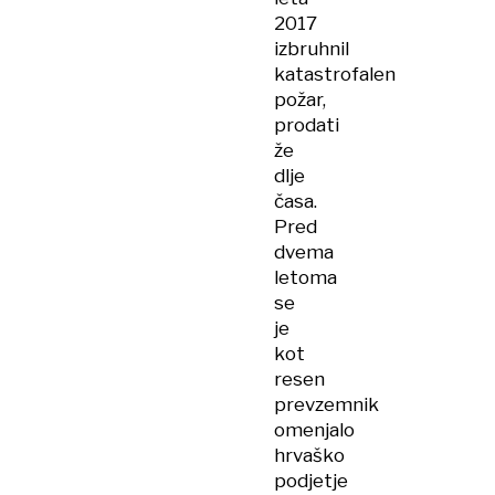
2017
izbruhnil
katastrofalen
požar,
prodati
že
dlje
časa.
Pred
dvema
letoma
se
je
kot
resen
prevzemnik
omenjalo
hrvaško
podjetje