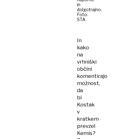
in
dolgotrajno.
Foto:
STA
In
kako
na
vrhniški
občini
komentirajo
možnost,
da
bi
Kostak
v
kratkem
prevzel
Kemis?