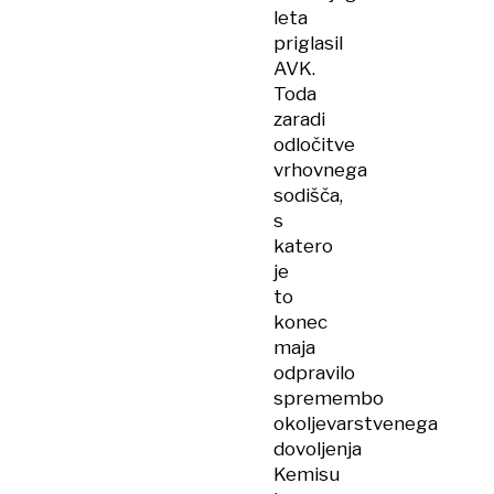
leta
priglasil
AVK.
Toda
zaradi
odločitve
vrhovnega
sodišča,
s
katero
je
to
konec
maja
odpravilo
spremembo
okoljevarstvenega
dovoljenja
Kemisu