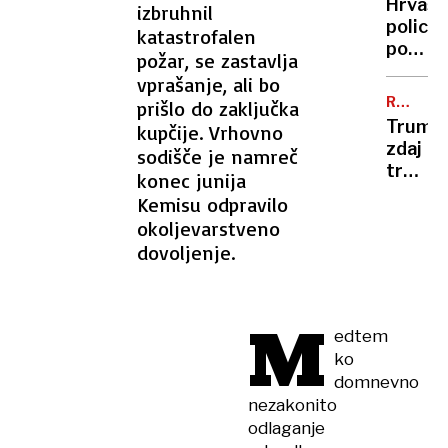
spoštu
Hrvašk
izbruhnil
zakono
kot
policis
katastrofalen
bi
trgovc
poško
požar, se zastavlja
bila
Sloven
gospa
vprašanje, ali bo
utrl
še
RAZDO
prišlo do zaključka
pot
V
živa!
Trump
kupčije. Vrhovno
do
MAGA
zdaj
sodišče je namreč
bolnišn
trdi,
konec junija
da
Kemisu odpravilo
so si
okoljevarstveno
Epstei
dovoljenje.
dosjej
izmislil
demokr
M
edtem
ko
domnevno
nezakonito
odlaganje