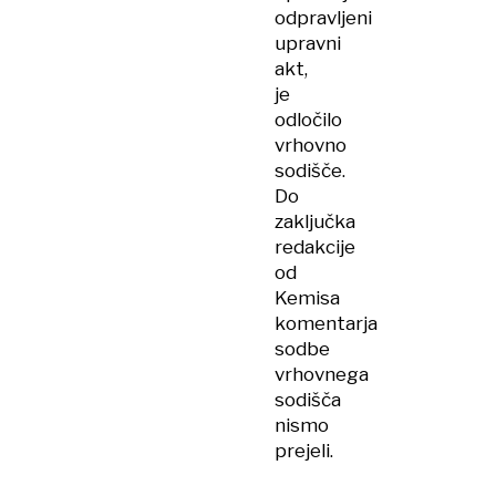
odpravljeni
upravni
akt,
je
odločilo
vrhovno
sodišče.
Do
zaključka
redakcije
od
Kemisa
komentarja
sodbe
vrhovnega
sodišča
nismo
prejeli.