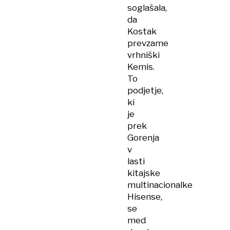
soglašala,
da
Kostak
prevzame
vrhniški
Kemis.
To
podjetje,
ki
je
prek
Gorenja
v
lasti
kitajske
multinacionalke
Hisense,
se
med