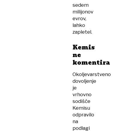
sedem
milijonov
evrov,
lahko
zapletel.
Kemis
ne
komentira
Okoljevarstveno
dovoljenje
je
vrhovno
sodišče
Kemisu
odpravilo
na
podlagi