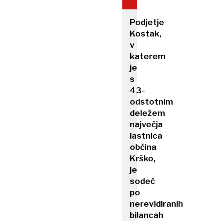
Podjetje
Kostak,
v
katerem
je
s
43-
odstotnim
deležem
največja
lastnica
občina
Krško,
je
sodeč
po
nerevidiranih
bilancah