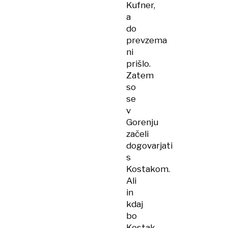
Kufner,
a
do
prevzema
ni
prišlo.
Zatem
so
se
v
Gorenju
začeli
dogovarjati
s
Kostakom.
Ali
in
kdaj
bo
Kostak