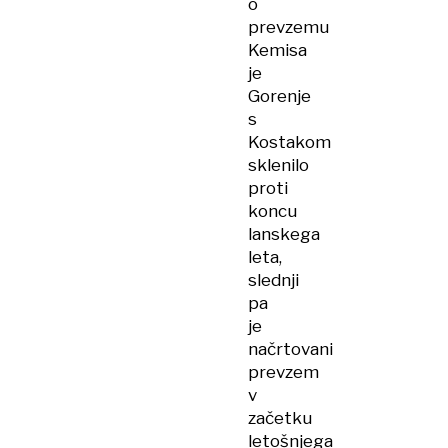
o
prevzemu
Kemisa
je
Gorenje
s
Kostakom
sklenilo
proti
koncu
lanskega
leta,
slednji
pa
je
načrtovani
prevzem
v
začetku
letošnjega