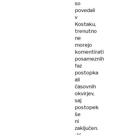
so
povedali
v
Kostaku,
trenutno
ne
morejo
komentirati
posameznih
faz
postopka
ali
časovnih
okvirjev,
saj
postopek
še
ni
zaključen.