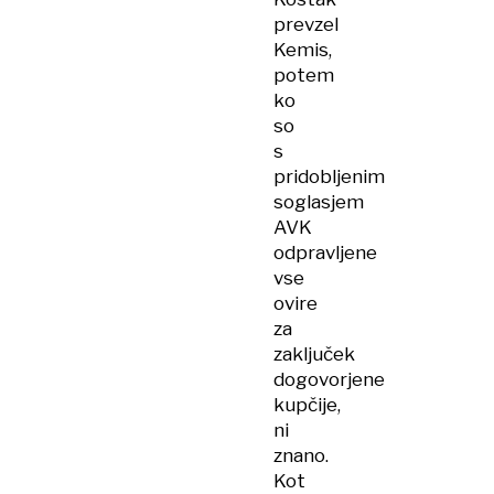
prevzel
Kemis,
potem
ko
so
s
pridobljenim
soglasjem
AVK
odpravljene
vse
ovire
za
zaključek
dogovorjene
kupčije,
ni
znano.
Kot