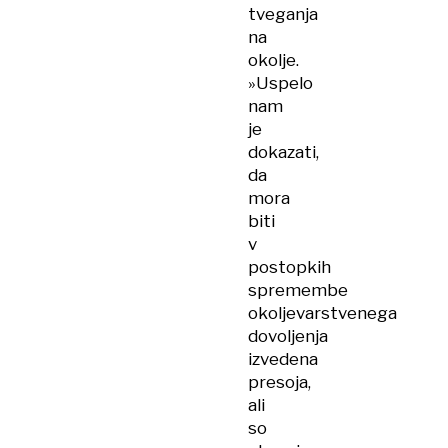
tveganja
na
okolje.
»Uspelo
nam
je
dokazati,
da
mora
biti
v
postopkih
spremembe
okoljevarstvenega
dovoljenja
izvedena
presoja,
ali
so