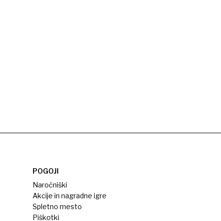
POGOJI
Naročniški
Akcije in nagradne igre
Spletno mesto
Piškotki