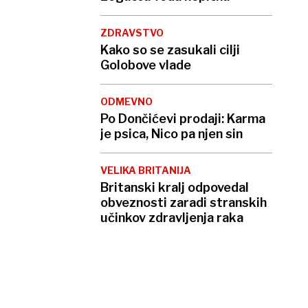
ZDRAVSTVO
Kako so se zasukali cilji
Golobove vlade
ODMEVNO
Po Dončićevi prodaji: Karma
je psica, Nico pa njen sin
VELIKA BRITANIJA
Britanski kralj odpovedal
obveznosti zaradi stranskih
učinkov zdravljenja raka