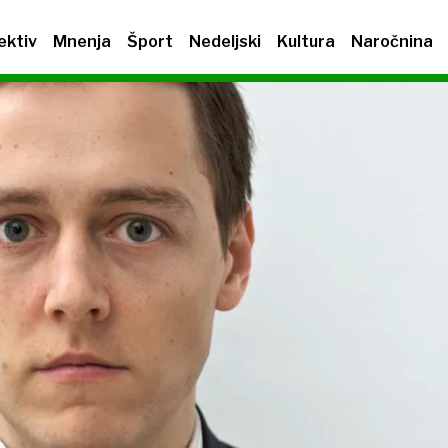
ektiv
Mnenja
Šport
Nedeljski
Kultura
Naročnina