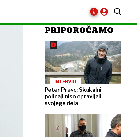
PRIPOROČAMO
INTERVJU
Peter Prevc: Skakalni
policaji niso opravljali
svojega dela