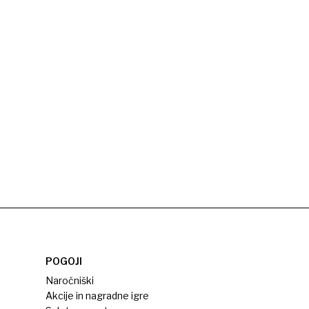
POGOJI
Naročniški
Akcije in nagradne igre