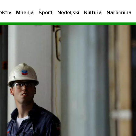
ektiv
Mnenja
Šport
Nedeljski
Kultura
Naročnina