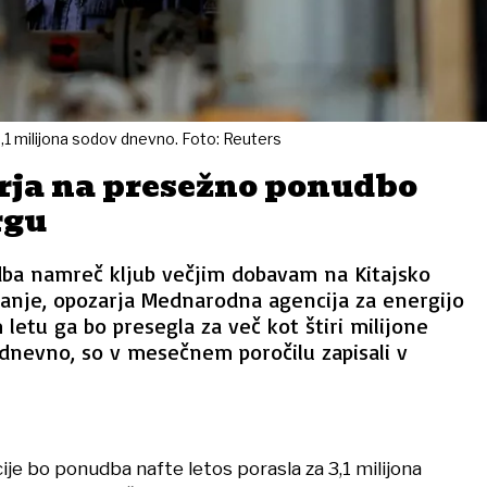
,1 milijona sodov dnevno. Foto: Reuters
rja na presežno ponudbo
rgu
ba namreč kljub večjim dobavam na Kitajsko
anje, opozarja Mednarodna agencija za energijo
 letu ga bo presegla za več kot štiri milijone
 dnevno, so v mesečnem poročilu zapisali v
ije bo ponudba nafte letos porasla za 3,1 milijona