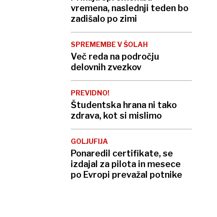
vremena, naslednji teden bo
zadišalo po zimi
SPREMEMBE V ŠOLAH
Več reda na področju
delovnih zvezkov
PREVIDNO!
Študentska hrana ni tako
zdrava, kot si mislimo
GOLJUFIJA
Ponaredil certifikate, se
izdajal za pilota in mesece
po Evropi prevažal potnike