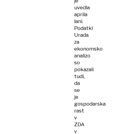
je
uvedla
aprila
lani.
Podatki
Urada
za
ekonomsko
analizo
so
pokazali
tudi,
da
se
je
gospodarska
rast
v
ZDA
v