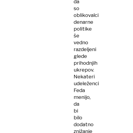
da
so
oblikovalci
denarne
politike
še
vedno
razdeljeni
glede
prihodnjih
ukrepov.
Nekateri
udeleženci
Feda
menijo,
da
bi
bilo
dodatno
znižanje