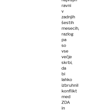
ravni
v
zadnjih
šestih
mesecih,
razlog
pa
so
vse
večje
skrbi,
da
bi
lahko
izbruhnil
konflikt
med
ZDA
in