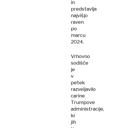
in
predstavlja
najvišjo
raven
po
marcu
2024.
Vrhovno
sodišče
je
v
petek
razveljavilo
carine
Trumpove
administracije,
ki
jih