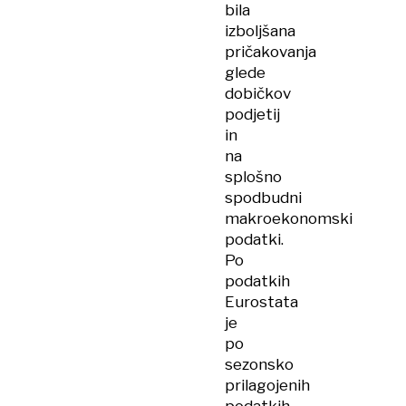
bila
izboljšana
pričakovanja
glede
dobičkov
podjetij
in
na
splošno
spodbudni
makroekonomski
podatki.
Po
podatkih
Eurostata
je
po
sezonsko
prilagojenih