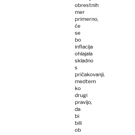
obrestnih
mer
primerno,
če
se
bo
inflacija
ohlajala
skladno
s
pričakovanji,
medtem
ko
drugi
pravijo,
da
bi
bili
ob