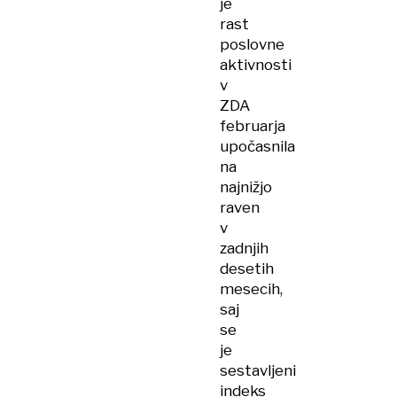
je
rast
poslovne
aktivnosti
v
ZDA
februarja
upočasnila
na
najnižjo
raven
v
zadnjih
desetih
mesecih,
saj
se
je
sestavljeni
indeks