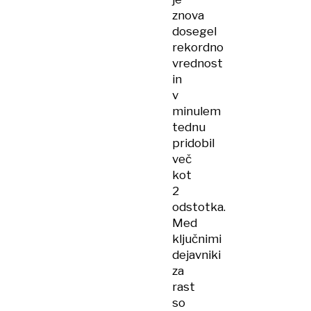
znova
dosegel
rekordno
vrednost
in
v
minulem
tednu
pridobil
več
kot
2
odstotka.
Med
ključnimi
dejavniki
za
rast
so