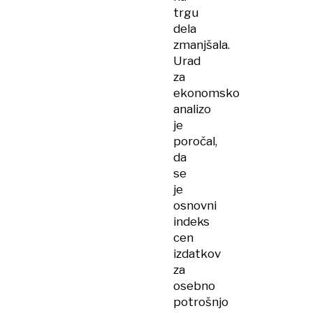
trgu
dela
zmanjšala.
Urad
za
ekonomsko
analizo
je
poročal,
da
se
je
osnovni
indeks
cen
izdatkov
za
osebno
potrošnjo