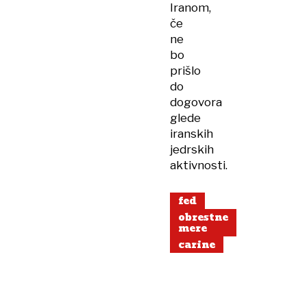
Iranom,
če
ne
bo
prišlo
do
dogovora
glede
iranskih
jedrskih
aktivnosti.
fed
obrestne
mere
carine