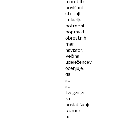
morebitni
povišani
stopnji
inflacije
potrebni
popravki
obrestnih
mer
navzgor.
Večina
udeležencev
ocenjuje,
da
so
se
tveganja
za
poslabšanje
razmer
na