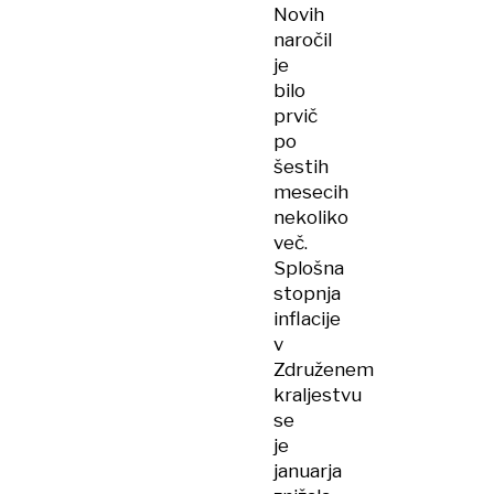
Novih
naročil
je
bilo
prvič
po
šestih
mesecih
nekoliko
več.
Splošna
stopnja
inflacije
v
Združenem
kraljestvu
se
je
januarja