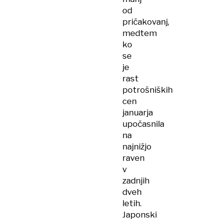
od
pričakovanj,
medtem
ko
se
je
rast
potrošniških
cen
januarja
upočasnila
na
najnižjo
raven
v
zadnjih
dveh
letih.
Japonski