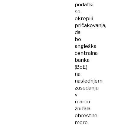
podatki
so
okrepili
pričakovanja,
da
bo
angleška
centralna
banka
(BoE)
na
naslednjem
zasedanju
v
marcu
znižala
obrestne
mere.