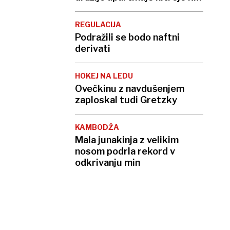
Thompson slavi domovino
REGULACIJA
Podražili se bodo naftni
derivati
HOKEJ NA LEDU
Ovečkinu z navdušenjem
zaploskal tudi Gretzky
KAMBODŽA
Mala junakinja z velikim
nosom podrla rekord v
odkrivanju min