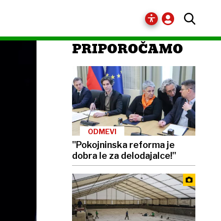
PRIPOROČAMO
ODMEVI
''Pokojninska reforma je
dobra le za delodajalce!''