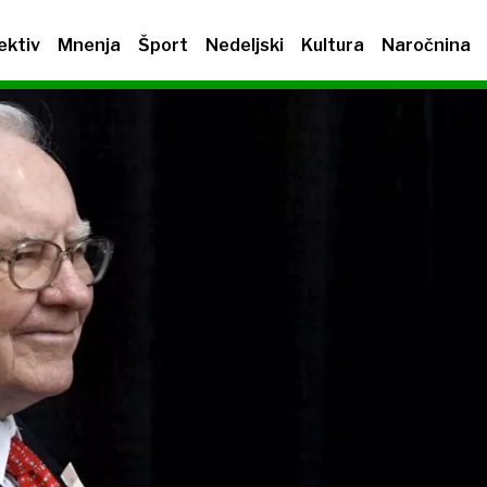
ektiv
Mnenja
Šport
Nedeljski
Kultura
Naročnina