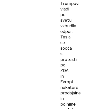
Trumpovi
vladi
po
svetu
vzbudila
odpor.
Tesla
se
sooča
s
protesti
po
ZDA
in
Evropi,
nekatere
prodajalne
in
polnilne