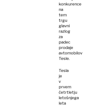
konkurence
na
tem
trgu
glavni
razlog
za
padec
prodaje
avtomobilov
Tesle.
Tesla
je
v
prvem
četrtletju
letošnjega
leta