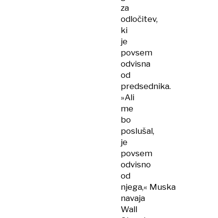
za
odločitev,
ki
je
povsem
odvisna
od
predsednika.
»Ali
me
bo
poslušal,
je
povsem
odvisno
od
njega,« Muska
navaja
Wall