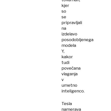
kjer
so
se
pripravljali
na
izdelavo
posodobljenega
modela
Y,
kakor
tudi
povečana
vlaganja
v
umetno
inteligenco.
Tesla
namerava