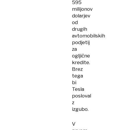
595
milijonov
dolarjev
od
drugih
avtomobilskih
podjetij
za
ogljične
kredite.
Brez
tega
bi
Tesla
posloval
z
izgubo.
V