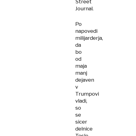
Street
Journal.
Po
napovedi
milijarderja,
da
bo
od
maja
manj
dejaven
v
Trumpovi
vladi,
so
se
sicer
delnice
Tesle