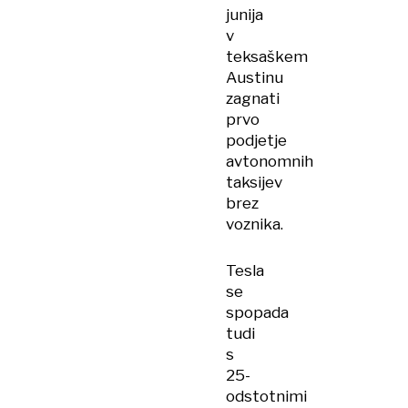
junija
v
teksaškem
Austinu
zagnati
prvo
podjetje
avtonomnih
taksijev
brez
voznika.
Tesla
se
spopada
tudi
s
25-
odstotnimi