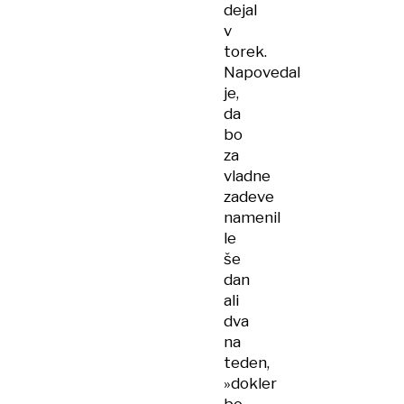
dejal
v
torek.
Napovedal
je,
da
bo
za
vladne
zadeve
namenil
le
še
dan
ali
dva
na
teden,
»dokler