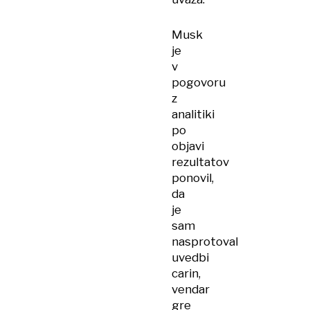
Musk
je
v
pogovoru
z
analitiki
po
objavi
rezultatov
ponovil,
da
je
sam
nasprotoval
uvedbi
carin,
vendar
gre