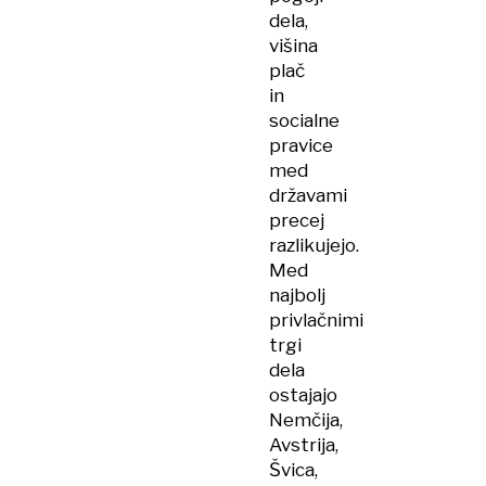
dela,
višina
plač
in
socialne
pravice
med
državami
precej
razlikujejo.
Med
najbolj
privlačnimi
trgi
dela
ostajajo
Nemčija,
Avstrija,
Švica,