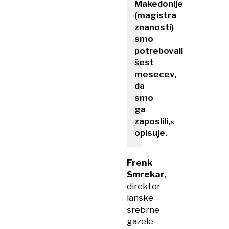
Makedonije
(magistra
znanosti)
smo
potrebovali
šest
mesecev,
da
smo
ga
zaposlili,«
opisuje.
Frenk
Smrekar
,
direktor
lanske
srebrne
gazele