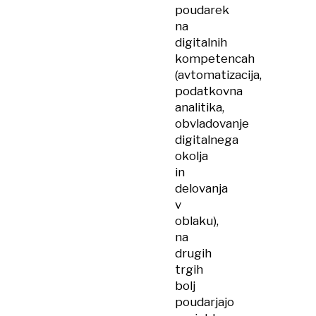
poudarek
na
digitalnih
kompetencah
(avtomatizacija,
podatkovna
analitika,
obvladovanje
digitalnega
okolja
in
delovanja
v
oblaku),
na
drugih
trgih
bolj
poudarjajo