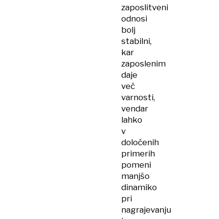
zaposlitveni
odnosi
bolj
stabilni,
kar
zaposlenim
daje
več
varnosti,
vendar
lahko
v
določenih
primerih
pomeni
manjšo
dinamiko
pri
nagrajevanju