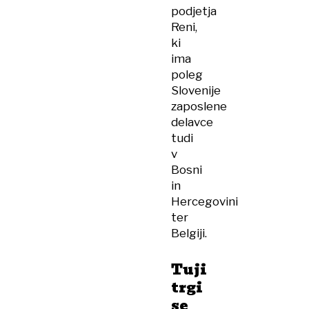
podjetja
Reni,
ki
ima
poleg
Slovenije
zaposlene
delavce
tudi
v
Bosni
in
Hercegovini
ter
Belgiji.
Tuji
trgi
se