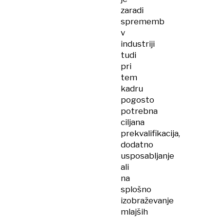
zaradi
sprememb
v
industriji
tudi
pri
tem
kadru
pogosto
potrebna
ciljana
prekvalifikacija,
dodatno
usposabljanje
ali
na
splošno
izobraževanje
mlajših