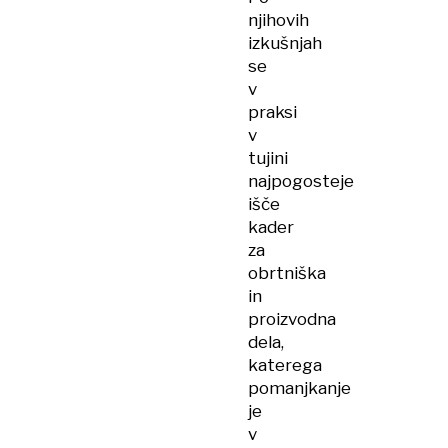
njihovih
izkušnjah
se
v
praksi
v
tujini
najpogosteje
išče
kader
za
obrtniška
in
proizvodna
dela,
katerega
pomanjkanje
je
v