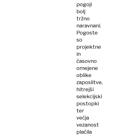
pogoji
bolj
tržno
naravnani.
Pogoste
so
projektne
in
časovno
omejene
oblike
zaposlitve,
hitrejši
selekcijski
postopki
ter
večja
vezanost
plačila