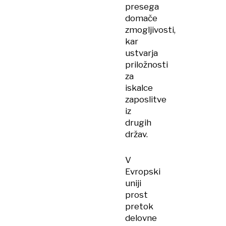
presega
domače
zmogljivosti,
kar
ustvarja
priložnosti
za
iskalce
zaposlitve
iz
drugih
držav.
V
Evropski
uniji
prost
pretok
delovne