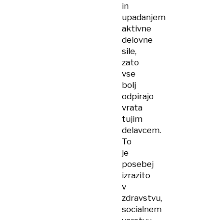
in
upadanjem
aktivne
delovne
sile,
zato
vse
bolj
odpirajo
vrata
tujim
delavcem.
To
je
posebej
izrazito
v
zdravstvu,
socialnem