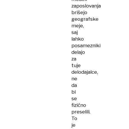
zaposlovanja
brišejo
geografske
meje,
saj
lahko
posamezniki
delajo
za
tuje
delodajalce,
ne
da
bi
se
fizično
preselili.
To
je