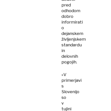
pred
odhodom
dobro
informirati
o
dejanskem
življenjskem
standardu
in
delovnih
pogojih.
»V
primerjavi
s
Slovenijo
so
v
tujini