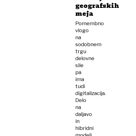
geografskih
meja
Pomembno
vlogo
na
sodobnem
trgu
delovne
sile
pa
ima
tudi
digitalizacija.
Delo
na
daljavo
in
hibridni
modeli