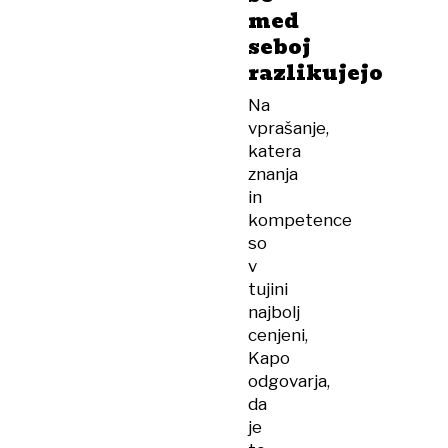
med
seboj
razlikujejo
Na
vprašanje,
katera
znanja
in
kompetence
so
v
tujini
najbolj
cenjeni,
Kapo
odgovarja,
da
je