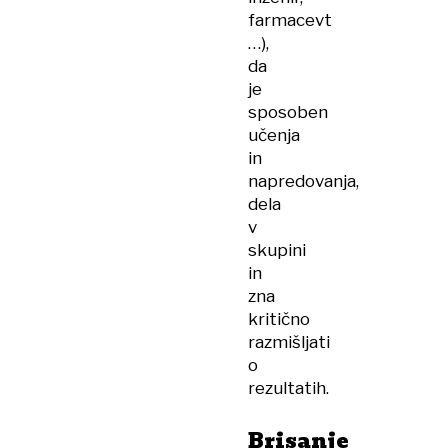
farmacevt
…),
da
je
sposoben
učenja
in
napredovanja,
dela
v
skupini
in
zna
kritično
razmišljati
o
rezultatih.
Brisanje