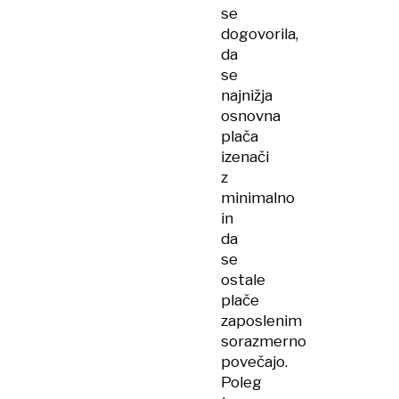
se
dogovorila,
da
se
najnižja
osnovna
plača
izenači
z
minimalno
in
da
se
ostale
plače
zaposlenim
sorazmerno
povečajo.
Poleg