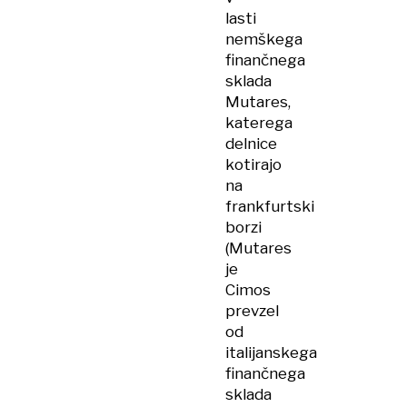
lasti
nemškega
finančnega
sklada
Mutares,
katerega
delnice
kotirajo
na
frankfurtski
borzi
(Mutares
je
Cimos
prevzel
od
italijanskega
finančnega
sklada