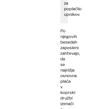
za
poplačilo
upnikov.
Po
njegovih
besedah
zaposleni
zahtevajo,
da
se
najnižja
osnovna
plača
v
koprski
družbi
izenači