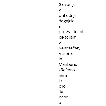
Slovenije
v
prihodnje
dogajalo
s
proizvodnimi
lokacijami
v
Senožečah,
Vuzenici
in
Mariboru.
»Rečeno
nam
je
bilo,
da
bodo
o