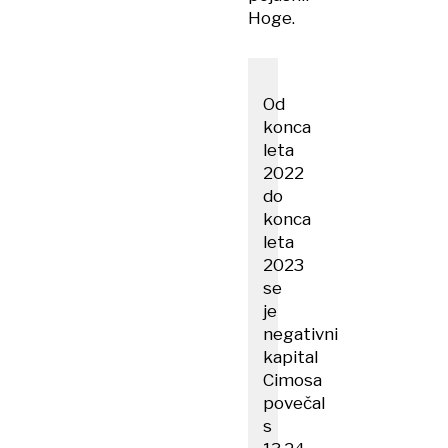
Hoge.
Od
konca
leta
2022
do
konca
leta
2023
se
je
negativni
kapital
Cimosa
povečal
s