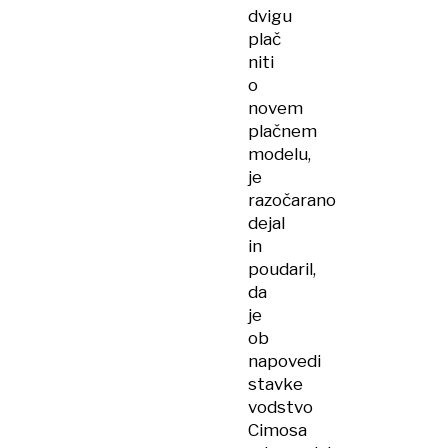
dvigu
plač
niti
o
novem
plačnem
modelu,
je
razočarano
dejal
in
poudaril,
da
je
ob
napovedi
stavke
vodstvo
Cimosa