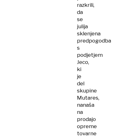
razkrili,
da
se
julija
sklenjena
predpogodba
s
podjetjem
Jeco,
ki
je
del
skupine
Mutares,
nanaša
na
prodajo
opreme
tovarne