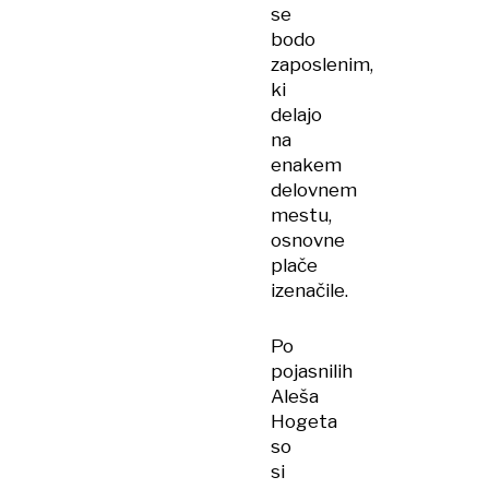
se
bodo
zaposlenim,
ki
delajo
na
enakem
delovnem
mestu,
osnovne
plače
izenačile.
Po
pojasnilih
Aleša
Hogeta
so
si