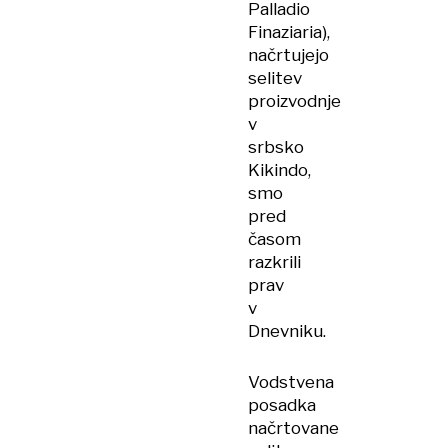
Palladio
Finaziaria),
načrtujejo
selitev
proizvodnje
v
srbsko
Kikindo,
smo
pred
časom
razkrili
prav
v
Dnevniku.
Vodstvena
posadka
načrtovane