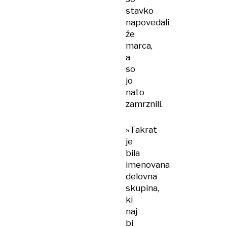
stavko
napovedali
že
marca,
a
so
jo
nato
zamrznili.
»Takrat
je
bila
imenovana
delovna
skupina,
ki
naj
bi