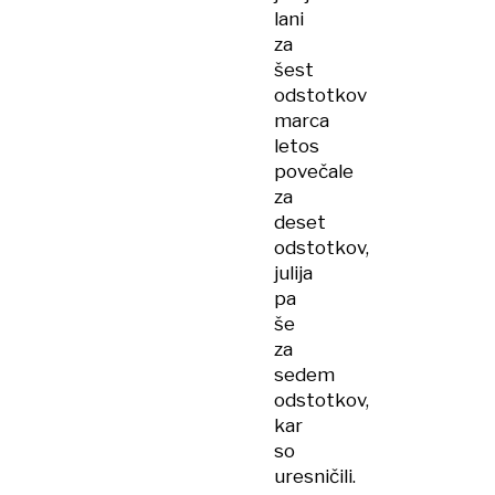
lani
za
šest
odstotkov
marca
letos
povečale
za
deset
odstotkov,
julija
pa
še
za
sedem
odstotkov,
kar
so
uresničili.