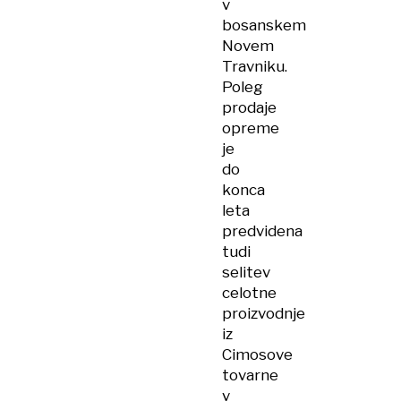
v
bosanskem
Novem
Travniku.
Poleg
prodaje
opreme
je
do
konca
leta
predvidena
tudi
selitev
celotne
proizvodnje
iz
Cimosove
tovarne
v