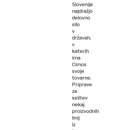
Slovenija
najdražjo
delovno
silo
v
državah,
v
katerih
ima
Cimos
svoje
tovarne.
Priprave
za
selitev
nekaj
proizvodnih
linij
iz