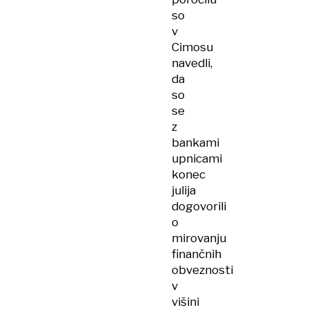
so
v
Cimosu
navedli,
da
so
se
z
bankami
upnicami
konec
julija
dogovorili
o
mirovanju
finančnih
obveznosti
v
višini