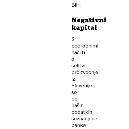
BiH.
Negativni
kapital
S
podrobnimi
načrti
o
selitvi
proizvodnje
iz
Slovenije
so
po
naših
podatkih
seznanjene
banke