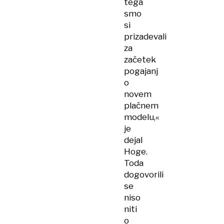
tega
smo
si
prizadevali
za
začetek
pogajanj
o
novem
plačnem
modelu,«
je
dejal
Hoge.
Toda
dogovorili
se
niso
niti
o