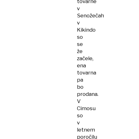
tovarne
v
Senožečah
v
Kikindo
so
se
že
začele,
ena
tovarna
pa
bo
prodana.
V
Cimosu
so
v
letnem
poročilu