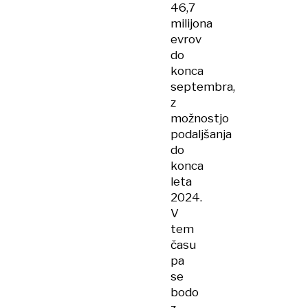
46,7
milijona
evrov
do
konca
septembra,
z
možnostjo
podaljšanja
do
konca
leta
2024.
V
tem
času
pa
se
bodo