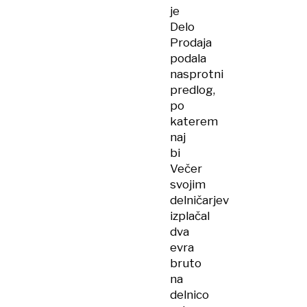
je
Delo
Prodaja
podala
nasprotni
predlog,
po
katerem
naj
bi
Večer
svojim
delničarjev
izplačal
dva
evra
bruto
na
delnico