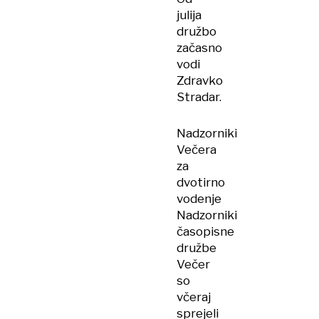
julija
družbo
začasno
vodi
Zdravko
Stradar.
Nadzorniki
Večera
za
dvotirno
vodenje
Nadzorniki
časopisne
družbe
Večer
so
včeraj
sprejeli