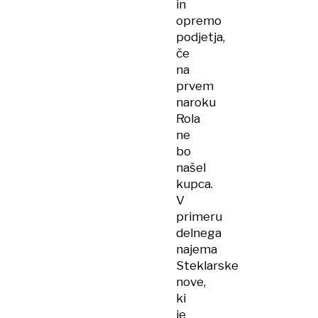
in
opremo
podjetja,
če
na
prvem
naroku
Rola
ne
bo
našel
kupca.
V
primeru
delnega
najema
Steklarske
nove,
ki
je