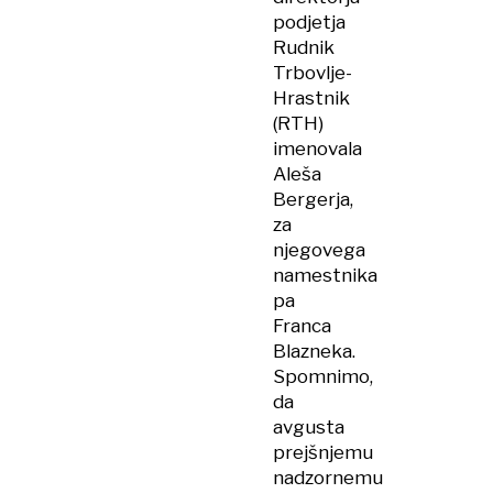
podjetja
Rudnik
Trbovlje-
Hrastnik
(RTH)
imenovala
Aleša
Bergerja,
za
njegovega
namestnika
pa
Franca
Blazneka.
Spomnimo,
da
avgusta
prejšnjemu
nadzornemu