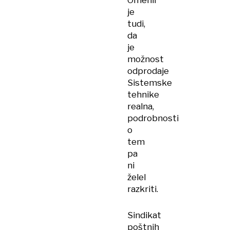
Omenil
je
tudi,
da
je
možnost
odprodaje
Sistemske
tehnike
realna,
podrobnosti
o
tem
pa
ni
želel
razkriti.
Sindikat
poštnih