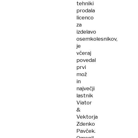
tehniki
prodala
licenco
za
izdelavo
osemkolesnikov,
je
včeraj
povedal
prvi
mož
in
največji
lastnik
Viator
&
Vektorja
Zdenko
Pavček.