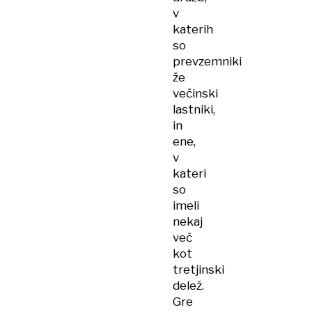
v
katerih
so
prevzemniki
že
večinski
lastniki,
in
ene,
v
kateri
so
imeli
nekaj
več
kot
tretjinski
delež.
Gre