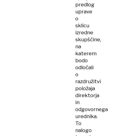
predlog
uprave
o
sklicu
izredne
skupščine,
na
katerem
bodo
odločali
o
razdružitvi
položaja
direktorja
in
odgovornega
urednika.
To
nalogo