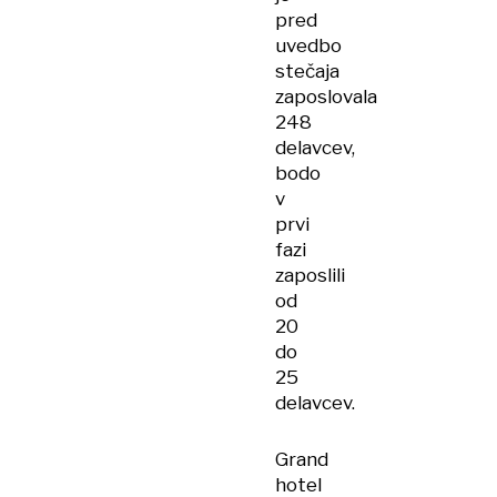
pred
uvedbo
stečaja
zaposlovala
248
delavcev,
bodo
v
prvi
fazi
zaposlili
od
20
do
25
delavcev.
Grand
hotel