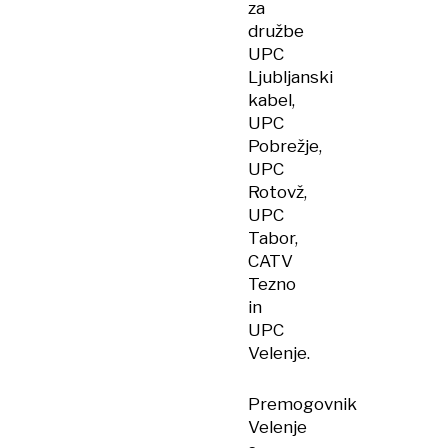
za
družbe
UPC
Ljubljanski
kabel,
UPC
Pobrežje,
UPC
Rotovž,
UPC
Tabor,
CATV
Tezno
in
UPC
Velenje.
Premogovnik
Velenje