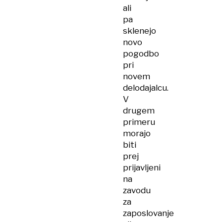
ali
pa
sklenejo
novo
pogodbo
pri
novem
delodajalcu.
V
drugem
primeru
morajo
biti
prej
prijavljeni
na
zavodu
za
zaposlovanje