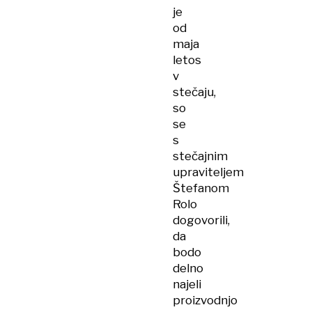
je
od
maja
letos
v
stečaju,
so
se
s
stečajnim
upraviteljem
Štefanom
Rolo
dogovorili,
da
bodo
delno
najeli
proizvodnjo