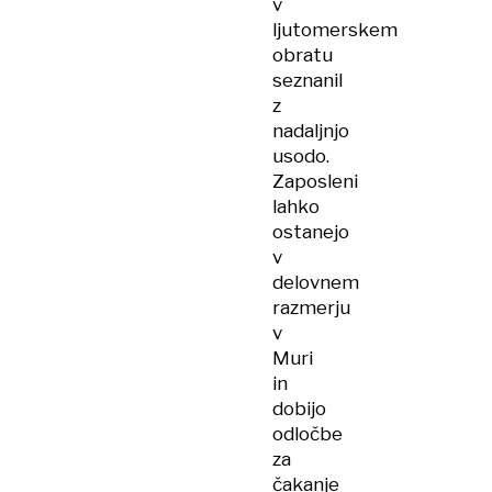
v
ljutomerskem
obratu
seznanil
z
nadaljnjo
usodo.
Zaposleni
lahko
ostanejo
v
delovnem
razmerju
v
Muri
in
dobijo
odločbe
za
čakanje