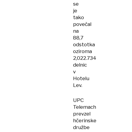
se
je
tako
povečal
na
88,7
odstotka
oziroma
2,022.734
delnic
v
Hotelu
Lev.
UPC
Telemach
prevzel
hčerinske
družbe