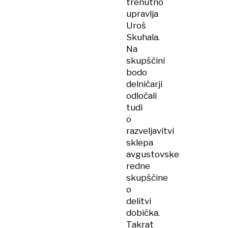
trenutno
upravlja
Uroš
Skuhala.
Na
skupščini
bodo
delničarji
odločali
tudi
o
razveljavitvi
sklepa
avgustovske
redne
skupščine
o
delitvi
dobička.
Takrat