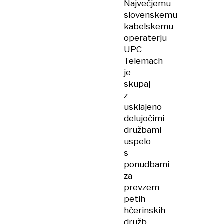
Največjemu
slovenskemu
kabelskemu
operaterju
UPC
Telemach
je
skupaj
z
usklajeno
delujočimi
družbami
uspelo
s
ponudbami
za
prevzem
petih
hčerinskih
družb,