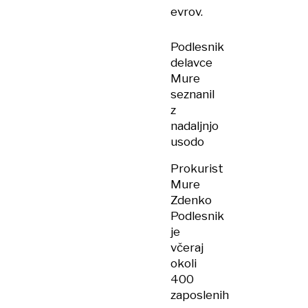
evrov.
Podlesnik
delavce
Mure
seznanil
z
nadaljnjo
usodo
Prokurist
Mure
Zdenko
Podlesnik
je
včeraj
okoli
400
zaposlenih