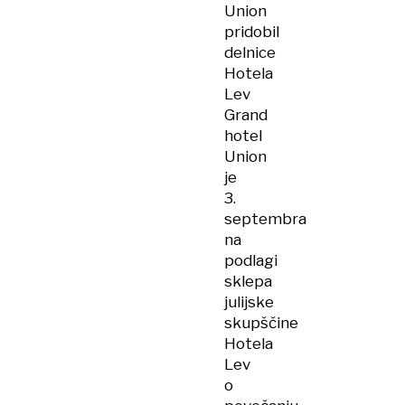
Union
pridobil
delnice
Hotela
Lev
Grand
hotel
Union
je
3.
septembra
na
podlagi
sklepa
julijske
skupščine
Hotela
Lev
o