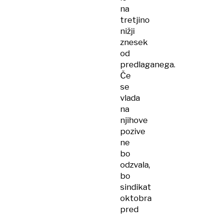
na
tretjino
nižji
znesek
od
predlaganega.
Če
se
vlada
na
njihove
pozive
ne
bo
odzvala,
bo
sindikat
oktobra
pred