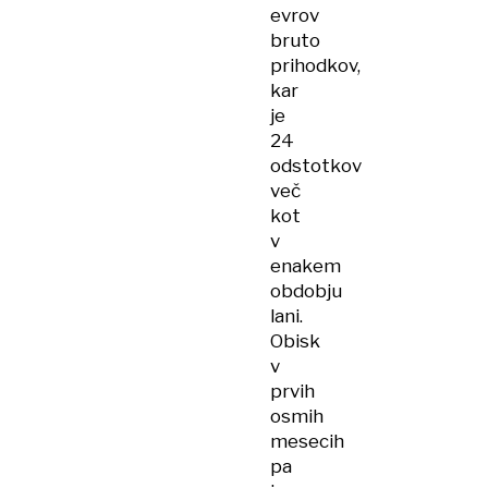
evrov
bruto
prihodkov,
kar
je
24
odstotkov
več
kot
v
enakem
obdobju
lani.
Obisk
v
prvih
osmih
mesecih
pa