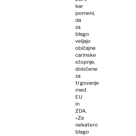
kar
pomeni,
da
za
blago
veljajo
običajne
carinske
stopnje,
določene
za
trgovanje
med
EU
in
ZDA.
»Za
nekatero
blago