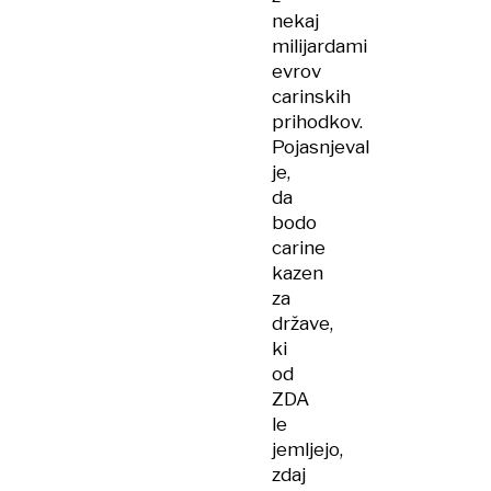
nekaj
milijardami
evrov
carinskih
prihodkov.
Pojasnjeval
je,
da
bodo
carine
kazen
za
države,
ki
od
ZDA
le
jemljejo,
zdaj