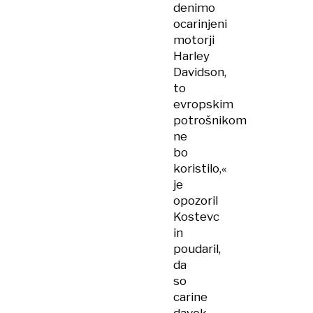
denimo
ocarinjeni
motorji
Harley
Davidson,
to
evropskim
potrošnikom
ne
bo
koristilo,«
je
opozoril
Kostevc
in
poudaril,
da
so
carine