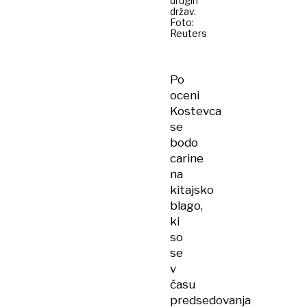
drugih
držav.
Foto:
Reuters
Po
oceni
Kostevca
se
bodo
carine
na
kitajsko
blago,
ki
so
se
v
času
predsedovanja