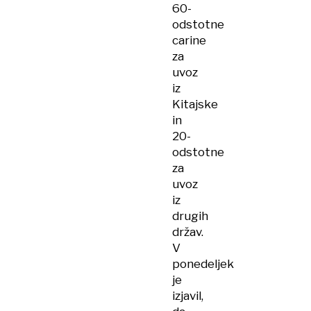
60-
odstotne
carine
za
uvoz
iz
Kitajske
in
20-
odstotne
za
uvoz
iz
drugih
držav.
V
ponedeljek
je
izjavil,