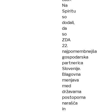
Na
Spiritu
so
dodali,
da
so
ZDA
22.
najpomembnejša
gospodarska
partnerica
Slovenije.
Blagovna
menjava
med
državama
postopoma
narašča
in