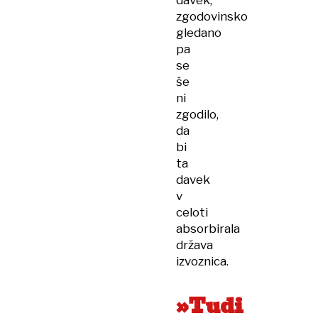
davek,
zgodovinsko
gledano
pa
se
še
ni
zgodilo,
da
bi
ta
davek
v
celoti
absorbirala
država
izvoznica.
»Tudi