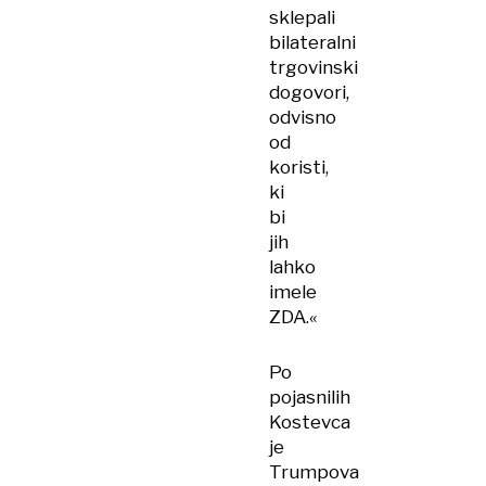
sklepali
bilateralni
trgovinski
dogovori,
odvisno
od
koristi,
ki
bi
jih
lahko
imele
ZDA.«
Po
pojasnilih
Kostevca
je
Trumpova