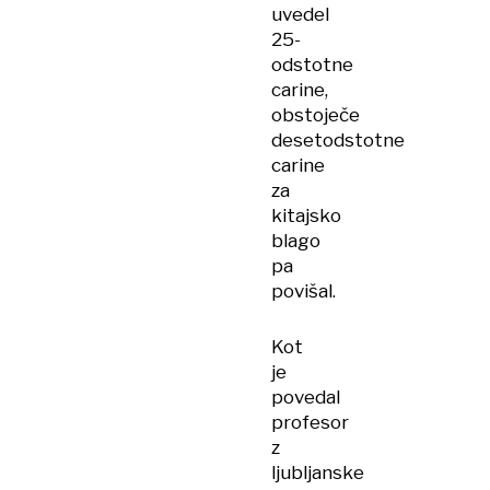
uvedel
25-
odstotne
carine,
obstoječe
desetodstotne
carine
za
kitajsko
blago
pa
povišal.
Kot
je
povedal
profesor
z
ljubljanske