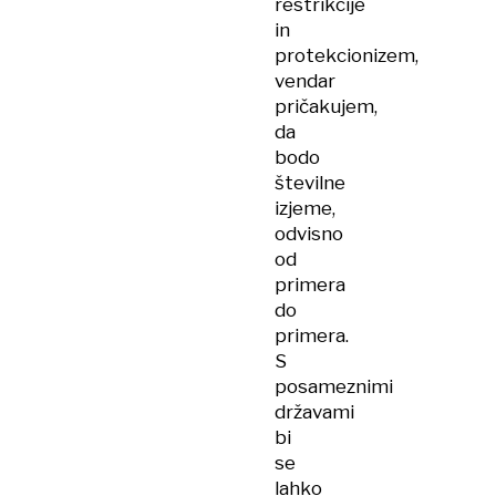
restrikcije
in
protekcionizem,
vendar
pričakujem,
da
bodo
številne
izjeme,
odvisno
od
primera
do
primera.
S
posameznimi
državami
bi
se
lahko