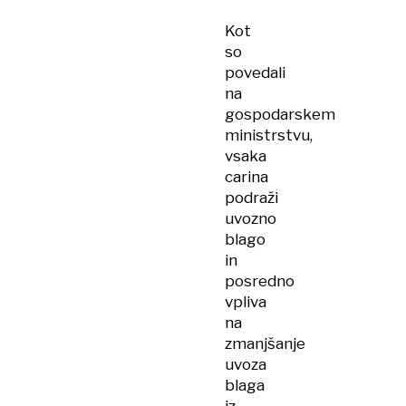
Kot
so
povedali
na
gospodarskem
ministrstvu,
vsaka
carina
podraži
uvozno
blago
in
posredno
vpliva
na
zmanjšanje
uvoza
blaga