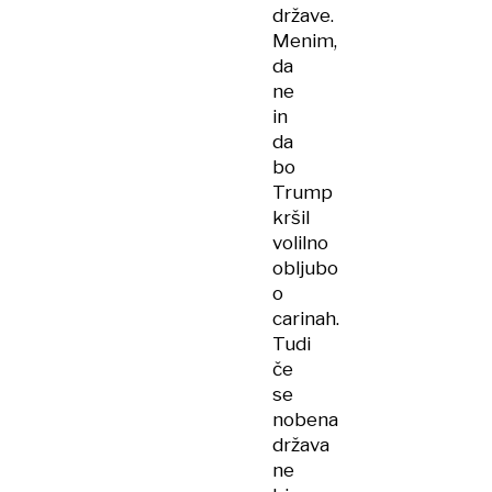
države.
Menim,
da
ne
in
da
bo
Trump
kršil
volilno
obljubo
o
carinah.
Tudi
če
se
nobena
država
ne