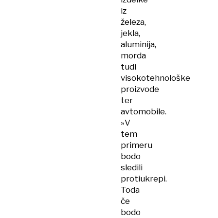
iz
železa,
jekla,
aluminija,
morda
tudi
visokotehnološke
proizvode
ter
avtomobile.
»V
tem
primeru
bodo
sledili
protiukrepi.
Toda
če
bodo