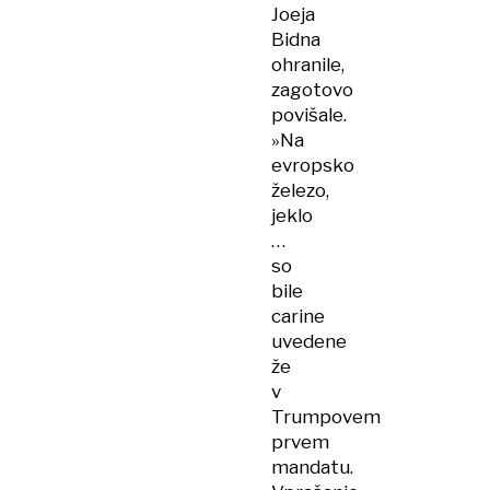
Joeja
Bidna
ohranile,
zagotovo
povišale.
»Na
evropsko
železo,
jeklo
…
so
bile
carine
uvedene
že
v
Trumpovem
prvem
mandatu.