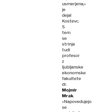
usmerjena,«
je
dejal
Kostevc.
S
tem
se
strinja
tudi
profesor
z
ljubljanske
ekonomske
fakultete
dr.
Mojmir
Mrak
.
»Napovedujejo
se