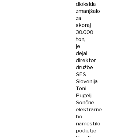
dioksida
zmanjšalo
za
skoraj
30.000
ton,
je
dejal
direktor
družbe
SES
Slovenija
Toni
Pugelj.
Sončne
elektrarne
bo
namestilo
podjetje