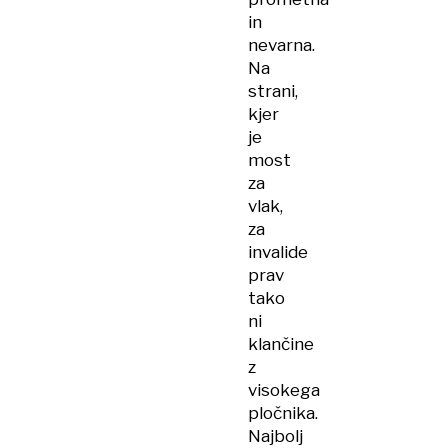
in
nevarna.
Na
strani,
kjer
je
most
za
vlak,
za
invalide
prav
tako
ni
klančine
z
visokega
pločnika.
Najbolj