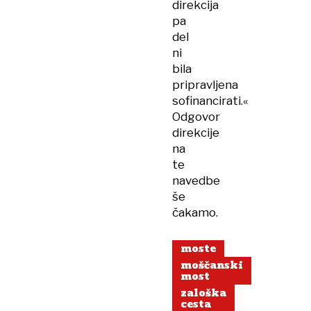
direkcija
pa
del
ni
bila
pripravljena
sofinancirati.«
Odgovor
direkcije
na
te
navedbe
še
čakamo.
moste
moščanski
most
zaloška
cesta