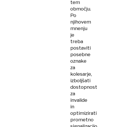
tem
območju.
Po
njihovem
mnenju
je
treba
postaviti
posebne
oznake
za
kolesarje,
izboljšati
dostopnost
za
invalide
in
optimizirati
prometno
signalizacijo.