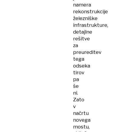
namera
rekonstrukcije
železniške
infrastrukture,
detajlne
rešitve
za
preureditev
tega
odseka
tirov
pa
še
ni.
Zato
v
načrtu
novega
mostu,