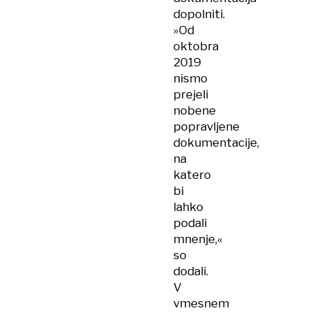
dopolniti.
»Od
oktobra
2019
nismo
prejeli
nobene
popravljene
dokumentacije,
na
katero
bi
lahko
podali
mnenje,«
so
dodali.
V
vmesnem