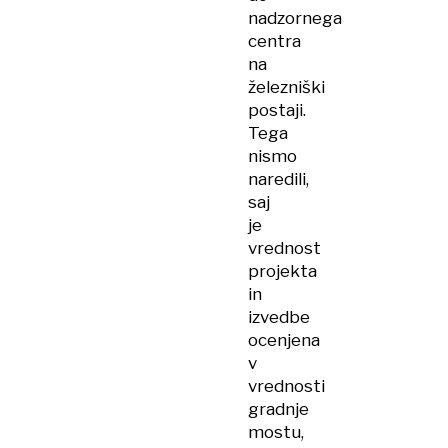
nadzornega
centra
na
železniški
postaji.
Tega
nismo
naredili,
saj
je
vrednost
projekta
in
izvedbe
ocenjena
v
vrednosti
gradnje
mostu,