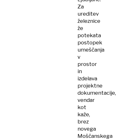
Za
ureditev
železnice
že
potekata
postopek
umeščanja
v
prostor
in
izdelava
projektne
dokumentacije,
vendar
kot
kaže,
brez
novega
Moščanskega