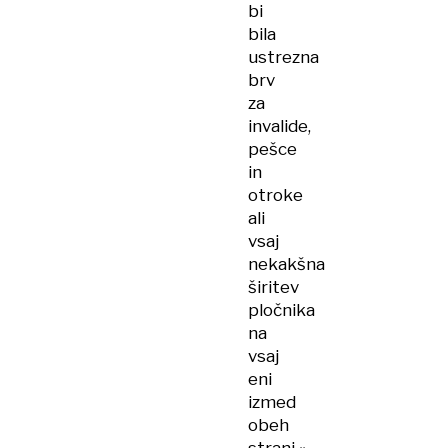
bi
bila
ustrezna
brv
za
invalide,
pešce
in
otroke
ali
vsaj
nekakšna
širitev
pločnika
na
vsaj
eni
izmed
obeh