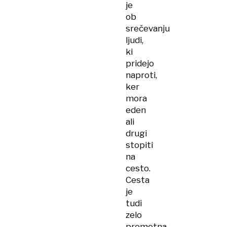
je
ob
srečevanju
ljudi,
ki
pridejo
naproti,
ker
mora
eden
ali
drugi
stopiti
na
cesto.
Cesta
je
tudi
zelo
prometna