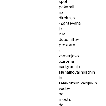
spet
pokazali
na
direkcijo:
»Zahtevana
je
bila
dopolnitev
projekta
z
zamenjavo
oziroma
nadgradnjo
signalnovarnostnih
in
telekomunikacijskih
vodov
od
mostu
do