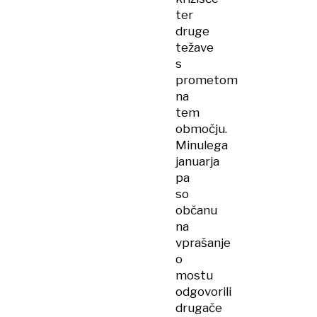
ter
druge
težave
s
prometom
na
tem
območju.
Minulega
januarja
pa
so
občanu
na
vprašanje
o
mostu
odgovorili
drugače