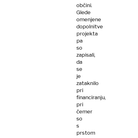
občini.
Glede
omenjene
dopolnitve
projekta
pa
so
zapisali,
da
se
je
zataknilo
pri
financiranju,
pri
čemer
so
s
prstom