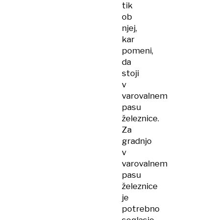
tik
ob
njej,
kar
pomeni,
da
stoji
v
varovalnem
pasu
železnice.
Za
gradnjo
v
varovalnem
pasu
železnice
je
potrebno