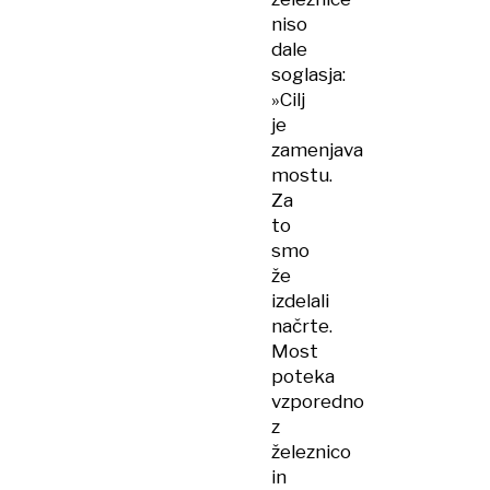
niso
dale
soglasja:
»Cilj
je
zamenjava
mostu.
Za
to
smo
že
izdelali
načrte.
Most
poteka
vzporedno
z
železnico
in