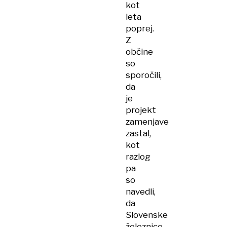
kot
leta
poprej.
Z
občine
so
sporočili,
da
je
projekt
zamenjave
zastal,
kot
razlog
pa
so
navedli,
da
Slovenske
železnice