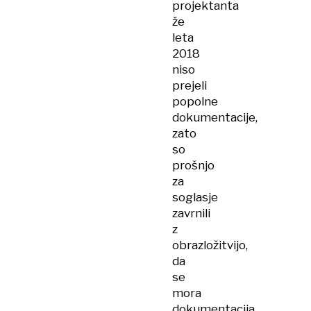
projektanta
že
leta
2018
niso
prejeli
popolne
dokumentacije,
zato
so
prošnjo
za
soglasje
zavrnili
z
obrazložitvijo,
da
se
mora
dokumentacija