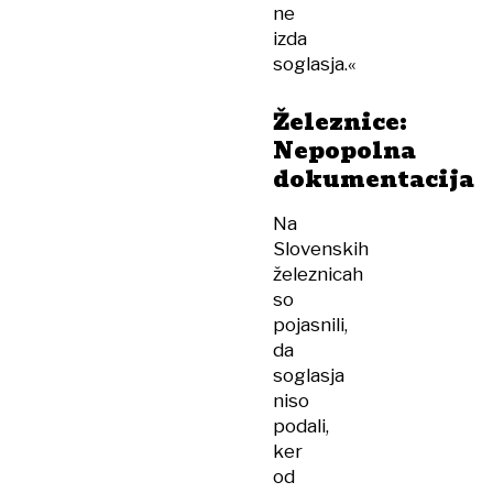
ne
izda
soglasja.«
Železnice:
Nepopolna
dokumentacija
Na
Slovenskih
železnicah
so
pojasnili,
da
soglasja
niso
podali,
ker
od