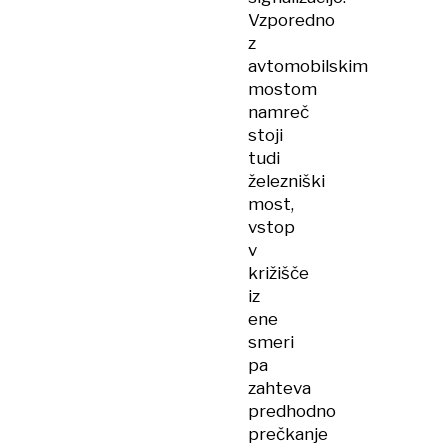
Vzporedno
z
avtomobilskim
mostom
namreč
stoji
tudi
železniški
most,
vstop
v
križišče
iz
ene
smeri
pa
zahteva
predhodno
prečkanje