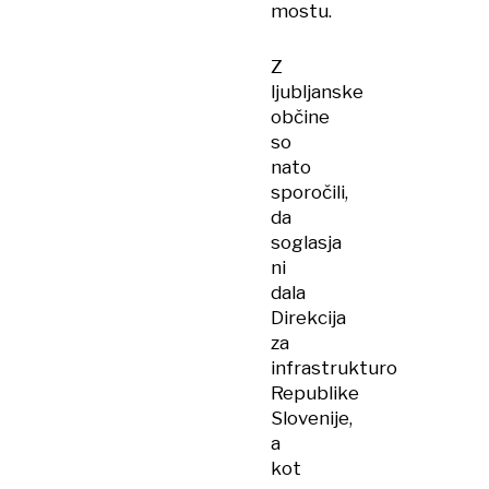
mostu.
Z
ljubljanske
občine
so
nato
sporočili,
da
soglasja
ni
dala
Direkcija
za
infrastrukturo
Republike
Slovenije,
a
kot