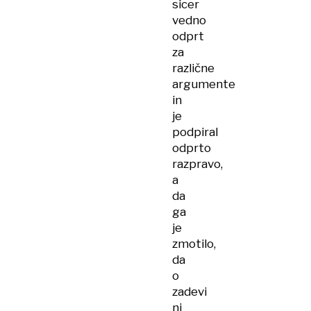
sicer
vedno
odprt
za
različne
argumente
in
je
podpiral
odprto
razpravo,
a
da
ga
je
zmotilo,
da
o
zadevi
ni