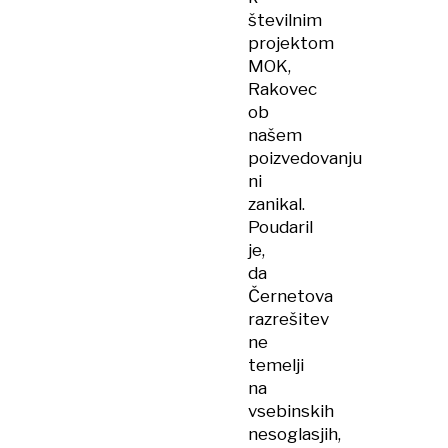
številnim
projektom
MOK,
Rakovec
ob
našem
poizvedovanju
ni
zanikal.
Poudaril
je,
da
Černetova
razrešitev
ne
temelji
na
vsebinskih
nesoglasjih,