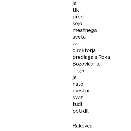
je
tik
pred
sejo
mestnega
sveta
za
direktorja
predlagala Roka
Bozovičarja.
Tega
je
nato
mestni
svet
tudi
potrdil.
Rakovca