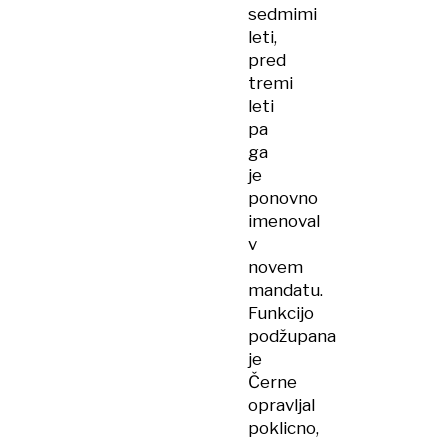
sedmimi
leti,
pred
tremi
leti
pa
ga
je
ponovno
imenoval
v
novem
mandatu.
Funkcijo
podžupana
je
Černe
opravljal
poklicno,