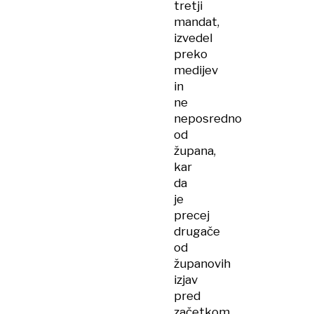
tretji
mandat,
izvedel
preko
medijev
in
ne
neposredno
od
župana,
kar
da
je
precej
drugače
od
županovih
izjav
pred
začetkom