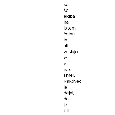
so
še
ekipa
na
istem
čolnu
in
ali
veslajo
vsi
v
isto
smer.
Rakovec
je
dejal,
da
je
bil