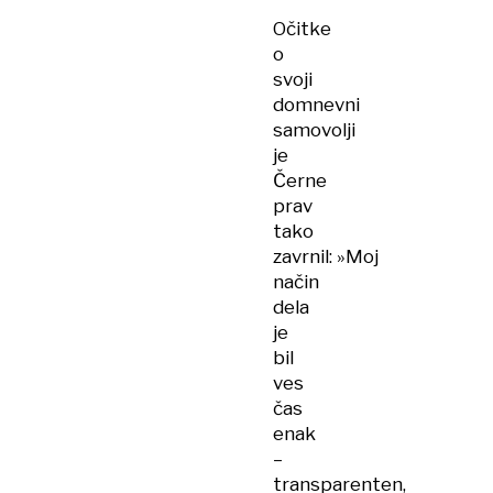
Očitke
o
svoji
domnevni
samovolji
je
Černe
prav
tako
zavrnil: »Moj
način
dela
je
bil
ves
čas
enak
–
transparenten,