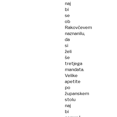
naj
bi
se
ob
Rakovčevem
naznanilu,
da
si
želi
še
tretjega
mandata.
Velike
apetite
po
županskem
stolu
naj
bi