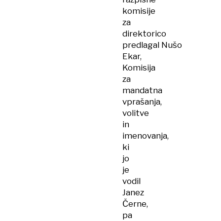
komisije
za
direktorico
predlagal Nušo
Ekar,
Komisija
za
mandatna
vprašanja,
volitve
in
imenovanja,
ki
jo
je
vodil
Janez
Černe,
pa