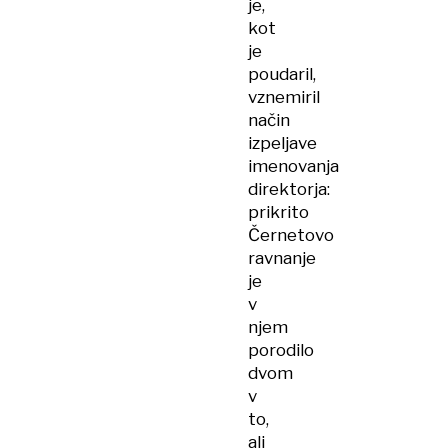
je,
kot
je
poudaril,
vznemiril
način
izpeljave
imenovanja
direktorja:
prikrito
Černetovo
ravnanje
je
v
njem
porodilo
dvom
v
to,
ali