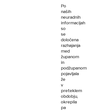
Po
naših
neuradnih
informacijah
so
se
določena
razhajanja
med
županom
in
podžupanom
pojavljala
že
v
preteklem
obdobju,
okrepila
pa