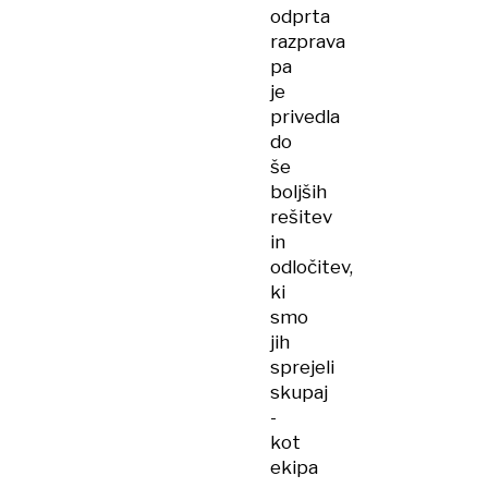
odprta
razprava
pa
je
privedla
do
še
boljših
rešitev
in
odločitev,
ki
smo
jih
sprejeli
skupaj
-
kot
ekipa