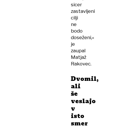
sicer
zastavljeni
cilji
ne
bodo
doseženi,«
je
zaupal
Matjaž
Rakovec.
Dvomil,
ali
še
veslajo
v
isto
smer