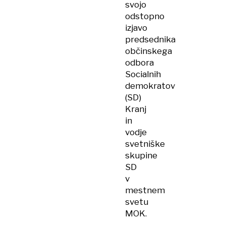
svojo
odstopno
izjavo
predsednika
občinskega
odbora
Socialnih
demokratov
(SD)
Kranj
in
vodje
svetniške
skupine
SD
v
mestnem
svetu
MOK.