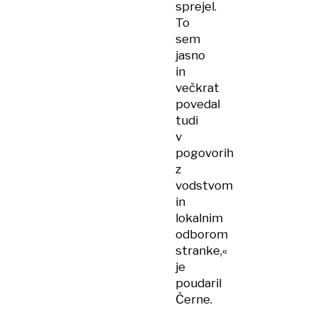
sprejel.
To
sem
jasno
in
večkrat
povedal
tudi
v
pogovorih
z
vodstvom
in
lokalnim
odborom
stranke,«
je
poudaril
Černe.