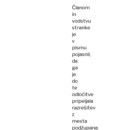
Članom
in
vodstvu
stranke
je
v
pismu
pojasnil,
da
ga
je
do
te
odločitve
pripeljala
razrešitev
z
mesta
podžupana: