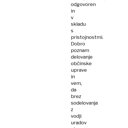
odgovoren
in
v
skladu
s
pristojnostmi.
Dobro
poznam
delovanje
občinske
uprave
in
vem,
da
brez
sodelovanja
z
vodji
uradov