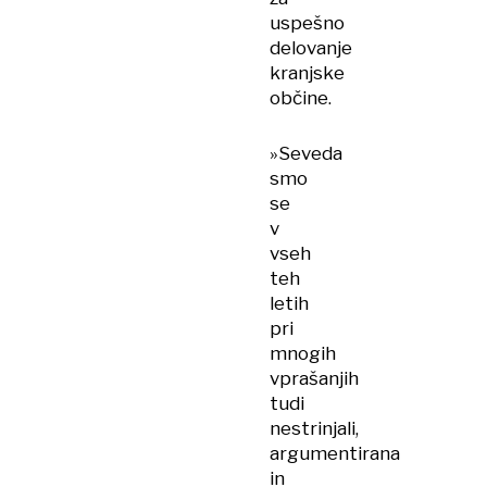
uspešno
delovanje
kranjske
občine.
»Seveda
smo
se
v
vseh
teh
letih
pri
mnogih
vprašanjih
tudi
nestrinjali,
argumentirana
in