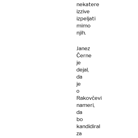
nekatere
izzive
izpeljati
mimo
njih.
Janez
Černe
je
dejal,
da
je
o
Rakovčevi
nameri,
da
bo
kandidiral
za