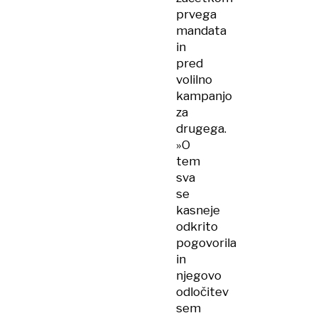
prvega
mandata
in
pred
volilno
kampanjo
za
drugega.
»O
tem
sva
se
kasneje
odkrito
pogovorila
in
njegovo
odločitev
sem