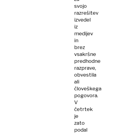
svojo
razrešitev
izvedel
iz
medijev
in
brez
vsakršne
predhodne
razprave,
obvestila
ali
človeškega
pogovora.
V
četrtek
je
zato
podal