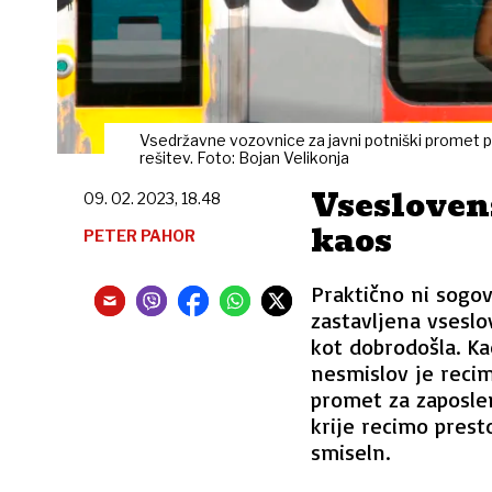
Vsedržavne vozovnice za javni potniški promet po
rešitev. Foto: Bojan Velikonja
Vsesloven
09. 02. 2023, 18.48
kaos
PETER PAHOR
Praktično ni sogovo
zastavljena vseslo
kot dobrodošla. Ka
nesmislov je recim
promet za zaposlen
krije recimo prest
smiseln.