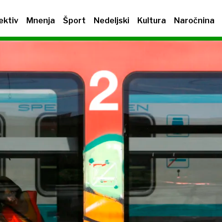
ektiv
Mnenja
Šport
Nedeljski
Kultura
Naročnina