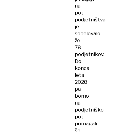
na
pot
podjetništva,
je
sodelovalo
že
78
podjetnikov.
Do
konca
leta
2028
pa
bomo
na
podjetniško
pot
pomagali
še