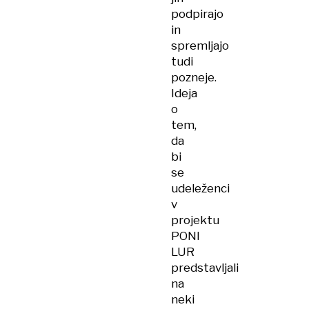
podpirajo
in
spremljajo
tudi
pozneje.
Ideja
o
tem,
da
bi
se
udeleženci
v
projektu
PONI
LUR
predstavljali
na
neki