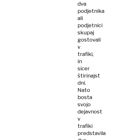
dva
podjetnika
ali
podjetnici
skupaj
gostovali
v
trafiki,
in
sicer
štirinajst
dni.
Nato
bosta
svojo
dejavnost
v
trafiki
predstavila