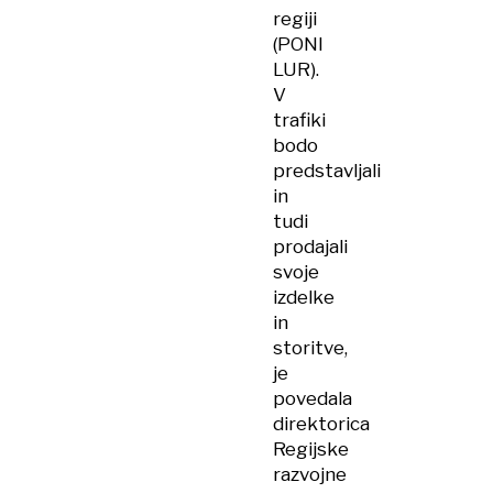
regiji
(PONI
LUR).
V
trafiki
bodo
predstavljali
in
tudi
prodajali
svoje
izdelke
in
storitve,
je
povedala
direktorica
Regijske
razvojne