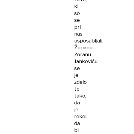
ki
so
se
pri
nas
usposabljali.
Županu
Zoranu
Jankoviću
se
je
zdelo
to
tako,
da
je
rekel,
da
bi