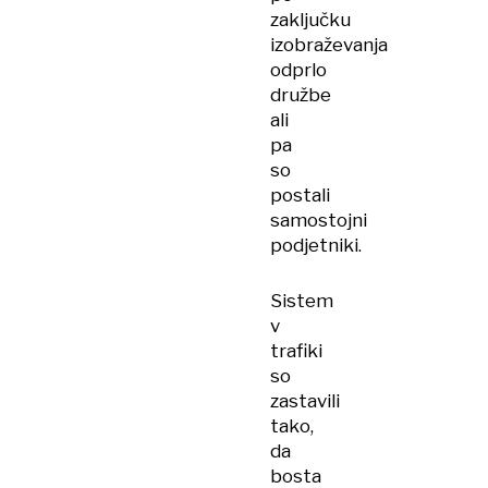
zaključku
izobraževanja
odprlo
družbe
ali
pa
so
postali
samostojni
podjetniki.
Sistem
v
trafiki
so
zastavili
tako,
da
bosta