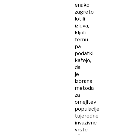
enako
zagreto
lotili
izlova,
kljub
temu
pa
podatki
kažejo,
da
je
izbrana
metoda
za
omejitev
populacije
tujerodne
invazivne
vrste