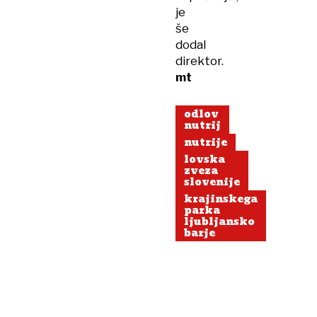
je
še
dodal
direktor.
mt
odlov
nutrij
nutrije
lovska
zveza
slovenije
krajinskega
parka
ljubljansko
barje