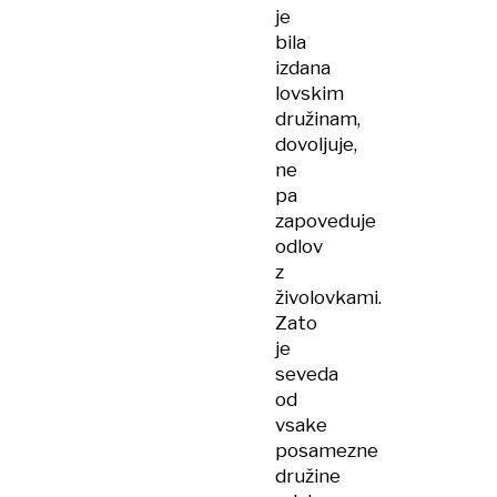
je
bila
izdana
lovskim
družinam,
dovoljuje,
ne
pa
zapoveduje
odlov
z
živolovkami.
Zato
je
seveda
od
vsake
posamezne
družine