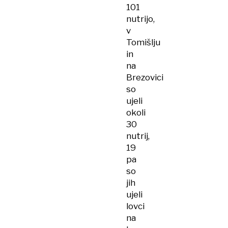
101
nutrijo,
v
Tomišlju
in
na
Brezovici
so
ujeli
okoli
30
nutrij,
19
pa
so
jih
ujeli
lovci
na