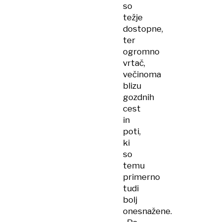
so
težje
dostopne,
ter
ogromno
vrtač,
večinoma
blizu
gozdnih
cest
in
poti,
ki
so
temu
primerno
tudi
bolj
onesnažene.