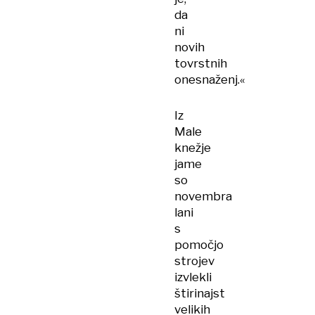
da
ni
novih
tovrstnih
onesnaženj.«
Iz
Male
knežje
jame
so
novembra
lani
s
pomočjo
strojev
izvlekli
štirinajst
velikih