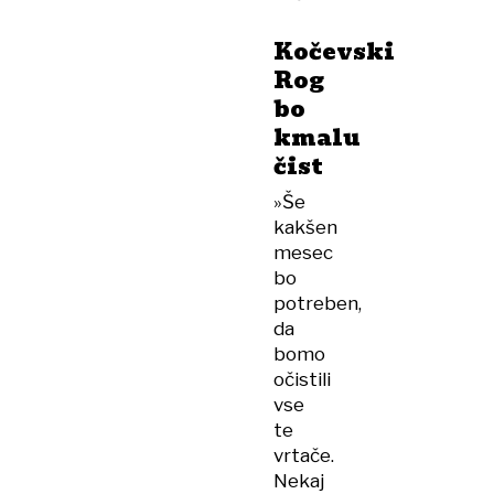
Kočevski
Rog
bo
kmalu
čist
»Še
kakšen
mesec
bo
potreben,
da
bomo
očistili
vse
te
vrtače.
Nekaj