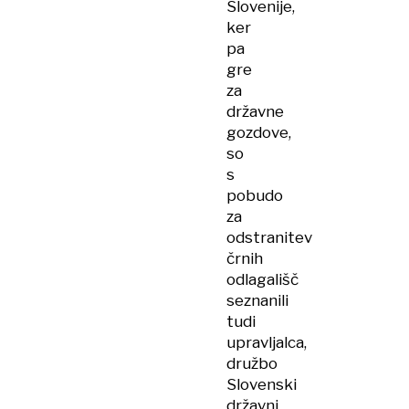
Slovenije,
ker
pa
gre
za
državne
gozdove,
so
s
pobudo
za
odstranitev
črnih
odlagališč
seznanili
tudi
upravljalca,
družbo
Slovenski
državni