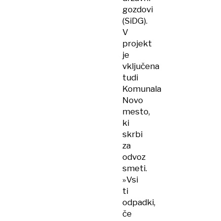
gozdovi
(SiDG).
V
projekt
je
vključena
tudi
Komunala
Novo
mesto,
ki
skrbi
za
odvoz
smeti.
»Vsi
ti
odpadki,
če