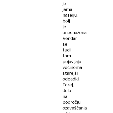
je
jama
naselju,
bolj
je
onesnažena.
Vendar
se
tudi
tam
pojavljajo
večinoma
starejši
odpadki.
Torej,
delo
na
področju
ozaveščanja