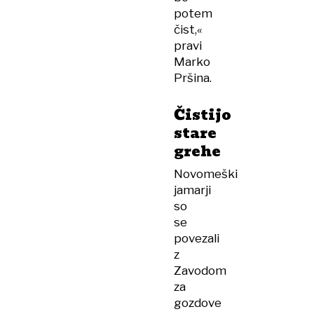
potem
čist,«
pravi
Marko
Pršina.
Čistijo
stare
grehe
Novomeški
jamarji
so
se
povezali
z
Zavodom
za
gozdove