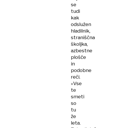
se
tudi
kak
odslužen
hladilnik,
straniščna
školjka,
azbestne
plošče
in
podobne
reči.
»Vse
te
smeti
so
tu
že
leta.