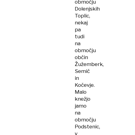
območju
Dolenjskih
Toplic,
nekaj
pa
tudi
na
območju
občin
Žužemberk,
Semič
in
Kočevje.
Malo
knežjo
jamo
na
območju
Podstenic,
v