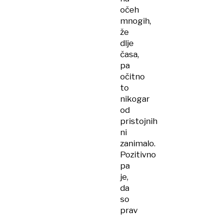
očeh
mnogih,
že
dlje
časa,
pa
očitno
to
nikogar
od
pristojnih
ni
zanimalo.
Pozitivno
pa
je,
da
so
prav