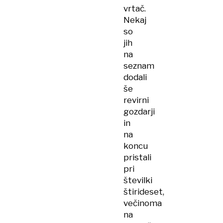
vrtač.
Nekaj
so
jih
na
seznam
dodali
še
revirni
gozdarji
in
na
koncu
pristali
pri
številki
štirideset,
večinoma
na