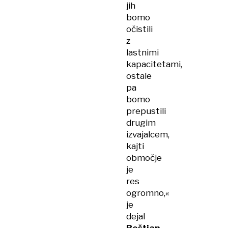
jih
bomo
očistili
z
lastnimi
kapacitetami,
ostale
pa
bomo
prepustili
drugim
izvajalcem,
kajti
območje
je
res
ogromno,«
je
dejal