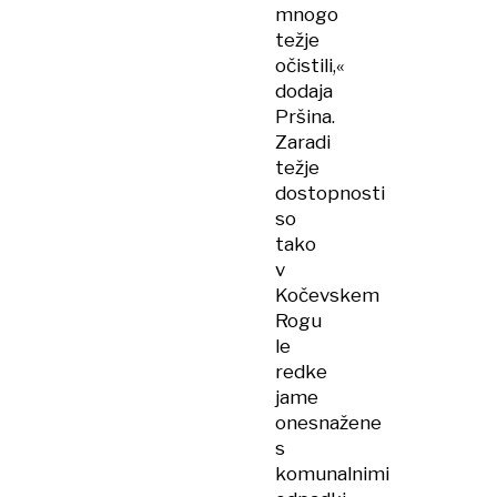
mnogo
težje
očistili,«
dodaja
Pršina.
Zaradi
težje
dostopnosti
so
tako
v
Kočevskem
Rogu
le
redke
jame
onesnažene
s
komunalnimi