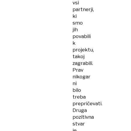
vsi
partnerji,
ki
smo
jih
povabili
k
projektu,
takoj
zagrabili.
Prav
nikogar
ni
bilo
treba
prepričevati.
Druga
pozitivna
stvar
je,