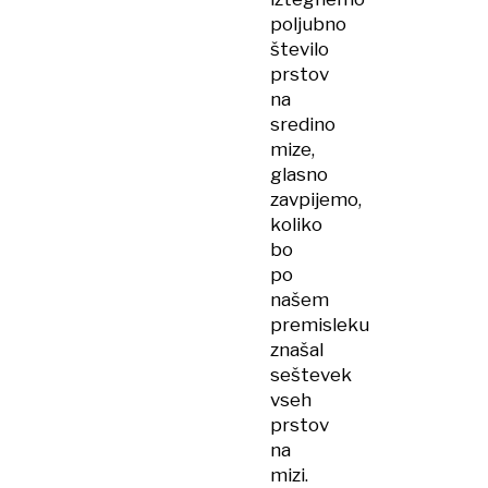
poljubno
število
prstov
na
sredino
mize,
glasno
zavpijemo,
koliko
bo
po
našem
premisleku
znašal
seštevek
vseh
prstov
na
mizi.