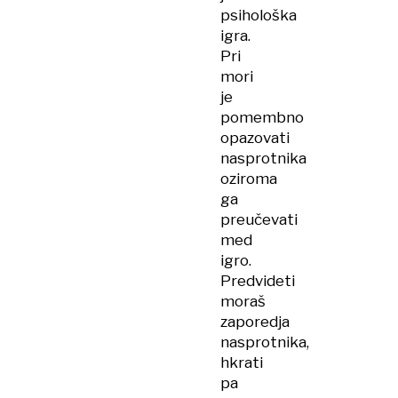
psihološka
igra.
Pri
mori
je
pomembno
opazovati
nasprotnika
oziroma
ga
preučevati
med
igro.
Predvideti
moraš
zaporedja
nasprotnika,
hkrati
pa