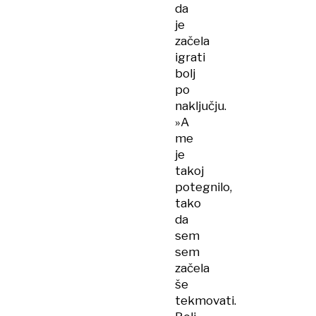
da
je
začela
igrati
bolj
po
naključju.
»A
me
je
takoj
potegnilo,
tako
da
sem
sem
začela
še
tekmovati.