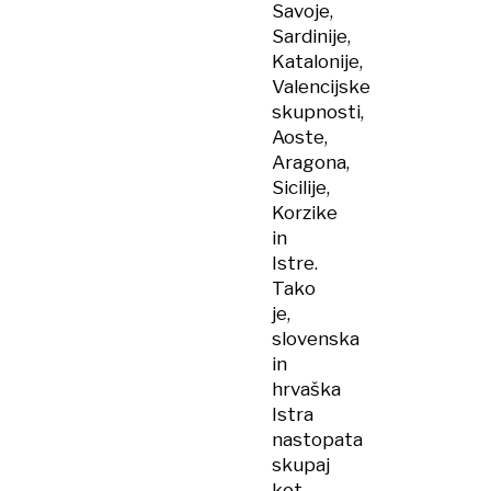
Savoje,
Sardinije,
Katalonije,
Valencijske
skupnosti,
Aoste,
Aragona,
Sicilije,
Korzike
in
Istre.
Tako
je,
slovenska
in
hrvaška
Istra
nastopata
skupaj
kot