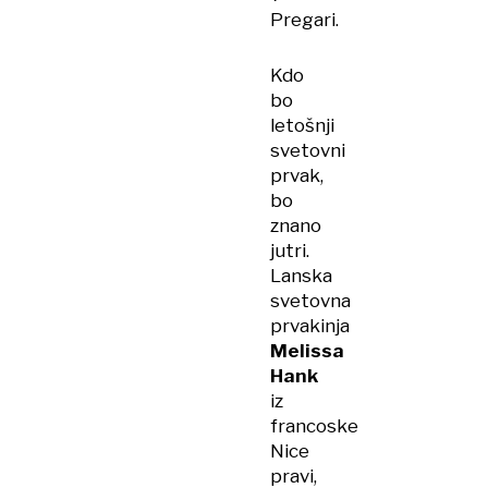
Pregari.
Kdo
bo
letošnji
svetovni
prvak,
bo
znano
jutri.
Lanska
svetovna
prvakinja
Melissa
Hank
iz
francoske
Nice
pravi,