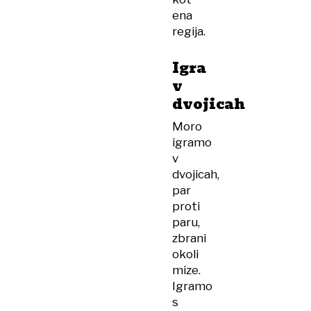
ena
regija.
Igra
v
dvojicah
Moro
igramo
v
dvojicah,
par
proti
paru,
zbrani
okoli
mize.
Igramo
s