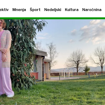
ektiv
Mnenja
Šport
Nedeljski
Kultura
Naročnina