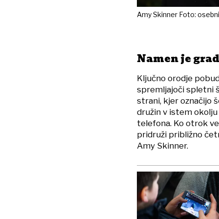
Amy Skinner Foto: osebni
Namen je grad
Ključno orodje pobud
spremljajoči spletni 
strani, kjer označijo 
družin v istem okol
telefona. Ko otrok ve
pridruži približno čet
Amy Skinner.