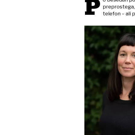
P
preprostega, 
telefon – ali 