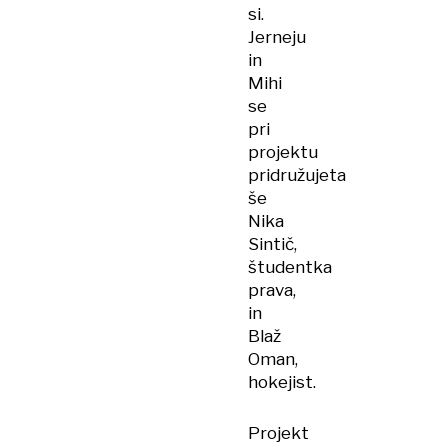
si.
Jerneju
in
Mihi
se
pri
projektu
pridružujeta
še
Nika
Sintič,
študentka
prava,
in
Blaž
Oman,
hokejist.
Projekt