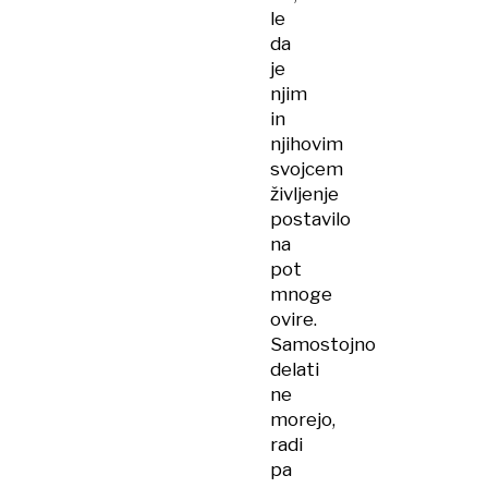
le
da
je
njim
in
njihovim
svojcem
življenje
postavilo
na
pot
mnoge
ovire.
Samostojno
delati
ne
morejo,
radi
pa