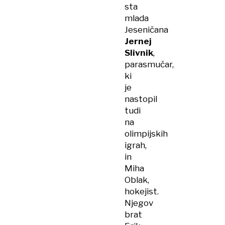
sta
mlada
Jeseničana
Jernej
Slivnik
,
parasmučar,
ki
je
nastopil
tudi
na
olimpijskih
igrah,
in
Miha
Oblak,
hokejist.
Njegov
brat