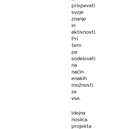
prispevati
svoje
znanje
in
aktivnosti.
Pri
tem
pa
sodelovati
na
način
enakih
možnosti
za
vse.
Idejna
nosilca
projekta