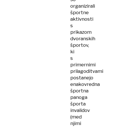
organizirali
športne
aktivnosti
s
prikazom
dvoranskih
športov,
ki
s
primernimi
prilagoditvami
postanejo
enakovredna
športna
panoga
športa
invalidov
(med
njimi