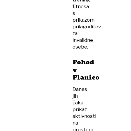
fitnesa
s
prikazom
prilagoditev
za
invalidne
osebe.
Pohod
v
Planico
Danes
jih
čaka
prikaz
aktivnosti
na
prostem