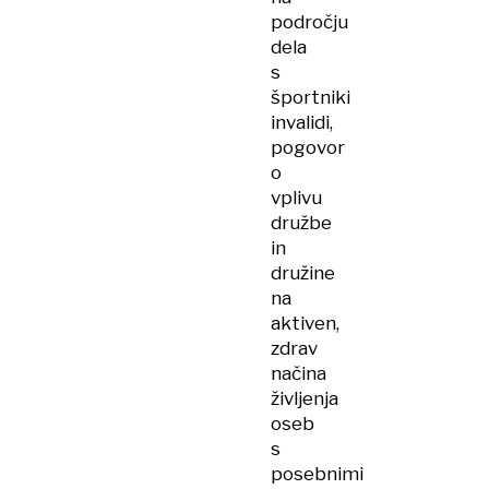
področju
dela
s
športniki
invalidi,
pogovor
o
vplivu
družbe
in
družine
na
aktiven,
zdrav
načina
življenja
oseb
s
posebnimi