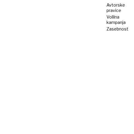
Avtorske
pravice
Volilna
kampanja
Zasebnost