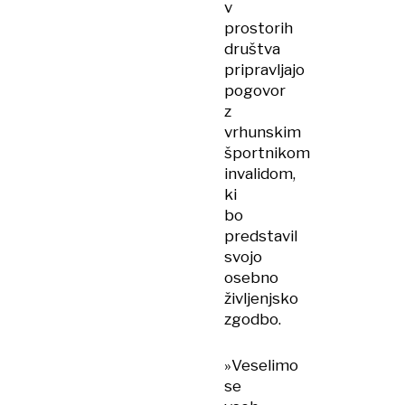
v
prostorih
društva
pripravljajo
pogovor
z
vrhunskim
športnikom
invalidom,
ki
bo
predstavil
svojo
osebno
življenjsko
zgodbo.
»Veselimo
se