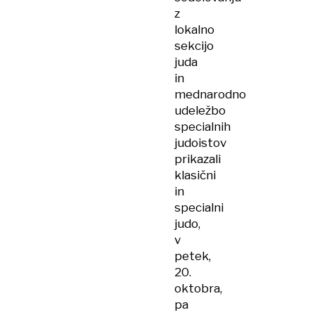
z
lokalno
sekcijo
juda
in
mednarodno
udeležbo
specialnih
judoistov
prikazali
klasični
in
specialni
judo,
v
petek,
20.
oktobra,
pa