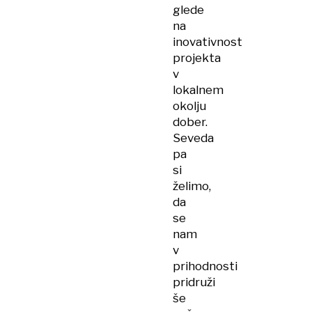
glede
na
inovativnost
projekta
v
lokalnem
okolju
dober.
Seveda
pa
si
želimo,
da
se
nam
v
prihodnosti
pridruži
še