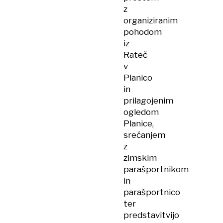
z
organiziranim
pohodom
iz
Rateč
v
Planico
in
prilagojenim
ogledom
Planice,
srečanjem
z
zimskim
parašportnikom
in
parašportnico
ter
predstavitvijo