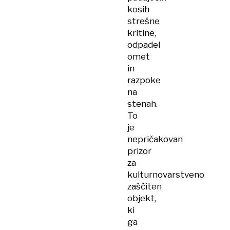
kosih
strešne
kritine,
odpadel
omet
in
razpoke
na
stenah.
To
je
nepričakovan
prizor
za
kulturnovarstveno
zaščiten
objekt,
ki
ga