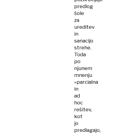
predlog
šole
za
ureditev
in
sanacijo
strehe.
Toda
po
njunem
mnenju
»parcialna
in
ad
hoc
rešitev,
kot
jo
predlagajo,