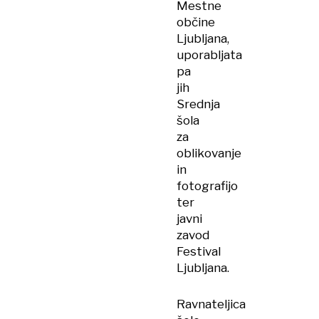
Mestne
občine
Ljubljana,
uporabljata
pa
jih
Srednja
šola
za
oblikovanje
in
fotografijo
ter
javni
zavod
Festival
Ljubljana.
Ravnateljica