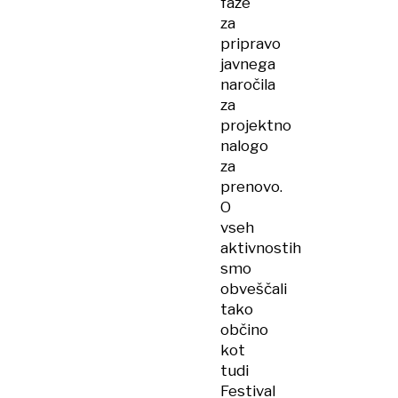
faze
za
pripravo
javnega
naročila
za
projektno
nalogo
za
prenovo.
O
vseh
aktivnostih
smo
obveščali
tako
občino
kot
tudi
Festival