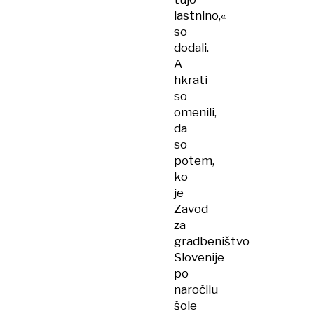
lastnino,«
so
dodali.
A
hkrati
so
omenili,
da
so
potem,
ko
je
Zavod
za
gradbeništvo
Slovenije
po
naročilu
šole