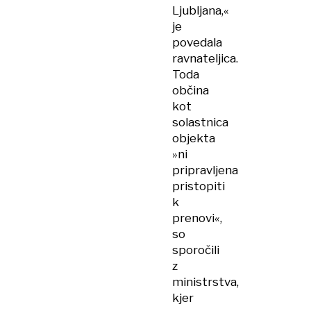
Ljubljana,«
je
povedala
ravnateljica.
Toda
občina
kot
solastnica
objekta
»ni
pripravljena
pristopiti
k
prenovi«,
so
sporočili
z
ministrstva,
kjer