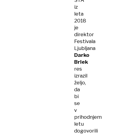
STA
iz
leta
2018
je
direktor
Festivala
Ljubljana
Darko
Brlek
res
izrazil
željo,
da
bi
se
v
prihodnjem
letu
dogovorili