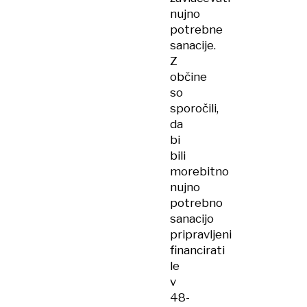
nujno
potrebne
sanacije.
Z
občine
so
sporočili,
da
bi
bili
morebitno
nujno
potrebno
sanacijo
pripravljeni
financirati
le
v
48-