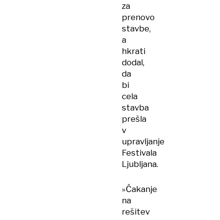
za
prenovo
stavbe,
a
hkrati
dodal,
da
bi
cela
stavba
prešla
v
upravljanje
Festivala
Ljubljana.
»Čakanje
na
rešitev