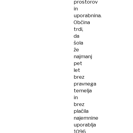
prostorov
in
uporabnina.
Občina
trdi,
da
šola
že
najmanj
pet
let
brez
pravnega
temelja
in
brez
plačila
najemnine
uporablja
1096