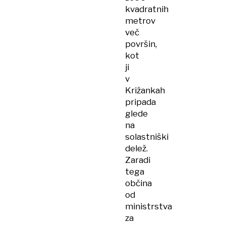
kvadratnih
metrov
več
površin,
kot
ji
v
Križankah
pripada
glede
na
solastniški
delež.
Zaradi
tega
občina
od
ministrstva
za