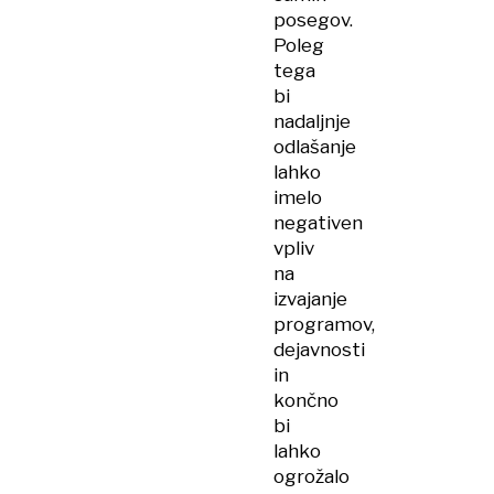
posegov.
Poleg
tega
bi
nadaljnje
odlašanje
lahko
imelo
negativen
vpliv
na
izvajanje
programov,
dejavnosti
in
končno
bi
lahko
ogrožalo