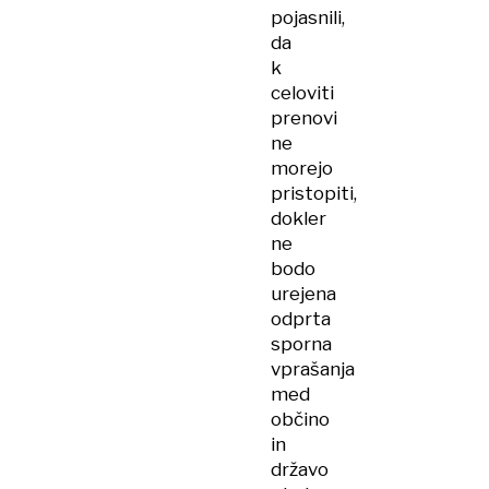
pojasnili,
da
k
celoviti
prenovi
ne
morejo
pristopiti,
dokler
ne
bodo
urejena
odprta
sporna
vprašanja
med
občino
in
državo