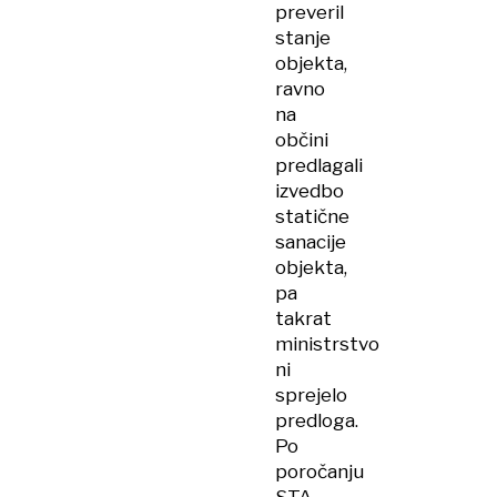
preveril
stanje
objekta,
ravno
na
občini
predlagali
izvedbo
statične
sanacije
objekta,
pa
takrat
ministrstvo
ni
sprejelo
predloga.
Po
poročanju