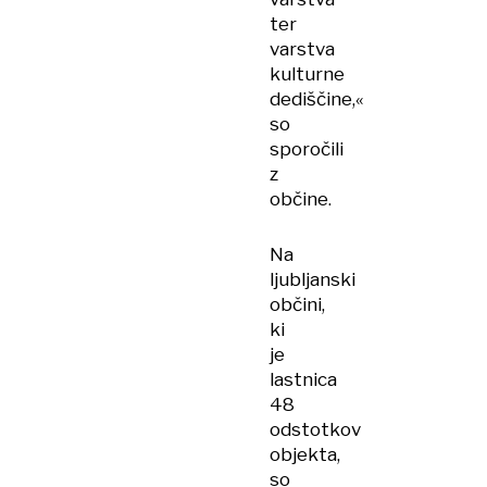
ter
varstva
kulturne
dediščine,«
so
sporočili
z
občine.
Na
ljubljanski
občini,
ki
je
lastnica
48
odstotkov
objekta,
so