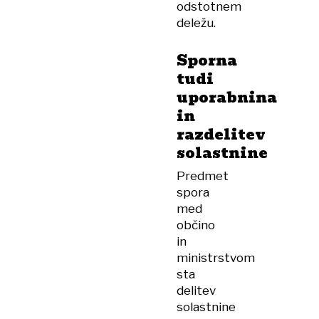
odstotnem
deležu.
Sporna
tudi
uporabnina
in
razdelitev
solastnine
Predmet
spora
med
občino
in
ministrstvom
sta
delitev
solastnine