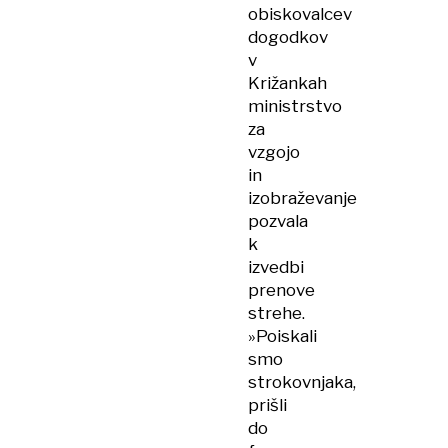
obiskovalcev
dogodkov
v
Križankah
ministrstvo
za
vzgojo
in
izobraževanje
pozvala
k
izvedbi
prenove
strehe.
»Poiskali
smo
strokovnjaka,
prišli
do