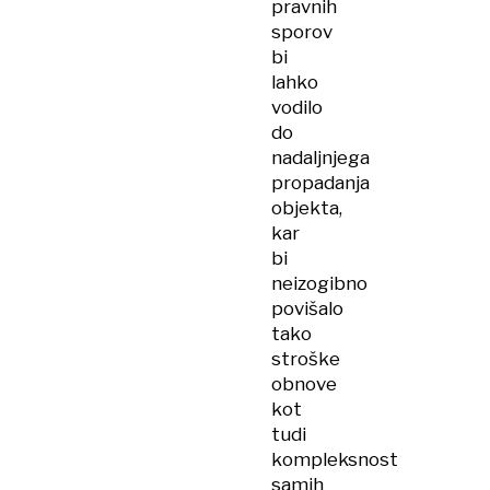
pravnih
sporov
bi
lahko
vodilo
do
nadaljnjega
propadanja
objekta,
kar
bi
neizogibno
povišalo
tako
stroške
obnove
kot
tudi
kompleksnost
samih