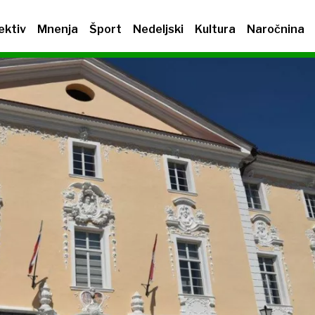
ektiv
Mnenja
Šport
Nedeljski
Kultura
Naročnina