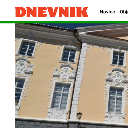
Novice
Obj