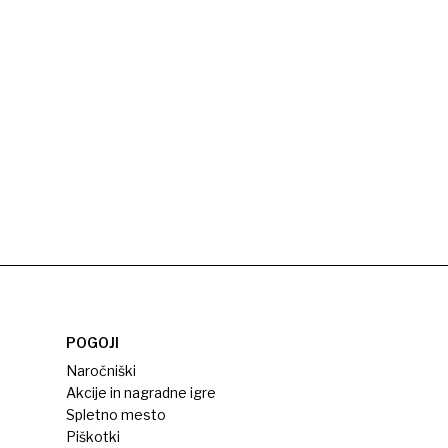
POGOJI
Naročniški
Akcije in nagradne igre
Spletno mesto
Piškotki