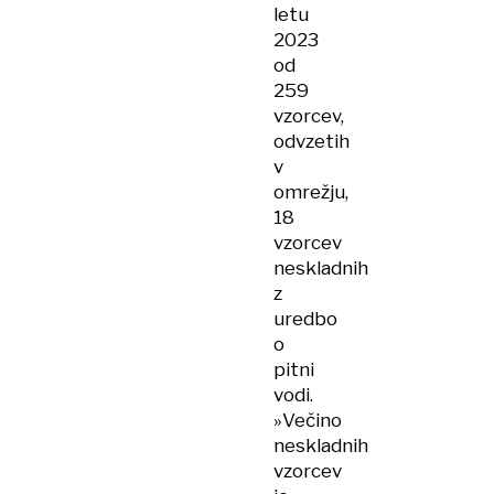
letu
2023
od
259
vzorcev,
odvzetih
v
omrežju,
18
vzorcev
neskladnih
z
uredbo
o
pitni
vodi.
»Večino
neskladnih
vzorcev