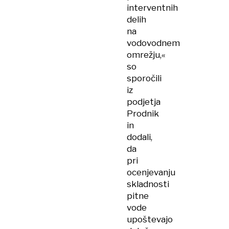
interventnih
delih
na
vodovodnem
omrežju,«
so
sporočili
iz
podjetja
Prodnik
in
dodali,
da
pri
ocenjevanju
skladnosti
pitne
vode
upoštevajo