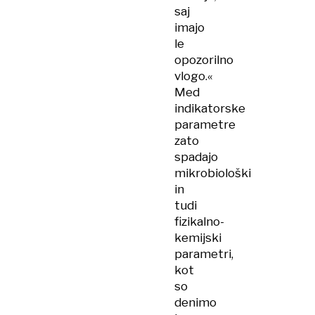
saj
imajo
le
opozorilno
vlogo.«
Med
indikatorske
parametre
zato
spadajo
mikrobiološki
in
tudi
fizikalno-
kemijski
parametri,
kot
so
denimo