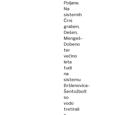
Poljane.
Na
sistemih
Črni
graben,
Dešen,
Mengeš–
Dobeno
ter
večino
leta
tudi
na
sistemu
Bršlenovica–
Šentožbolt
so
vodo
tretirali