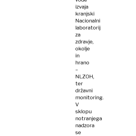
izvaja
kranjski
Nacionalni
laboratorij
za
zdravje,
okolje
in
hrano
–
NLZOH,
ter
državni
monitoring.
V
sklopu
notranjega
nadzora
se