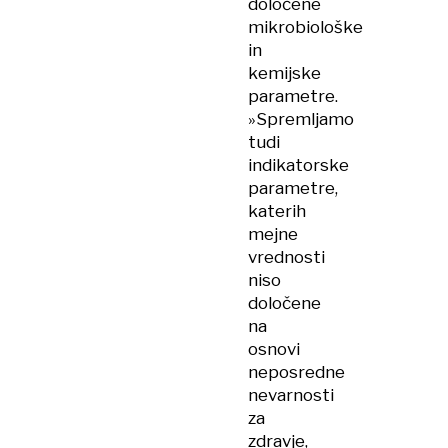
določene
mikrobiološke
in
kemijske
parametre.
»Spremljamo
tudi
indikatorske
parametre,
katerih
mejne
vrednosti
niso
določene
na
osnovi
neposredne
nevarnosti
za
zdravje,