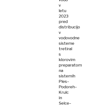
v
letu
2023
pred
distribucijo
v
vodovodne
sisteme
tretiral
s
klorovim
preparatom
na
sistemih
Ples–
Podoreh–
Krulc
in
Selce–