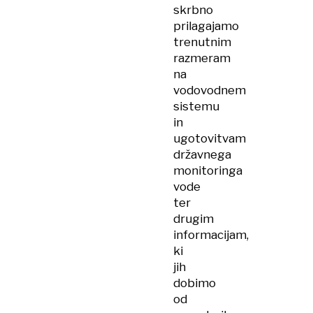
skrbno
prilagajamo
trenutnim
razmeram
na
vodovodnem
sistemu
in
ugotovitvam
državnega
monitoringa
vode
ter
drugim
informacijam,
ki
jih
dobimo
od