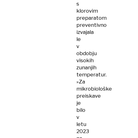
s
klorovim
preparatom
preventivno
izvajala
le
v
obdobju
visokih
zunanjih
temperatur.
»Za
mikrobiološke
preiskave
je
bilo
v
letu
2023