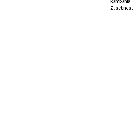
kampanja
Zasebnost