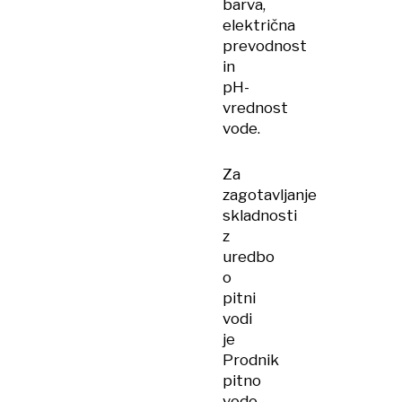
barva,
električna
prevodnost
in
pH-
vrednost
vode.
Za
zagotavljanje
skladnosti
z
uredbo
o
pitni
vodi
je
Prodnik
pitno
vodo