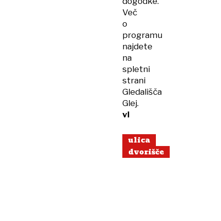
dogodke.
Več
o
programu
najdete
na
spletni
strani
Gledališča
Glej.
vl
ulica
dvorišče