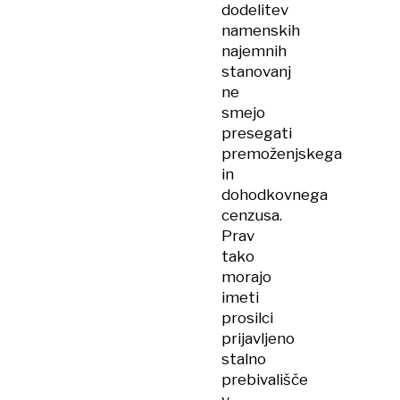
dodelitev
namenskih
najemnih
stanovanj
ne
smejo
presegati
premoženjskega
in
dohodkovnega
cenzusa.
Prav
tako
morajo
imeti
prosilci
prijavljeno
stalno
prebivališče