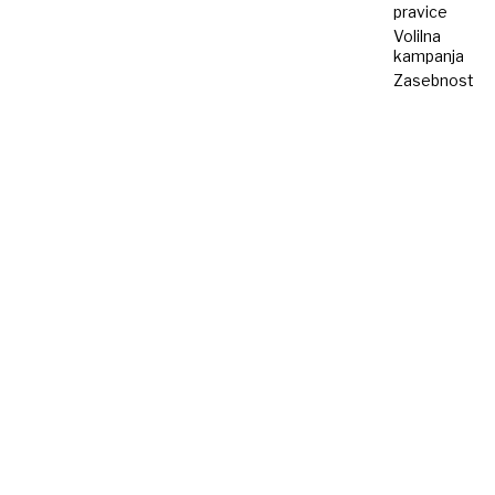
pravice
Volilna
kampanja
Zasebnost