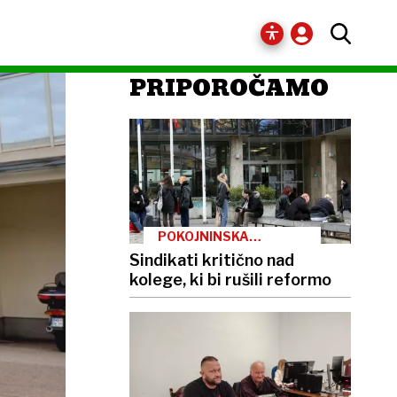
PRIPOROČAMO
POKOJNINSKA
REFORMA
Sindikati kritično nad
kolege, ki bi rušili reformo