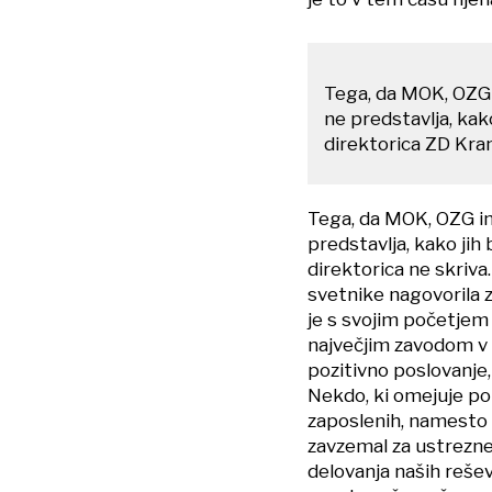
Tega, da MOK, OZG i
ne predstavlja, kak
direktorica ZD Kran
Tega, da MOK, OZG in 
predstavlja, kako jih
direktorica ne skriv
svetnike nagovorila 
je s svojim početje
največjim zavodom v 
pozitivno poslovanje
Nekdo, ki omejuje po
zaposlenih, namesto 
zavzemal za ustrezne
delovanja naših rešev