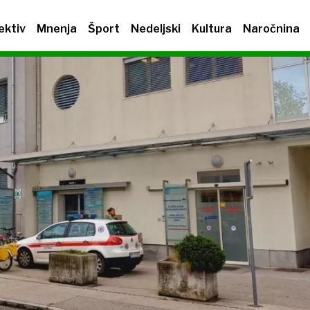
ektiv
Mnenja
Šport
Nedeljski
Kultura
Naročnina