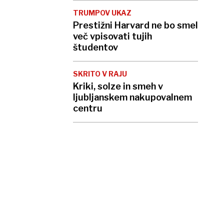
TRUMPOV UKAZ
Prestižni Harvard ne bo smel
več vpisovati tujih
študentov
SKRITO V RAJU
Kriki, solze in smeh v
ljubljanskem nakupovalnem
centru