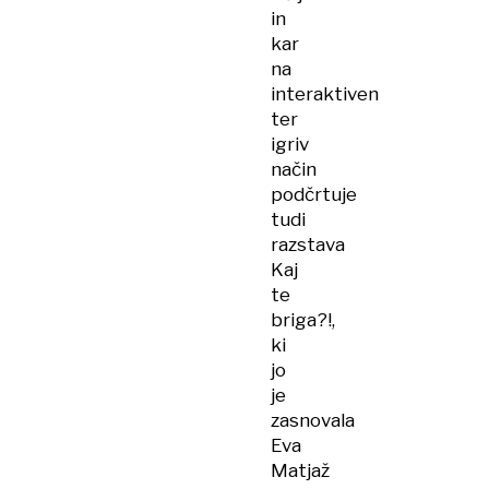
in
kar
na
interaktiven
ter
igriv
način
podčrtuje
tudi
razstava
Kaj
te
briga?!,
ki
jo
je
zasnovala
Eva
Matjaž