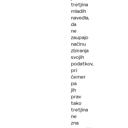
tretjina
mladih
navedla,
da
ne
zaupajo
načinu
zbiranja
svojih
podatkov,
pri
čemer
pa
jih
prav
tako
tretjina
ne
zna