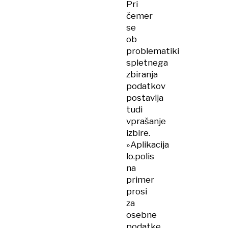
Pri
čemer
se
ob
problematiki
spletnega
zbiranja
podatkov
postavlja
tudi
vprašanje
izbire.
»Aplikacija
lo.polis
na
primer
prosi
za
osebne
podatke