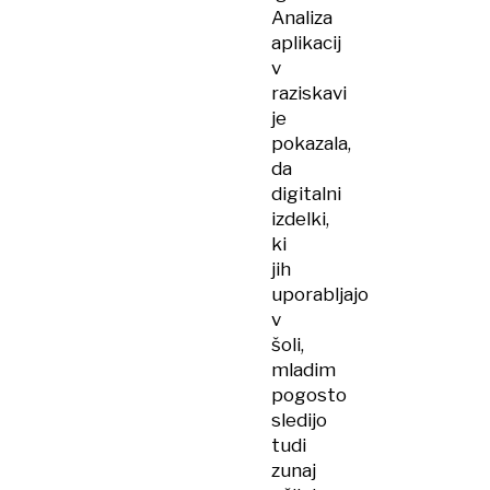
Analiza
aplikacij
v
raziskavi
je
pokazala,
da
digitalni
izdelki,
ki
jih
uporabljajo
v
šoli,
mladim
pogosto
sledijo
tudi
zunaj