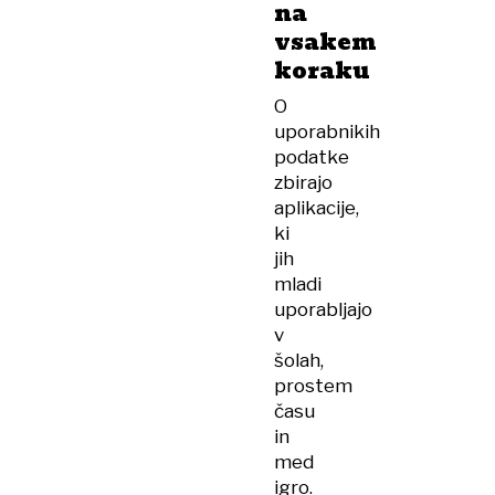
na
vsakem
koraku
O
uporabnikih
podatke
zbirajo
aplikacije,
ki
jih
mladi
uporabljajo
v
šolah,
prostem
času
in
med
igro.