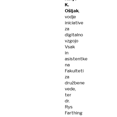
K.
Ošljak
,
vodje
iniciative
za
digitalno
vzgojo
Vsak
in
asistentke
na
Fakulteti
za
družbene
vede,
ter
dr.
Rys
Farthing