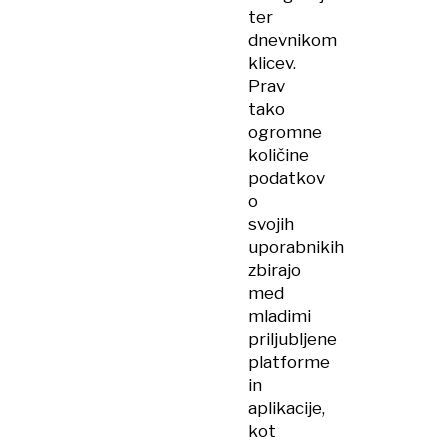
ter
dnevnikom
klicev.
Prav
tako
ogromne
količine
podatkov
o
svojih
uporabnikih
zbirajo
med
mladimi
priljubljene
platforme
in
aplikacije,
kot