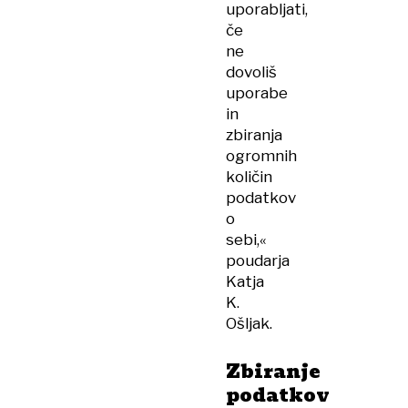
uporabljati,
če
ne
dovoliš
uporabe
in
zbiranja
ogromnih
količin
podatkov
o
sebi,«
poudarja
Katja
K.
Ošljak.
Zbiranje
podatkov