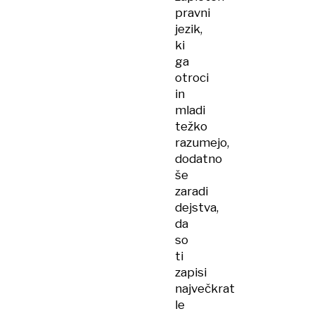
pravni
jezik,
ki
ga
otroci
in
mladi
težko
razumejo,
dodatno
še
zaradi
dejstva,
da
so
ti
zapisi
največkrat
le