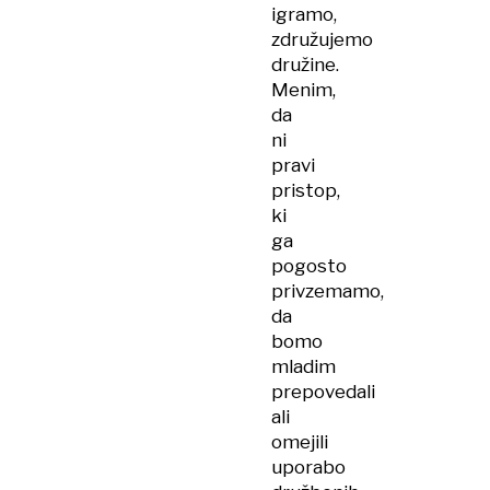
igramo,
združujemo
družine.
Menim,
da
ni
pravi
pristop,
ki
ga
pogosto
privzemamo,
da
bomo
mladim
prepovedali
ali
omejili
uporabo