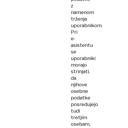
z
namenom
trženja
uporabnikom.
Pri
e-
asistentu
se
uporabniki
morajo
strinjati,
da
njihove
osebne
podatke
posredujejo
tudi
tretjim
osebam,