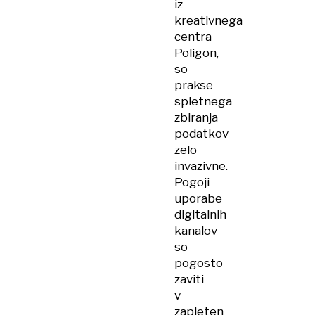
iz
kreativnega
centra
Poligon,
so
prakse
spletnega
zbiranja
podatkov
zelo
invazivne.
Pogoji
uporabe
digitalnih
kanalov
so
pogosto
zaviti
v
zapleten