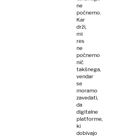
ne
počnemo.
Kar
drži,
mi
res
ne
počnemo
nič
takšnega,
vendar
se
moramo
zavedati,
da
digitalne
platforme,
ki
dobivajo