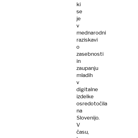
ki
se
je
v
mednarodni
raziskavi
o
zasebnosti
in
zaupanju
mladih
v
digitalne
izdelke
osredotočila
na
Slovenijo.
V
času,