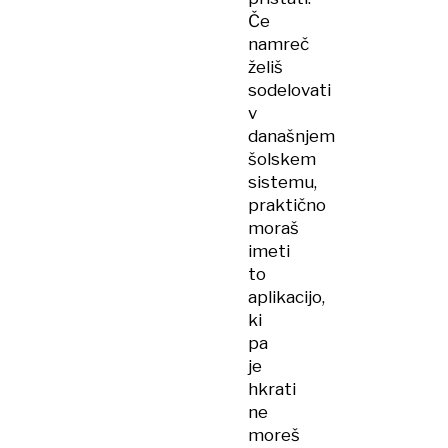
Če
namreč
želiš
sodelovati
v
današnjem
šolskem
sistemu,
praktično
moraš
imeti
to
aplikacijo,
ki
pa
je
hkrati
ne
moreš