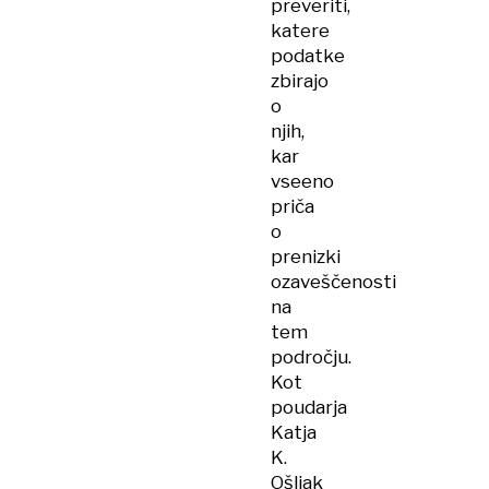
preveriti,
katere
podatke
zbirajo
o
njih,
kar
vseeno
priča
o
prenizki
ozaveščenosti
na
tem
področju.
Kot
poudarja
Katja
K.
Ošljak