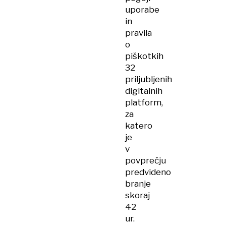
uporabe
in
pravila
o
piškotkih
32
priljubljenih
digitalnih
platform,
za
katero
je
v
povprečju
predvideno
branje
skoraj
42
ur.