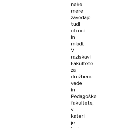
neke
mere
zavedajo
tudi
otroci
in
mladi.
V
raziskavi
Fakultete
za
družbene
vede
in
Pedagoške
fakultete,
v
kateri
je