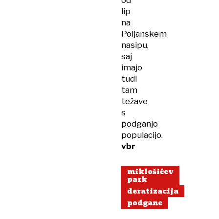
lip
na
Poljanskem
nasipu,
saj
imajo
tudi
tam
težave
s
podganjo
populacijo.
vbr
miklošičev
park
deratizacija
podgane