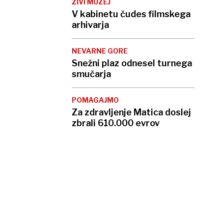
ŽIVI MUZEJ
V kabinetu čudes filmskega
arhivarja
NEVARNE GORE
Snežni plaz odnesel turnega
smučarja
POMAGAJMO
Za zdravljenje Matica doslej
zbrali 610.000 evrov