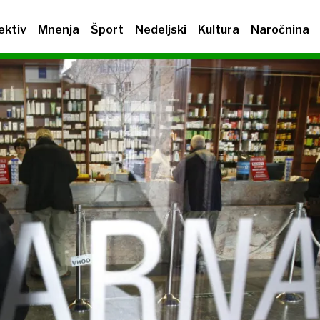
ektiv
Mnenja
Šport
Nedeljski
Kultura
Naročnina