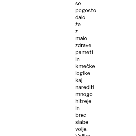
se
pogosto
dalo
že
z
malo
zdrave
pameti
in
kmečke
logike
kaj
narediti
mnogo
hitreje
in
brez
slabe
volje.