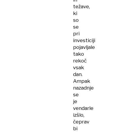
težave,
ki
so
se
pri
investiciji
pojavljale
tako
rekoč
vsak
dan.
Ampak
nazadnje
se
je
vendarle
izšlo,
čeprav
bi