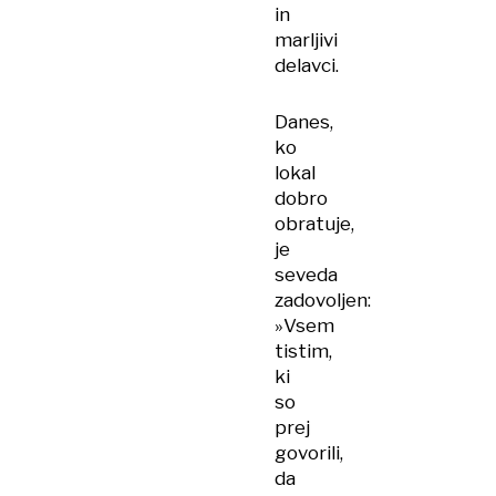
in
marljivi
delavci.
Danes,
ko
lokal
dobro
obratuje,
je
seveda
zadovoljen:
»Vsem
tistim,
ki
so
prej
govorili,
da