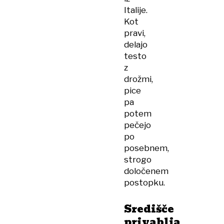
Italije.
Kot
pravi,
delajo
testo
z
drožmi,
pice
pa
potem
pečejo
po
posebnem,
strogo
določenem
postopku.
Središče
privablja