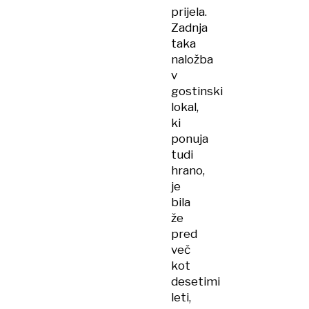
prijela.
Zadnja
taka
naložba
v
gostinski
lokal,
ki
ponuja
tudi
hrano,
je
bila
že
pred
več
kot
desetimi
leti,