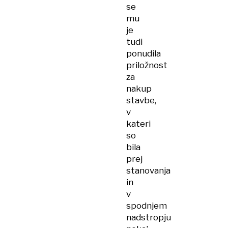
se
mu
je
tudi
ponudila
priložnost
za
nakup
stavbe,
v
kateri
so
bila
prej
stanovanja
in
v
spodnjem
nadstropju