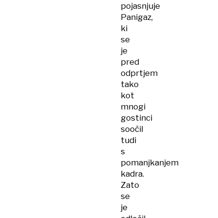
pojasnjuje
Panigaz,
ki
se
je
pred
odprtjem
tako
kot
mnogi
gostinci
soočil
tudi
s
pomanjkanjem
kadra.
Zato
se
je