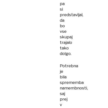
pa
si
predstavljal,
da
bo
vse
skupaj
trajalo
tako
dolgo.
Potrebna
je
bila
sprememba
namembnosti,
saj
prej
v