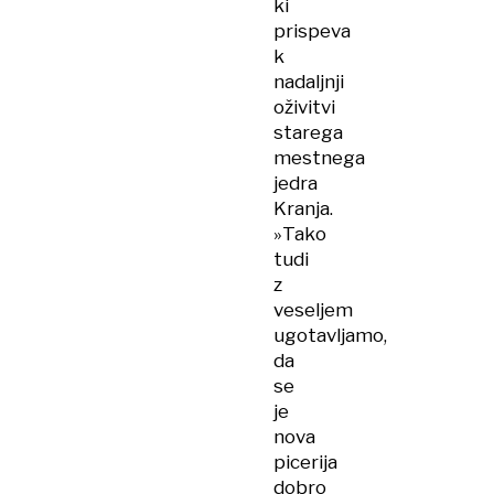
ki
prispeva
k
nadaljnji
oživitvi
starega
mestnega
jedra
Kranja.
»Tako
tudi
z
veseljem
ugotavljamo,
da
se
je
nova
picerija
dobro