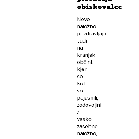
obiskovalce
Novo
naložbo
pozdravljajo
tudi
na
kranjski
občini,
kjer
so,
kot
so
pojasnili,
zadovoljni
z
vsako
zasebno
naložbo,