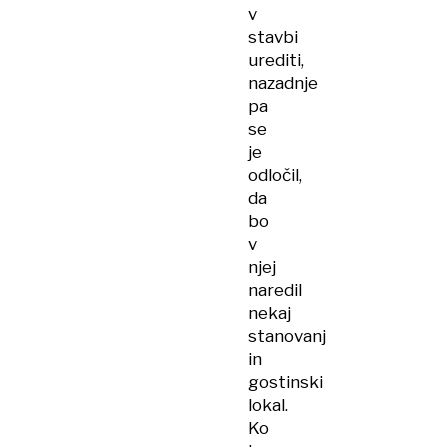
v
stavbi
urediti,
nazadnje
pa
se
je
odločil,
da
bo
v
njej
naredil
nekaj
stanovanj
in
gostinski
lokal.
Ko