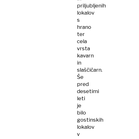
priljubljenih
lokalov
s
hrano
ter
cela
vrsta
kavarn
in
slaščičarn.
Še
pred
desetimi
leti
je
bilo
gostinskih
lokalov
v