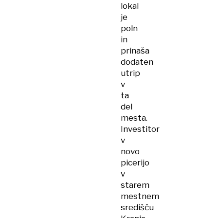
lokal
je
poln
in
prinaša
dodaten
utrip
v
ta
del
mesta.
Investitor
v
novo
picerijo
v
starem
mestnem
središču