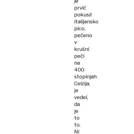
je
prvič
pokusil
italijansko
pico,
pečeno
v
krušni
peči
na
400
stopinjah
Celzija,
je
vedel,
da
je
to
to.
Ni