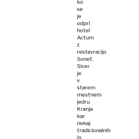
ko
se
je
odprl
hotel
Actum
z
restavracijo
Sonet.
Sicer
je
v
starem
mestnem
jedru
Kranja
kar
nekaj
tradicionalnih
in