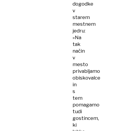
dogodke
v
starem
mestnem
jedru:
»Na
tak
način
v
mesto
privabljamo
obiskovalce
in
s
tem
pomagamo
tudi
gostincem,
ki