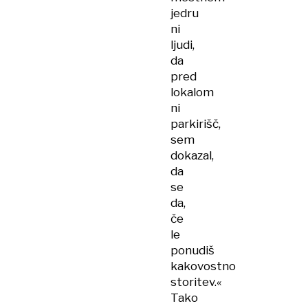
jedru
ni
ljudi,
da
pred
lokalom
ni
parkirišč,
sem
dokazal,
da
se
da,
če
le
ponudiš
kakovostno
storitev.«
Tako