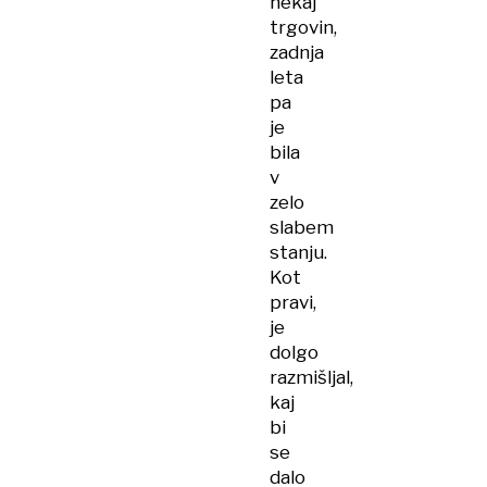
nekaj
trgovin,
zadnja
leta
pa
je
bila
v
zelo
slabem
stanju.
Kot
pravi,
je
dolgo
razmišljal,
kaj
bi
se
dalo