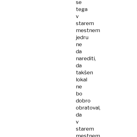
se
tega
v
starem
mestnem
jedru
ne
da
narediti,
da
takšen
lokal
ne
bo
dobro
obratoval,
da
v
starem
mestnem