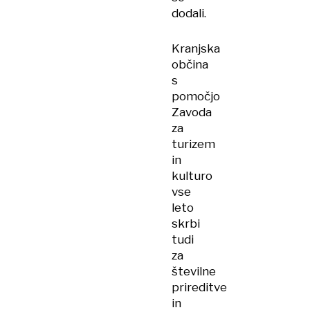
dodali.
Kranjska
občina
s
pomočjo
Zavoda
za
turizem
in
kulturo
vse
leto
skrbi
tudi
za
številne
prireditve
in