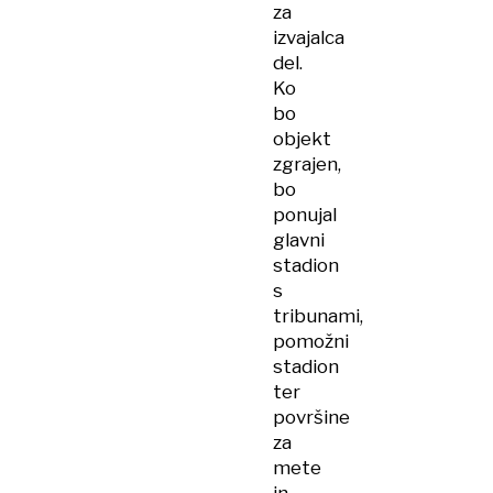
za
izvajalca
del.
Ko
bo
objekt
zgrajen,
bo
ponujal
glavni
stadion
s
tribunami,
pomožni
stadion
ter
površine
za
mete