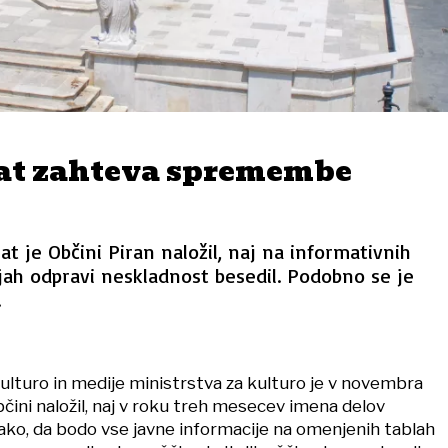
at zahteva spremembe
at je Občini Piran naložil, naj na informativnih
ijah odpravi neskladnost besedil. Podobno se je
.
ulturo in medije ministrstva za kulturo je v novembra
bčini naložil, naj v roku treh mesecev imena delov
ako, da bodo vse javne informacije na omenjenih tablah