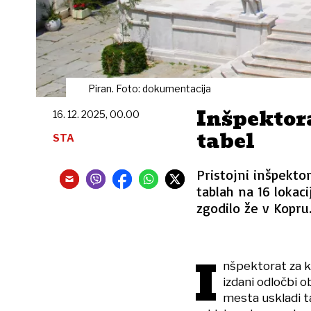
Piran. Foto: dokumentacija
Inšpektor
16. 12. 2025, 00.00
tabel
STA
Pristojni inšpektor
tablah na 16 lokac
zgodilo že v Kopru
I
nšpektorat za k
izdani odločbi o
mesta uskladi t