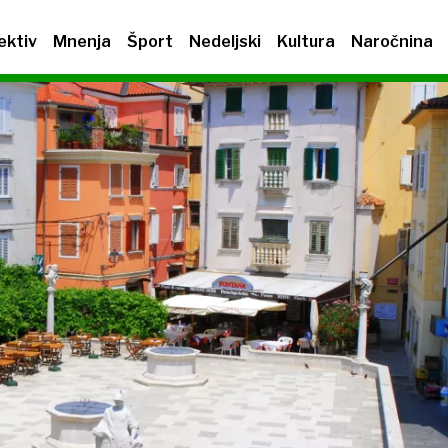
ektiv
Mnenja
Šport
Nedeljski
Kultura
Naročnina