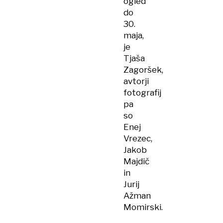
ogled
do
30.
maja,
je
Tjaša
Zagoršek,
avtorji
fotografij
pa
so
Enej
Vrezec,
Jakob
Majdič
in
Jurij
Ažman
Momirski.