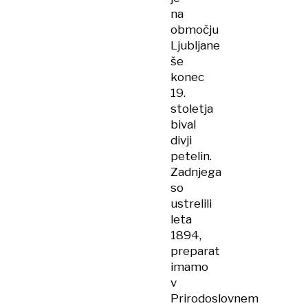
na
območju
Ljubljane
še
konec
19.
stoletja
bival
divji
petelin.
Zadnjega
so
ustrelili
leta
1894,
preparat
imamo
v
Prirodoslovnem