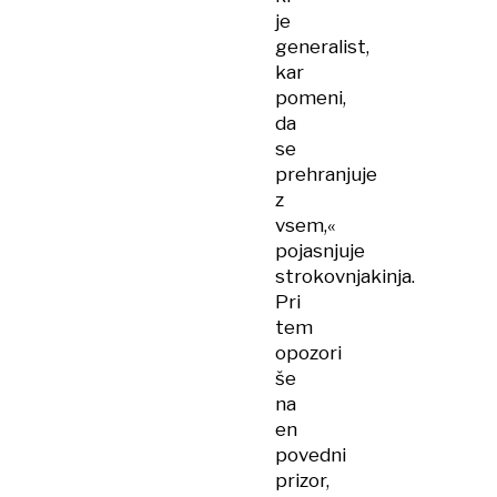
je
generalist,
kar
pomeni,
da
se
prehranjuje
z
vsem,«
pojasnjuje
strokovnjakinja.
Pri
tem
opozori
še
na
en
povedni
prizor,