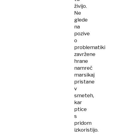
živijo.
Ne
glede
na
pozive
o
problematiki
zavržene
hrane
namreč
marsikaj
pristane
v
smeteh,
kar
ptice
s
pridom
izkoristijo.