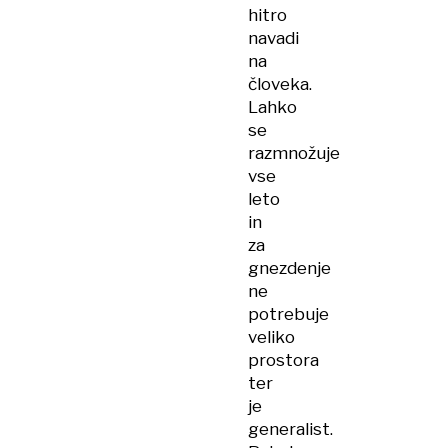
hitro
navadi
na
človeka.
Lahko
se
razmnožuje
vse
leto
in
za
gnezdenje
ne
potrebuje
veliko
prostora
ter
je
generalist.