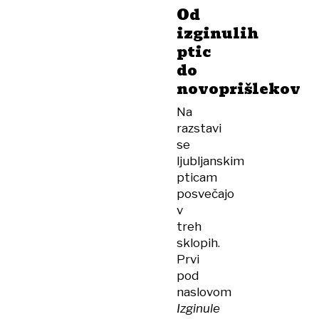
Od
izginulih
ptic
do
novoprišlekov
Na
razstavi
se
ljubljanskim
pticam
posvečajo
v
treh
sklopih.
Prvi
pod
naslovom
Izginule