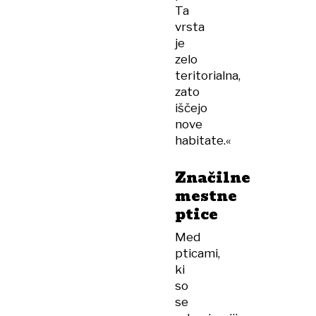
Ta
vrsta
je
zelo
teritorialna,
zato
iščejo
nove
habitate.«
Značilne
mestne
ptice
Med
pticami,
ki
so
se