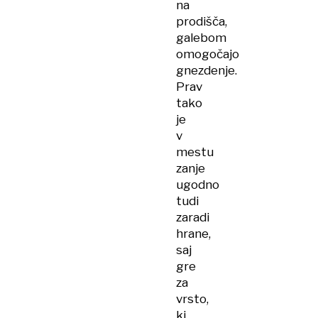
na
prodišča,
galebom
omogočajo
gnezdenje.
Prav
tako
je
v
mestu
zanje
ugodno
tudi
zaradi
hrane,
saj
gre
za
vrsto,
ki