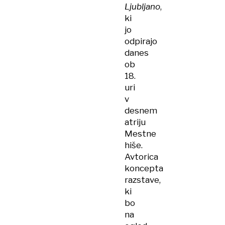
Ljubljano
,
ki
jo
odpirajo
danes
ob
18.
uri
v
desnem
atriju
Mestne
hiše.
Avtorica
koncepta
razstave,
ki
bo
na