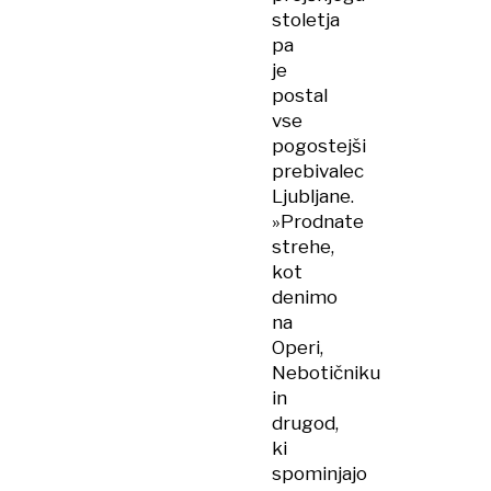
stoletja
pa
je
postal
vse
pogostejši
prebivalec
Ljubljane.
»Prodnate
strehe,
kot
denimo
na
Operi,
Nebotičniku
in
drugod,
ki
spominjajo