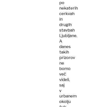
po
nekaterih
cerkvah
in
drugih
stavbah
Ljubljane.
A
danes
takih
prizorov
ne
bomo
več
videli,
saj
v
urbanem
okolju