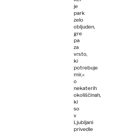
je
park
zelo
obljuden,
gre
pa
za
vrsto,
ki
potrebuje
mir,«
o
nekaterih
okoliščinah,
ki
so
v
Ljubljani
privedle