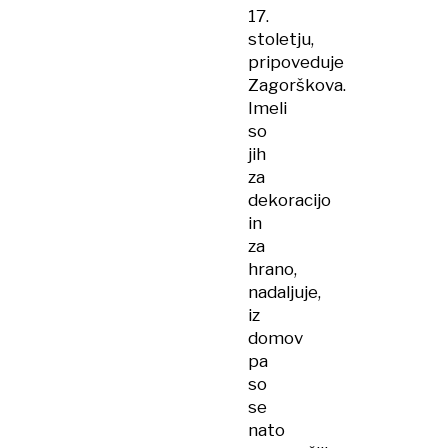
17.
stoletju,
pripoveduje
Zagorškova.
Imeli
so
jih
za
dekoracijo
in
za
hrano,
nadaljuje,
iz
domov
pa
so
se
nato