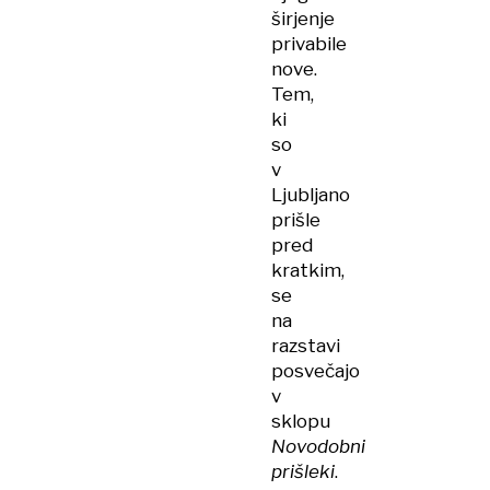
širjenje
privabile
nove.
Tem,
ki
so
v
Ljubljano
prišle
pred
kratkim,
se
na
razstavi
posvečajo
v
sklopu
Novodobni
prišleki
.