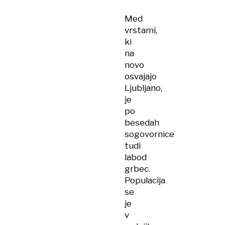
Med
vrstami,
ki
na
novo
osvajajo
Ljubljano,
je
po
besedah
sogovornice
tudi
labod
grbec.
Populacija
se
je
v