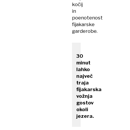
kočij
in
poenotenost
fijakarske
garderobe.
30
minut
lahko
največ
traja
fijakarska
vožnja
gostov
okoli
jezera.