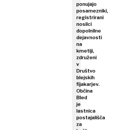
ponujajo
posamezniki,
registrirani
nosilci
dopolnilne
dejavnosti
na
kmetiji,
združeni
v
Društvo
blejskih
fijakarjev.
Občina
Bled
je
lastnica
postajališča
za