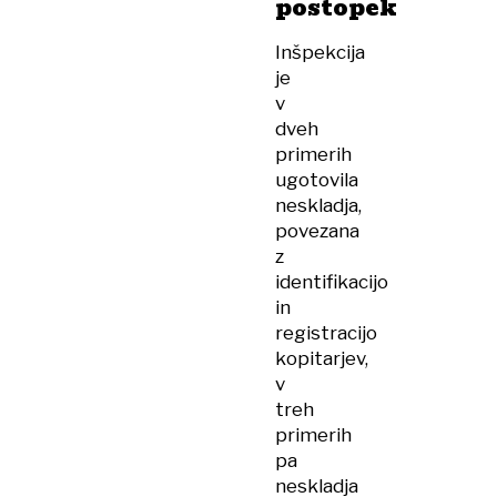
postopek
Inšpekcija
je
v
dveh
primerih
ugotovila
neskladja,
povezana
z
identifikacijo
in
registracijo
kopitarjev,
v
treh
primerih
pa
neskladja