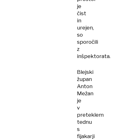
je
čist
in
urejen,
so
sporočili
z
inšpektorata.
Blejski
župan
Anton
Mežan
je
v
preteklem
tednu
s
fijakarji