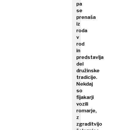
pa
se
prenaša
iz
roda
v
rod
in
predstavlja
del
družinske
tradicije.
Nekdaj
so
fijakarji
vozili
romarje,
z
zgraditvijo