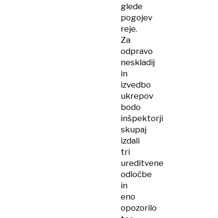
glede
pogojev
reje.
Za
odpravo
neskladij
in
izvedbo
ukrepov
bodo
inšpektorji
skupaj
izdali
tri
ureditvene
odločbe
in
eno
opozorilo