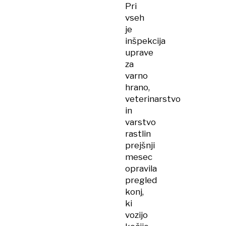
Pri
vseh
je
inšpekcija
uprave
za
varno
hrano,
veterinarstvo
in
varstvo
rastlin
prejšnji
mesec
opravila
pregled
konj,
ki
vozijo