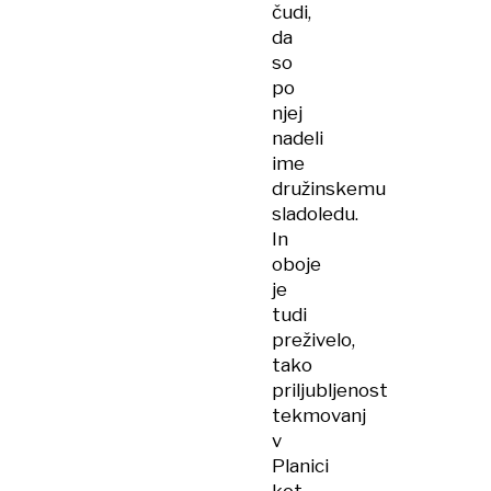
čudi,
da
so
po
njej
nadeli
ime
družinskemu
sladoledu.
In
oboje
je
tudi
preživelo,
tako
priljubljenost
tekmovanj
v
Planici