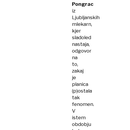
Pongrac
iz
Ljubljanskih
mlekarn,
kjer
sladoled
nastaja,
odgovor
na
to,
zakaj
je
planica
(p)ostala
tak
fenomen.
V
istem
obdobju