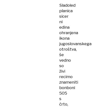
Sladoled
planica
sicer
ni
edina
ohranjena
ikona
jugoslovanskega
otroštva,
še
vedno
so
živi
recimo
znameniti
bonboni
505
s
črto,