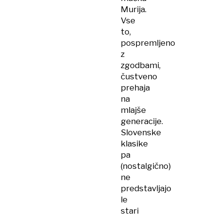
Murija.
Vse
to,
pospremljeno
z
zgodbami,
čustveno
prehaja
na
mlajše
generacije.
Slovenske
klasike
pa
(nostalgično)
ne
predstavljajo
le
stari