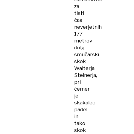
za
tisti
čas
neverjetnih
177
metrov
dolg
smučarski
skok
Walterja
Steinerja,
pri
čemer
je
skakalec
padel
in
tako
skok