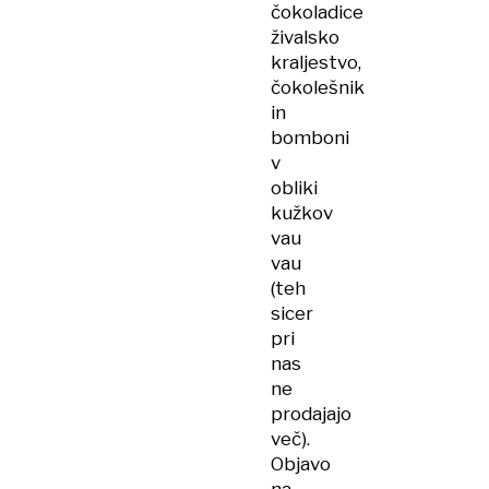
čokoladice
živalsko
kraljestvo,
čokolešnik
in
bomboni
v
obliki
kužkov
vau
vau
(teh
sicer
pri
nas
ne
prodajajo
več).
Objavo