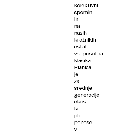
kolektivni
spomin
in
na
naših
krožnikih
ostal
vseprisotna
klasika.
Planica
je
za
srednje
generacije
okus,
ki
jih
ponese
v