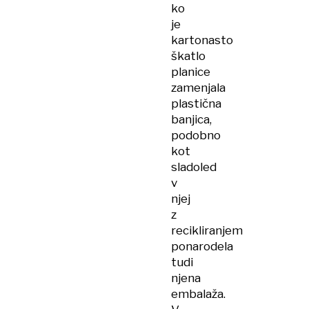
ko
je
kartonasto
škatlo
planice
zamenjala
plastična
banjica,
podobno
kot
sladoled
v
njej
z
recikliranjem
ponarodela
tudi
njena
embalaža.