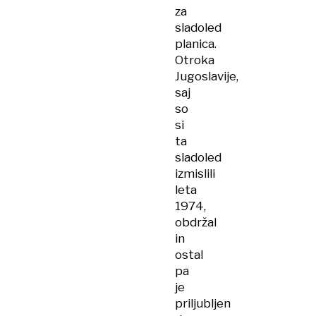
za
sladoled
planica.
Otroka
Jugoslavije,
saj
so
si
ta
sladoled
izmislili
leta
1974,
obdržal
in
ostal
pa
je
priljubljen