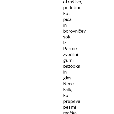
otroštvo,
podobno
kot
pica
in
borovničev
sok
iz
Parme,
žvečilni
gumi
bazooka
in
glas
Nece
Falk,
ko
prepeva
pesmi
mačka