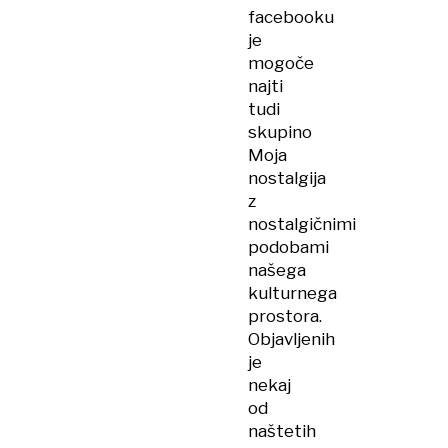
facebooku
je
mogoče
najti
tudi
skupino
Moja
nostalgija
z
nostalgičnimi
podobami
našega
kulturnega
prostora.
Objavljenih
je
nekaj
od
naštetih