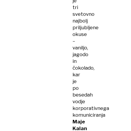
je
tri
svetovno
najbolj
priljubljene
okuse
–
vaniljo,
jagodo
in
čokolado,
kar
je
po
besedah
vodje
korporativnega
komuniciranja
Maje
Kalan