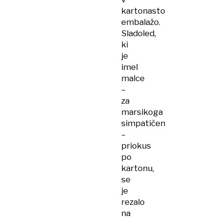
kartonasto
embalažo.
Sladoled,
ki
je
imel
malce
–
za
marsikoga
simpatičen
–
priokus
po
kartonu,
se
je
rezalo
na