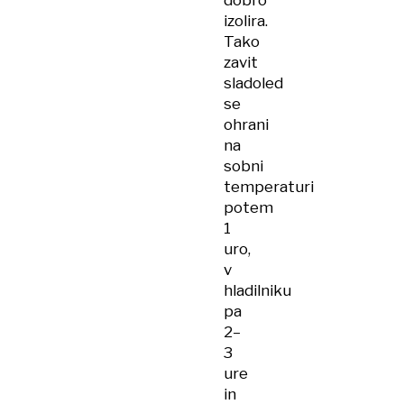
dobro
izolira.
Tako
zavit
sladoled
se
ohrani
na
sobni
temperaturi
potem
1
uro,
v
hladilniku
pa
2–
3
ure
in