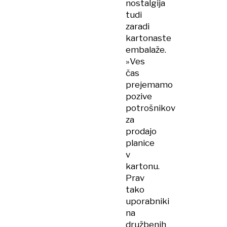
nostalgija
tudi
zaradi
kartonaste
embalaže.
»Ves
čas
prejemamo
pozive
potrošnikov
za
prodajo
planice
v
kartonu.
Prav
tako
uporabniki
na
družbenih