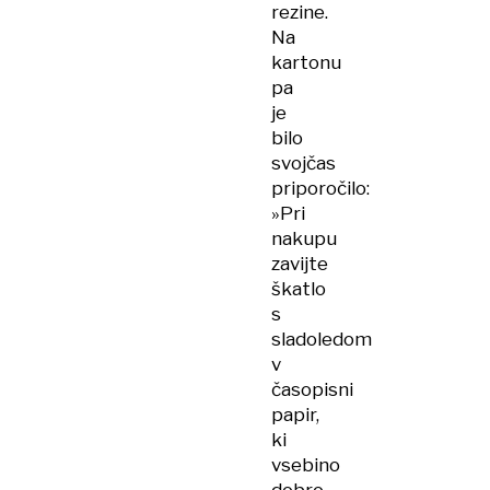
rezine.
Na
kartonu
pa
je
bilo
svojčas
priporočilo:
»Pri
nakupu
zavijte
škatlo
s
sladoledom
v
časopisni
papir,
ki
vsebino