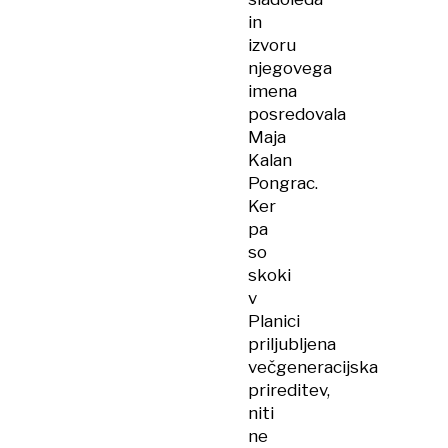
in
izvoru
njegovega
imena
posredovala
Maja
Kalan
Pongrac.
Ker
pa
so
skoki
v
Planici
priljubljena
večgeneracijska
prireditev,
niti
ne