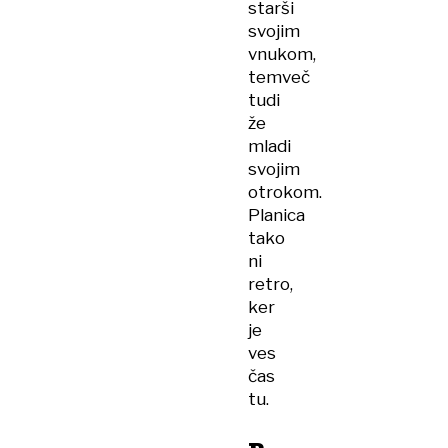
starši
svojim
vnukom,
temveč
tudi
že
mladi
svojim
otrokom.
Planica
tako
ni
retro,
ker
je
ves
čas
tu.