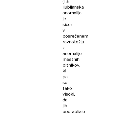
(Ta
ljubljanska
anomalija
je
sicer
v
posrečenem
ravnotežju
z
anomalijo
mestnih
pitnikov,
ki
pa
so
tako
visoki,
da
jih
uporabljajo