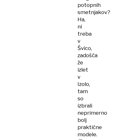
potopnih
smetnjakov?
Ha,
ni
treba
v
Švico,
zadošča
že
izlet
v
Izolo,
tam
so
izbrali
neprimerno
bolj
praktične
modele.