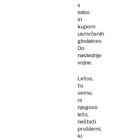
s
sabo
in
kupom
usmrčenih
glodalcev.
Do
naslednje
vojne.
Letos,
to
vemo,
ni
njegovo
leto,
nešteti
problemi,
ki