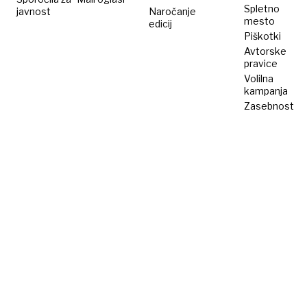
Spletno
javnost
Naročanje
mesto
edicij
Piškotki
Avtorske
pravice
Volilna
kampanja
Zasebnost