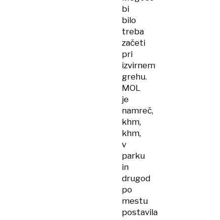
bi
bilo
treba
začeti
pri
izvirnem
grehu.
MOL
je
namreč,
khm,
khm,
v
parku
in
drugod
po
mestu
postavila