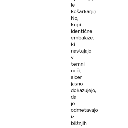
le
košarkarji.)
No,
kupi
identične
embalaže,
ki
nastajajo
v
temni
noči,
sicer
jasno
dokazujejo,
da
jo
odmetavajo
iz
bližnjih