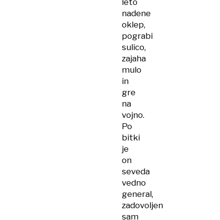
leto
nadene
oklep,
pograbi
sulico,
zajaha
mulo
in
gre
na
vojno.
Po
bitki
je
on
seveda
vedno
general,
zadovoljen
sam