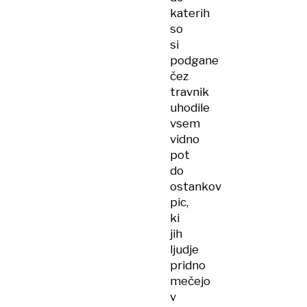
katerih
so
si
podgane
čez
travnik
uhodile
vsem
vidno
pot
do
ostankov
pic,
ki
jih
ljudje
pridno
mečejo
v