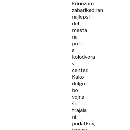
kuriozum,
zabarikadiran
najlepši
del
mesta
na
poti
s
kolodvora
v
center.
Kako
dolgo
bo
vojna
še
trajala,
ni
podatkov,