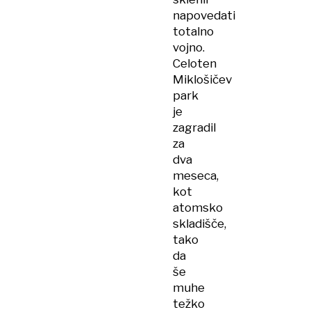
napovedati
totalno
vojno.
Celoten
Miklošičev
park
je
zagradil
za
dva
meseca,
kot
atomsko
skladišče,
tako
da
še
muhe
težko