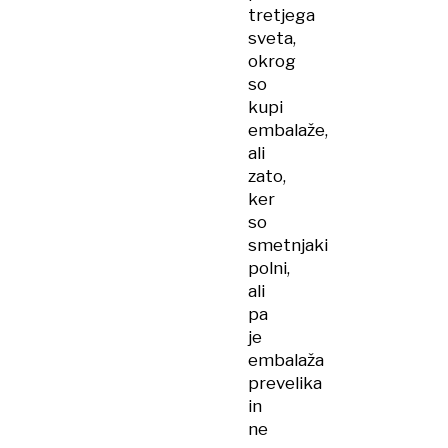
tretjega
sveta,
okrog
so
kupi
embalaže,
ali
zato,
ker
so
smetnjaki
polni,
ali
pa
je
embalaža
prevelika
in
ne