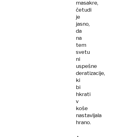
masakre,
četudi
je
jasno,
da
na
tem
svetu
ni
uspešne
deratizacije,
ki
bi
hkrati
v
koše
nastavljala
hrano.