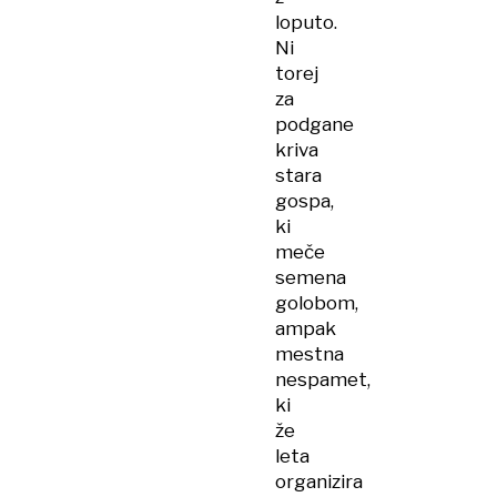
loputo.
Ni
torej
za
podgane
kriva
stara
gospa,
ki
meče
semena
golobom,
ampak
mestna
nespamet,
ki
že
leta
organizira