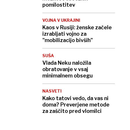
pomilostitev
VOJNA V UKRAJINI
Kaos v Rusiji: ženske začele
izrabljati vojno za
"mobilizacijo bivših"
SUŠA
Vlada Neku naložila
obratovanje v vsaj
minimalnem obsegu
NASVETI
Kako tatovi vedo, da vas ni
doma? Preverjene metode
za zaščito pred vlomilci