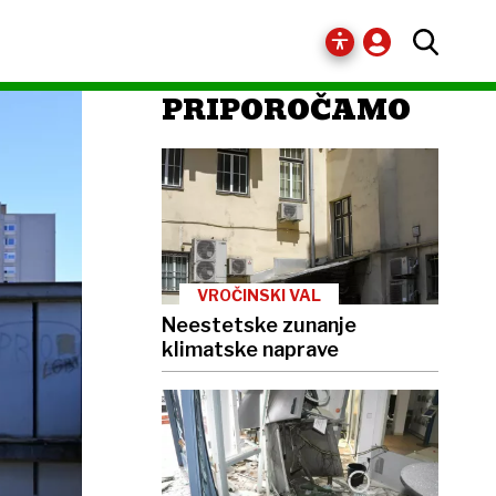
PRIPOROČAMO
VROČINSKI VAL
Neestetske zunanje
klimatske naprave