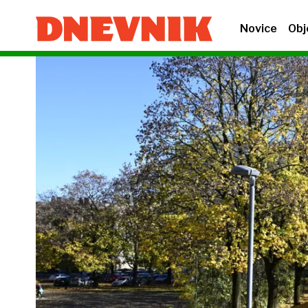
Novice
Obj